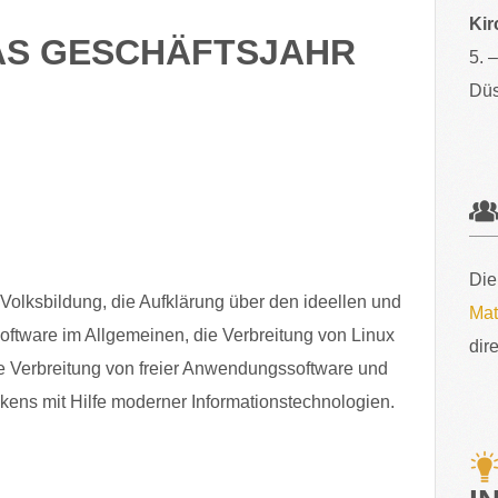
Kir
AS GESCHÄFTSJAHR
5. 
Düs
Die
Volksbildung, die Aufklärung über den ideellen und
Mat
Software im Allgemeinen, die Verbreitung von Linux
dir
e Verbreitung von freier Anwendungssoftware und
ns mit Hilfe moderner Informationstechnologien.