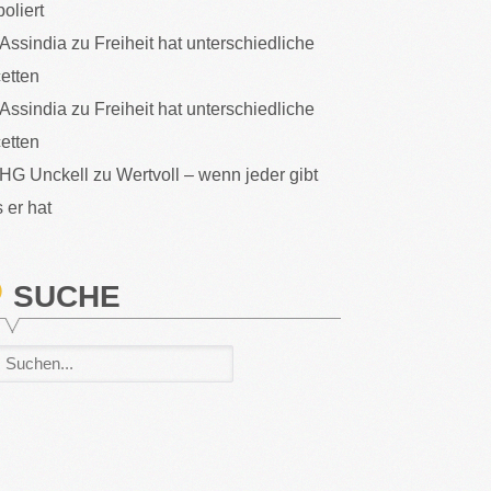
poliert
Assindia
zu
Freiheit hat unterschiedliche
etten
Assindia
zu
Freiheit hat unterschiedliche
etten
HG Unckell
zu
Wertvoll – wenn jeder gibt
 er hat
SUCHE