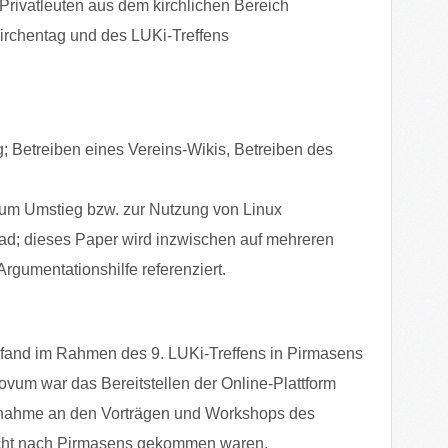
rivatleuten aus dem kirchlichen Bereich
irchentag und des LUKi-Treffens
g; Betreiben eines Vereins-Wikis, Betreiben des
um Umstieg bzw. zur Nutzung von Linux
d; dieses Paper wird inzwischen auf mehreren
rgumentationshilfe referenziert.
 fand im Rahmen des 9. LUKi-Treffens in Pirmasens
Novum war das Bereitstellen der Online-Plattform
lnahme an den Vorträgen und Workshops des
nicht nach Pirmasens gekommen waren.