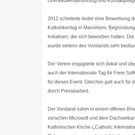
Onlinekalenderführung und Kontaktpfleg
2012 scheiterte leider eine Bewerbung d
Katholikentag in Mannheim. Begründung se
Initiativen, die sich beworben hatten. Di
wurde seitens des Vorstands sehr bedaue
Der Verein engagierte sich (lokal und üb
auch der Internationale Tag für Freie Sof
für dieses Event. Gleiches galt auch für
durch Pressearbeit.
Der Vorstand nahm in einem offenen Bri
zwischen Microsoft und dem Dachverban
Katholischen Kirche („Catholic Internatio