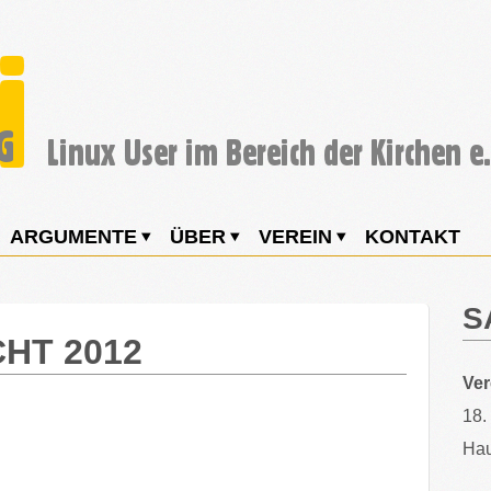
ARGUMENTE
ÜBER
VEREIN
KONTAKT
S
HT 2012
Ve
18.
Hau