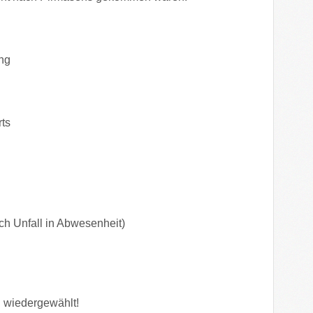
ung
ts
ach Unfall in Abwesenheit)
g wiedergewählt!