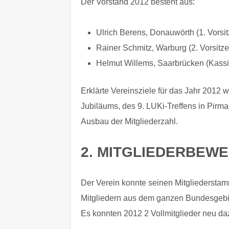
Der Vorstand 2012 besteht aus:
Ulrich Berens, Donauwörth (1. Vors
Rainer Schmitz, Warburg (2. Vorsit
Helmut Willems, Saarbrücken (Kassi
Erklärte Vereinsziele für das Jahr 2012 
Jubiläums, des 9. LUKi-Treffens in Pirm
Ausbau der Mitgliederzahl.
2. MITGLIEDERBEW
Der Verein konnte seinen Mitgliederstam
Mitgliedern aus dem ganzen Bundesgebi
Es konnten 2012 2 Vollmitglieder neu 