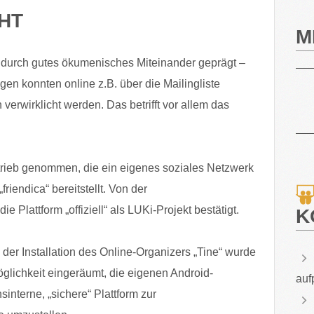
CHT
M
durch gutes ökumenisches Miteinander geprägt –
en konnten online z.B. über die Mailingliste
 verwirklicht werden. Das betrifft vor allem das
trieb genommen, die ein eigenes soziales Netzwerk
riendica“ bereitstellt. Von der
 Plattform „offiziell“ als LUKi-Projekt bestätigt.
K
der Installation des Online-Organizers „Tine“ wurde
glichkeit eingeräumt, die eigenen Android-
auf
interne, „sichere“ Plattform zur