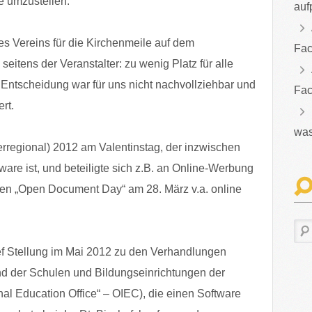
e umzustellen.
auf
es Vereins für die Kirchenmeile auf dem
Fac
itens der Veranstalter: zu wenig Platz für alle
e Entscheidung war für uns nicht nachvollziehbar und
Fac
rt.
was
erregional) 2012 am Valentinstag, der inzwischen
tware ist, und beteiligte sich z.B. an Online-Werbung
 den „Open Document Day“ am 28. März v.a. online
ef Stellung im Mai 2012 zu den Verhandlungen
d der Schulen und Bildungseinrichtungen der
nal Education Office“ – OIEC), die einen Software