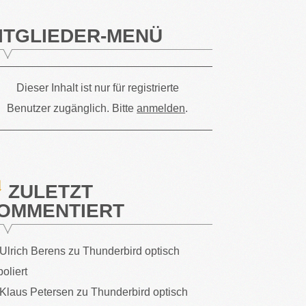
ITGLIEDER-MENÜ
Dieser Inhalt ist nur für registrierte
Benutzer zugänglich. Bitte
anmelden
.
ZULETZT
OMMENTIERT
Ulrich Berens
zu
Thunderbird optisch
poliert
Klaus Petersen
zu
Thunderbird optisch