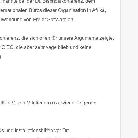
mahnte bei der Dt. Bischofskonferenz, dem
ernationalen Büros dieser Organisation in Afrika,
erwendung von Freier Software an.
nferenz, die sich offen für unsere Argumente zeigte,
 OIEC, die aber sehr vage blieb und keine
.
i e.V. von Mitgliedern u.a. wieder folgende
und Installationshilfen vor Ort