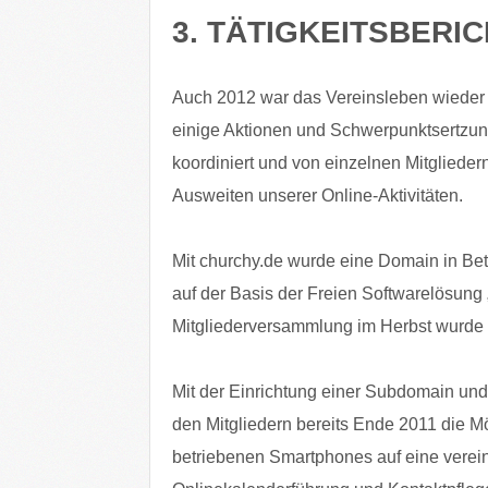
3. TÄTIGKEITSBERI
Auch 2012 war das Vereinsleben wieder 
einige Aktionen und Schwerpunktsertzung
koordiniert und von einzelnen Mitgliedern
Ausweiten unserer Online-Aktivitäten.
Mit churchy.de wurde eine Domain in Be
auf der Basis der Freien Softwarelösung „f
Mitgliederversammlung im Herbst wurde die
Mit der Einrichtung einer Subdomain und 
den Mitgliedern bereits Ende 2011 die Mö
betriebenen Smartphones auf eine vereins