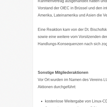
Rahmenvertrag ausgehandelt hatten und 
Vorstand der OIEC in Brüssel und den int
Amerika, Lateinamerika und Asien die V
Eine Reaktion kam von der Dt. Bischofsko
sowie eine weitere vom Vorsitzenden der
Handlungs-Konsequenzen nach sich zog
Sonstige Mitgliederaktionen
Vor Ort wurden im Namen des Vereins LUK
Aktionen durchgeführt:
kostenlose Weitergabe von Linux-CDs 