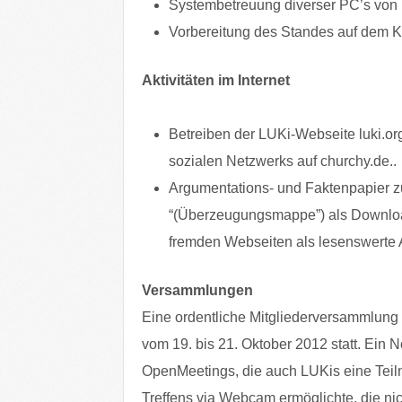
Systembetreuung diverser PC’s von P
Vorbereitung des Standes auf dem K
Aktivitäten im Internet
Betreiben der LUKi-Webseite luki.or
sozialen Netzwerks auf churchy.de..
Argumentations- und Faktenpapier z
“(Überzeugungsmappe”) als Downloa
fremden Webseiten als lesenswerte A
Versammlungen
Eine ordentliche Mitgliederversammlung
vom 19. bis 21. Oktober 2012 statt. Ein 
OpenMeetings, die auch LUKis eine Tei
Treffens via Webcam ermöglichte, die 