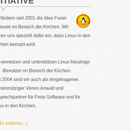
NITIATIVE
 fördern seit 2001 die Idee Freier
tware im Bereich der Kirchen. Wir
zen uns speziell dafür ein, dass Linux in den
chen benutzt wird.
 vernetzen und unterstützen Linux-Neulinge
 -Benutzer im Bereich der Kirchen.
t 2004 sind wir auch als eingetragener,
einnütziger Verein Anwalt und
prechpartner für Freie Software und für
ux in den Kirchen.
hr erfahren...]