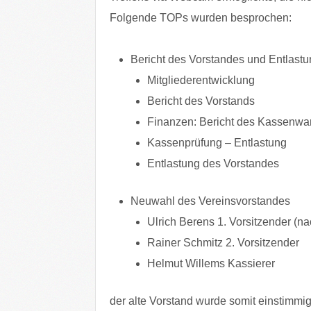
Folgende TOPs wurden besprochen:
Bericht des Vorstandes und Entlast
Mitgliederentwicklung
Bericht des Vorstands
Finanzen: Bericht des Kassenwar
Kassenprüfung – Entlastung
Entlastung des Vorstandes
Neuwahl des Vereinsvorstandes
Ulrich Berens 1. Vorsitzender (n
Rainer Schmitz 2. Vorsitzender
Helmut Willems Kassierer
der alte Vorstand wurde somit einstimmi