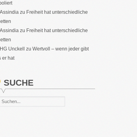
poliert
Assindia
zu
Freiheit hat unterschiedliche
etten
Assindia
zu
Freiheit hat unterschiedliche
etten
HG Unckell
zu
Wertvoll – wenn jeder gibt
 er hat
SUCHE