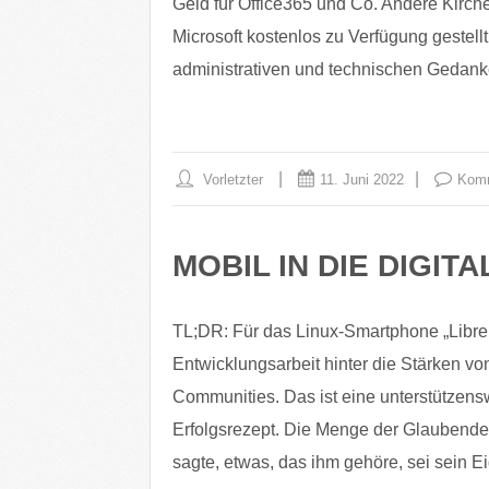
Geld für Office365 und Co. Andere Kir
Microsoft kostenlos zu Verfügung gestellt.
administrativen und technischen Gedan
Vorletzter
11. Juni 2022
Komm
MOBIL IN DIE DIGITA
TL;DR: Für das Linux-Smartphone „Librem 
Entwicklungsarbeit hinter die Stärken 
Communities. Das ist eine unterstützensw
Erfolgsrezept. Die Menge der Glaubenden
sagte, etwas, das ihm gehöre, sei sein E