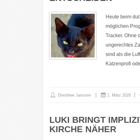
Heute beim dut
möglichen Prog
Tracker. Ohne
ungerechtes Zah
sind als die L
Katzenprofi od
Dorothee Janssen
1. März 2026
LUKI BRINGT IMPLIZ
KIRCHE NÄHER