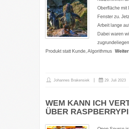
Oberfläche mit
Fenster zu. Jet
Arbeit lange auf
Dabei waren wir
zugrundeliegen
Produkt statt Kunde, Algorithmus
Weiter
Johannes Brakensiek
29. Juli 2023
WEM KANN ICH VER
ÜBER RASPBERRYPI
Open Source is