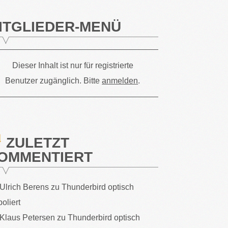
ITGLIEDER-MENÜ
Dieser Inhalt ist nur für registrierte
Benutzer zugänglich. Bitte
anmelden
.
ZULETZT
OMMENTIERT
Ulrich Berens
zu
Thunderbird optisch
poliert
Klaus Petersen
zu
Thunderbird optisch