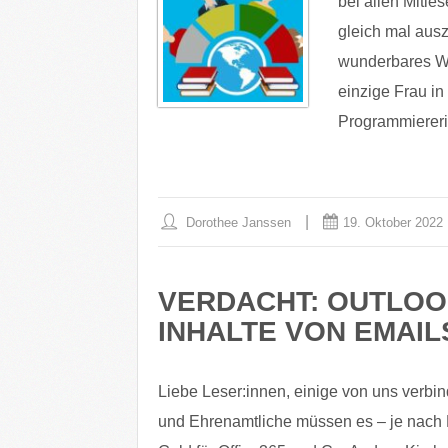
bei allen Mitle
gleich mal ausz
wunderbares Woc
einzige Frau in
Programmiereri
Dorothee Janssen
19. Oktober 2022
VERDACHT: OUTLOO
INHALTE VON EMAIL
Liebe Leser:innen, einige von uns verbin
und Ehrenamtliche müssen es – je nach K