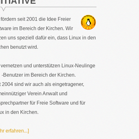
NITIATIVE
 fördern seit 2001 die Idee Freier
tware im Bereich der Kirchen. Wir
zen uns speziell dafür ein, dass Linux in den
chen benutzt wird.
 vernetzen und unterstützen Linux-Neulinge
 -Benutzer im Bereich der Kirchen.
t 2004 sind wir auch als eingetragener,
einnütziger Verein Anwalt und
prechpartner für Freie Software und für
ux in den Kirchen.
hr erfahren...]