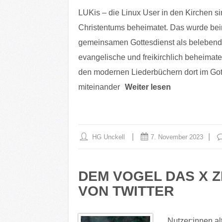
LUKis – die Linux User in den Kirchen si
Christentums beheimatet. Das wurde beim
gemeinsamen Gottesdienst als belebende
evangelische und freikirchlich beheimat
den modernen Liederbüchern dort im Got
miteinander
Weiter lesen
HG Unckell
7. November 2023
DEM VOGEL DAS X Z
VON TWITTER
Nutzer:innen al