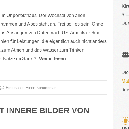
Kir
5. 
 im Unperfekthaus. Der Wechsel von allen
Düs
rammen und Apps steht an. Frei soll es sein. Ohne
 das Absaugen von Daten nach US-Amerika. Ohne
len für Leistungen, die eigentlich auch nicht anders
uft zum Atmen und das Wasser zum Trinken.
er Katze im Sack ?
Weiter lesen
Die
Mat
Hinterlasse Einen Kommentar
dir
IT INNERE BILDER VON