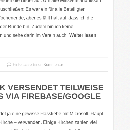
senden die Bilder auf. Um alle Missverständnissen
uschließen: Es war ein für alle Beteiligten
henende, aber es fällt halt auf, dass ich die
 der Runde bin. Zudem bin ich keine
n und sehe darin im Verein auch
Weiter lesen
Hinterlasse Einen Kommentar
K VERSENDET TEILWEISE
S VIA FIREBASE/GOOGLE
det ja eine gewisse Hassliebe mit Microsoft. Haupt-
irche – verwenden. Einige Kirchen zahlen viel