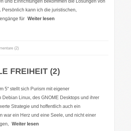
chen und Einrichtungen bekommen die Lösungen von
 Persönlich kann ich die juristischen,
kengänge für
Weiter lesen
entare (2)
LE FREIHEIT (2)
5“ stellt sich Purism mit eigener
von Debian Linux, des GNOME Desktops und ihrer
erte Strategie und hoffentlich auch ein
 war ein Herz und eine Seele, und nicht einer
igen,
Weiter lesen