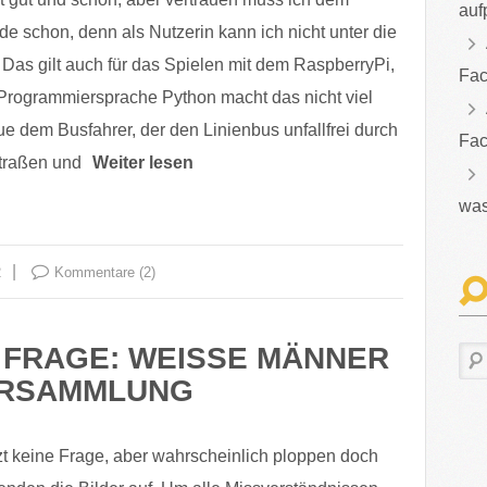
auf
 schon, denn als Nutzerin kann ich nicht unter die
Das gilt auch für das Spielen mit dem RaspberryPi,
Fac
Programmiersprache Python macht das nicht viel
aue dem Busfahrer, der den Linienbus unfallfrei durch
Fac
traßen und
Weiter lesen
was
2
Kommentare (2)
 FRAGE: WEISSE MÄNNER B
RSAMMLUNG
zt keine Frage, aber wahrscheinlich ploppen doch