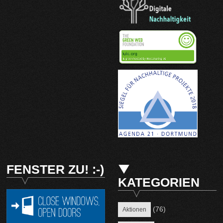
FENSTER ZU! :-)
KATEGORIEN
(76)
Aktionen