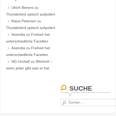
Ulrich Berens
zu
Thunderbird optisch aufpoliert
Klaus Petersen
zu
Thunderbird optisch aufpoliert
Assindia
zu
Freiheit hat
unterschiedliche Facetten
Assindia
zu
Freiheit hat
unterschiedliche Facetten
HG Unckell
zu
Wertvoll –
wenn jeder gibt was er hat
SUCHE