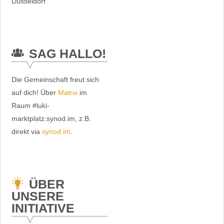
Düsseldorf
SAG HALLO!
Die Gemeinschaft freut sich
auf dich! Über
Matrix
im
Raum #luki-
marktplatz:synod.im, z.B.
direkt via
synod.im
.
ÜBER
UNSERE
INITIATIVE