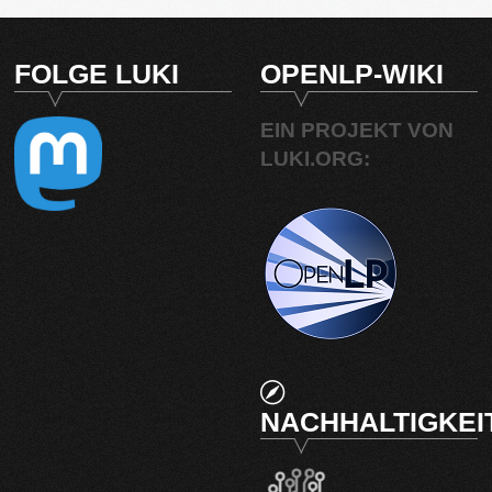
FOLGE LUKI
OPENLP-WIKI
EIN PROJEKT VON
LUKI.ORG:
NACHHALTIGKEI