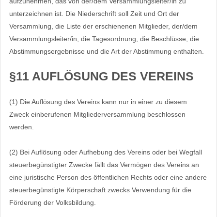
aufzunehmen, das von der/dem Versammlungsleiter/in zu
unterzeichnen ist. Die Niederschrift soll Zeit und Ort der
Versammlung, die Liste der erschienenen Mitglieder, der/dem
Versammlungsleiter/in, die Tagesordnung, die Beschlüsse, die
Abstimmungsergebnisse und die Art der Abstimmung enthalten.
§11 AUFLÖSUNG DES VEREINS
(1) Die Auflösung des Vereins kann nur in einer zu diesem
Zweck einberufenen Mitgliederversammlung beschlossen
werden.
(2) Bei Auflösung oder Aufhebung des Vereins oder bei Wegfall
steuerbegünstigter Zwecke fällt das Vermögen des Vereins an
eine juristische Person des öffentlichen Rechts oder eine andere
steuerbegünstigte Körperschaft zwecks Verwendung für die
Förderung der Volksbildung.