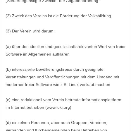
„Steuerbegünstigte Zwecke“ der Abgabenordnung.
(2) Zweck des Vereins ist die Förderung der Volksbildung.
(3) Der Verein wird darum:
(a) über den ideellen und gesellschaftsrelevanten Wert von freier
Software im Allgemeinen aufklären
(b) interessierte Bevölkerungskreise durch geeignete
Veranstaltungen und Veröffentlichungen mit dem Umgang mit
moderner freier Software wie z.B. Linux vertraut machen
(c) eine redaktionell vom Verein betreute Informationsplattform
im Internet betreiben (www.luki.org)
(d) einzelnen Personen, aber auch Gruppen, Vereinen,
Verbänden und Kirchengemeinden beim Betreiben von