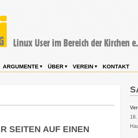
ARGUMENTE
ÜBER
VEREIN
KONTAKT
S
Ve
18.
Hau
R SEITEN AUF EINEN