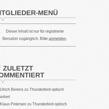
ITGLIEDER-MENÜ
Dieser Inhalt ist nur für registrierte
Benutzer zugänglich. Bitte
anmelden
.
ZULETZT
OMMENTIERT
Ulrich Berens
zu
Thunderbird optisch
poliert
Klaus Petersen
zu
Thunderbird optisch