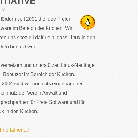
NITIATIVE
 fördern seit 2001 die Idee Freier
tware im Bereich der Kirchen. Wir
zen uns speziell dafür ein, dass Linux in den
chen benutzt wird.
 vernetzen und unterstützen Linux-Neulinge
 -Benutzer im Bereich der Kirchen.
t 2004 sind wir auch als eingetragener,
einnütziger Verein Anwalt und
prechpartner für Freie Software und für
ux in den Kirchen.
hr erfahren...]