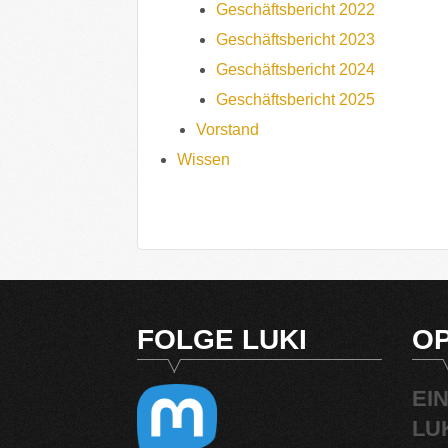
Geschäftsbericht 2022
Geschäftsbericht 2023
Geschäftsbericht 2024
Geschäftsbericht 2025
Vorstand
Wissen
FOLGE LUKI
OP
EI
LU