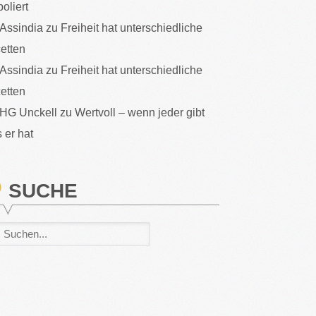
poliert
Assindia
zu
Freiheit hat unterschiedliche
etten
Assindia
zu
Freiheit hat unterschiedliche
etten
HG Unckell
zu
Wertvoll – wenn jeder gibt
 er hat
SUCHE