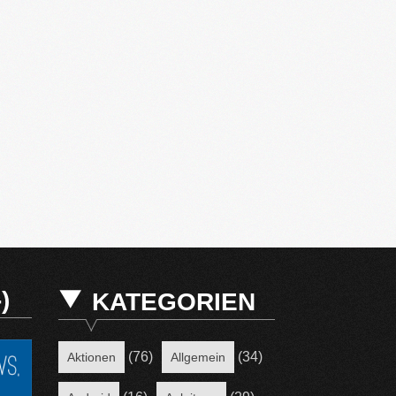
)
KATEGORIEN
(76)
(34)
Aktionen
Allgemein