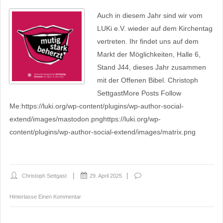
Auch in diesem Jahr sind wir vom
LUKi e.V. wieder auf dem Kirchentag
vertreten. Ihr findet uns auf dem
Markt der Möglichkeiten, Halle 6,
Stand J44, dieses Jahr zusammen
mit der Offenen Bibel. Christoph
SettgastMore Posts Follow
Me:https://luki.org/wp-content/plugins/wp-author-social-
extend/images/mastodon.pnghttps://luki.org/wp-
content/plugins/wp-author-social-extend/images/matrix.png
Christoph Settgast
29. April 2025
Hinterlasse Einen Kommentar