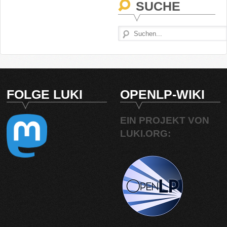
SUCHE
FOLGE LUKI
OPENLP-WIKI
EIN PROJEKT VON
LUKI.ORG: