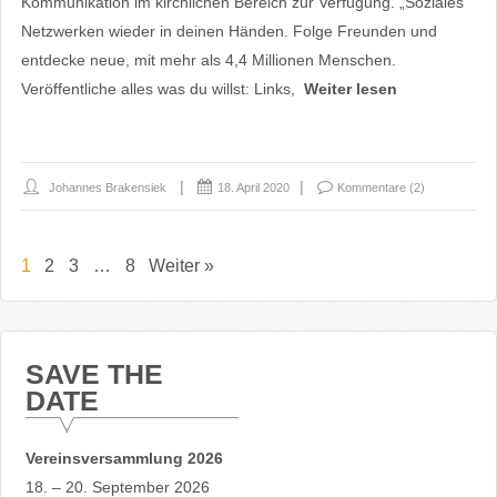
Kommunikation im kirchlichen Bereich zur Verfügung. „Soziales
Netzwerken wieder in deinen Händen. Folge Freunden und
entdecke neue, mit mehr als 4,4 Millionen Menschen.
Veröffentliche alles was du willst: Links,
Weiter lesen
Johannes Brakensiek
18. April 2020
Kommentare (2)
1
2
3
…
8
Weiter »
SAVE THE
DATE
Vereinsversammlung 2026
18. – 20. September 2026