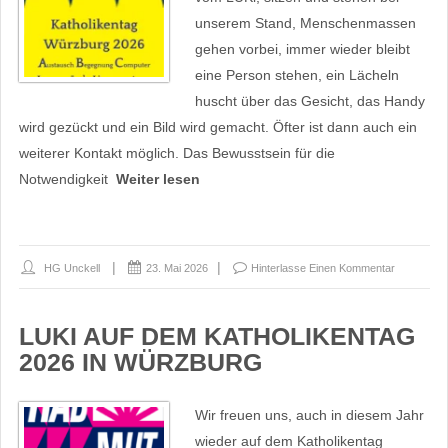
unserem Stand, Menschenmassen
gehen vorbei, immer wieder bleibt
eine Person stehen, ein Lächeln
huscht über das Gesicht, das Handy
wird gezückt und ein Bild wird gemacht. Öfter ist dann auch ein
weiterer Kontakt möglich. Das Bewusstsein für die
Notwendigkeit
Weiter lesen
HG Unckell
23. Mai 2026
Hinterlasse Einen Kommentar
LUKI AUF DEM KATHOLIKENTAG
2026 IN WÜRZBURG
Wir freuen uns, auch in diesem Jahr
wieder auf dem Katholikentag