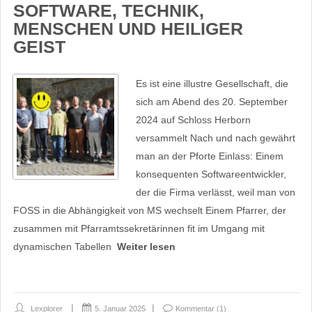
SOFTWARE, TECHNIK,
MENSCHEN UND HEILIGER
GEIST
Es ist eine illustre Gesellschaft, die
sich am Abend des 20. September
2024 auf Schloss Herborn
versammelt Nach und nach gewährt
man an der Pforte Einlass: Einem
konsequenten Softwareentwickler,
der die Firma verlässt, weil man von
FOSS in die Abhängigkeit von MS wechselt Einem Pfarrer, der
zusammen mit Pfarramtssekretärinnen fit im Umgang mit
dynamischen Tabellen
Weiter lesen
Lexplorer
5. Januar 2025
Kommentar (1)