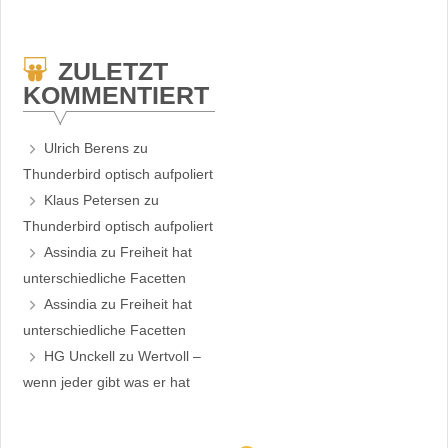
ZULETZT
KOMMENTIERT
Ulrich Berens
zu
Thunderbird optisch aufpoliert
Klaus Petersen
zu
Thunderbird optisch aufpoliert
Assindia
zu
Freiheit hat
unterschiedliche Facetten
Assindia
zu
Freiheit hat
unterschiedliche Facetten
HG Unckell
zu
Wertvoll –
wenn jeder gibt was er hat