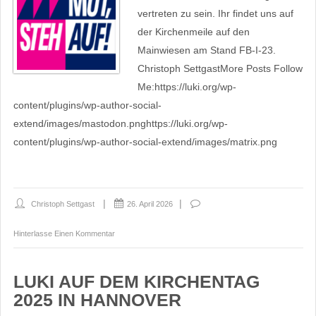
vertreten zu sein. Ihr findet uns auf
der Kirchenmeile auf den
Mainwiesen am Stand FB-I-23.
Christoph SettgastMore Posts Follow
Me:https://luki.org/wp-
content/plugins/wp-author-social-
extend/images/mastodon.pnghttps://luki.org/wp-
content/plugins/wp-author-social-extend/images/matrix.png
Christoph Settgast
26. April 2026
Hinterlasse Einen Kommentar
LUKI AUF DEM KIRCHENTAG
2025 IN HANNOVER