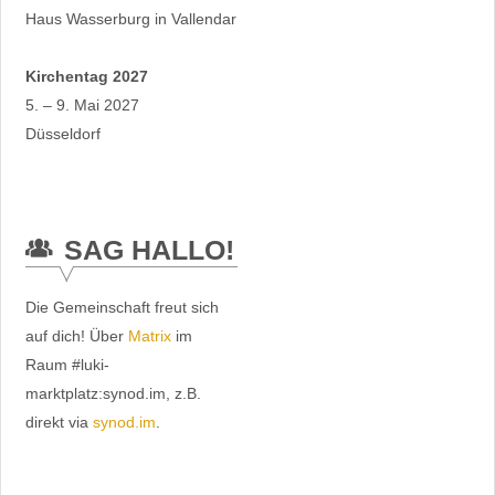
Haus Wasserburg in Vallendar
Kirchentag 2027
5. – 9. Mai 2027
Düsseldorf
SAG HALLO!
Die Gemeinschaft freut sich
auf dich! Über
Matrix
im
Raum #luki-
marktplatz:synod.im, z.B.
direkt via
synod.im
.