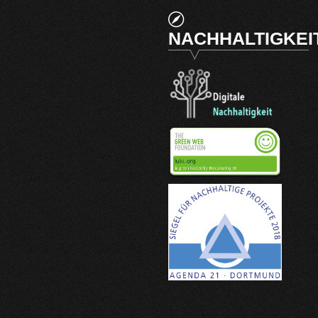
NACHHALTIGKEI