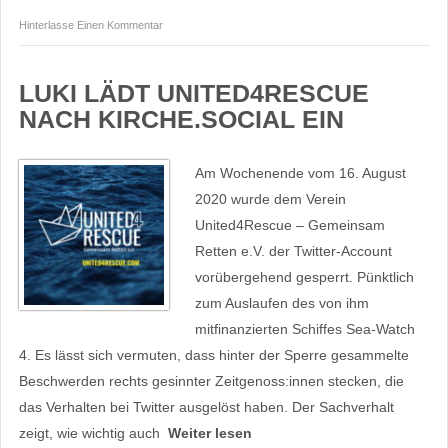
Hinterlasse Einen Kommentar
LUKI LÄDT UNITED4RESCUE
NACH KIRCHE.SOCIAL EIN
Am Wochenende vom 16. August
2020 wurde dem Verein
United4Rescue – Gemeinsam
Retten e.V. der Twitter-Account
vorübergehend gesperrt. Pünktlich
zum Auslaufen des von ihm
mitfinanzierten Schiffes Sea-Watch
4. Es lässt sich vermuten, dass hinter der Sperre gesammelte
Beschwerden rechts gesinnter Zeitgenoss:innen stecken, die
das Verhalten bei Twitter ausgelöst haben. Der Sachverhalt
zeigt, wie wichtig auch
Weiter lesen