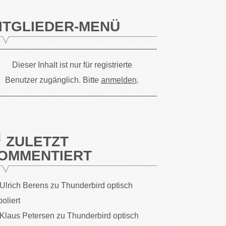
ITGLIEDER-MENÜ
Dieser Inhalt ist nur für registrierte
Benutzer zugänglich. Bitte
anmelden
.
ZULETZT
OMMENTIERT
Ulrich Berens
zu
Thunderbird optisch
poliert
Klaus Petersen
zu
Thunderbird optisch