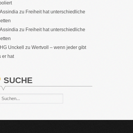
poliert
Assindia
zu
Freiheit hat unterschiedliche
etten
Assindia
zu
Freiheit hat unterschiedliche
etten
HG Unckell
zu
Wertvoll – wenn jeder gibt
 er hat
SUCHE