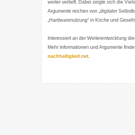
weiter vertieft. Dabei zeigte sich die Vie
Argumente reichen von „digitaler Selbstb
„Hardwarenutzung“ in Kirche und Gesells
Interessiert an der Weiterentwicklung d
Mehr Informationen und Argumente finde
nachhaltigkeit.net
.