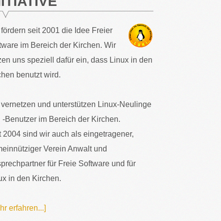
NITIATIVE
 fördern seit 2001 die Idee Freier
tware im Bereich der Kirchen. Wir
zen uns speziell dafür ein, dass Linux in den
chen benutzt wird.
 vernetzen und unterstützen Linux-Neulinge
 -Benutzer im Bereich der Kirchen.
t 2004 sind wir auch als eingetragener,
einnütziger Verein Anwalt und
prechpartner für Freie Software und für
ux in den Kirchen.
hr erfahren...]