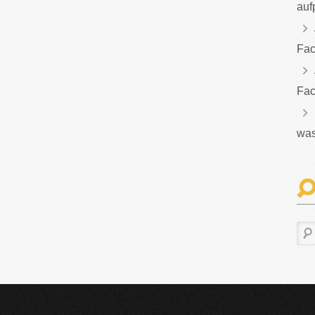
auf
Fac
Fac
was