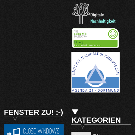
FENSTER ZU! :-)
KATEGORIEN