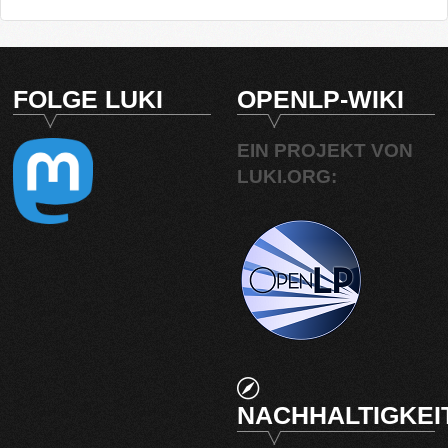
FOLGE LUKI
OPENLP-WIKI
EIN PROJEKT VON
LUKI.ORG:
NACHHALTIGKEI