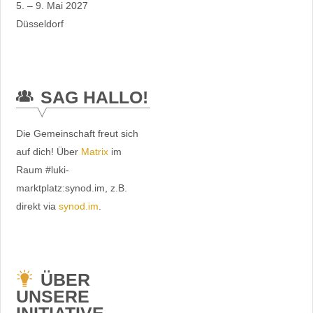
5. – 9. Mai 2027
Düsseldorf
SAG HALLO!
Die Gemeinschaft freut sich
auf dich! Über
Matrix
im
Raum #luki-
marktplatz:synod.im, z.B.
direkt via
synod.im
.
ÜBER
UNSERE