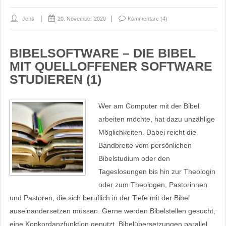
Jens
20. November 2020
Kommentare (4)
BIBELSOFTWARE – DIE BIBEL
MIT QUELLOFFENER SOFTWARE
STUDIEREN (1)
Wer am Computer mit der Bibel
arbeiten möchte, hat dazu unzählige
Möglichkeiten. Dabei reicht die
Bandbreite vom persönlichen
Bibelstudium oder den
Tageslosungen bis hin zur Theologin
oder zum Theologen, Pastorinnen
und Pastoren, die sich beruflich in der Tiefe mit der Bibel
auseinandersetzen müssen. Gerne werden Bibelstellen gesucht,
eine Konkordanzfunktion genutzt, Bibelübersetzungen parallel