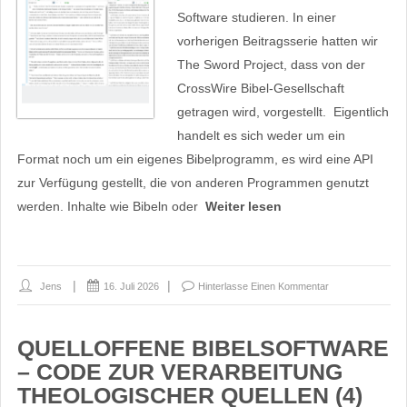
Software studieren. In einer
vorherigen Beitragsserie hatten wir
The Sword Project, dass von der
CrossWire Bibel-Gesellschaft
getragen wird, vorgestellt. Eigentlich
handelt es sich weder um ein
Format noch um ein eigenes Bibelprogramm, es wird eine API
zur Verfügung gestellt, die von anderen Programmen genutzt
werden. Inhalte wie Bibeln oder
Weiter lesen
Jens
16. Juli 2026
Hinterlasse Einen Kommentar
QUELLOFFENE BIBELSOFTWARE
– CODE ZUR VERARBEITUNG
THEOLOGISCHER QUELLEN (4)