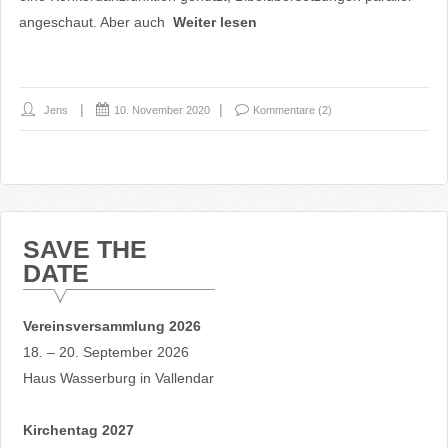
angeschaut. Aber auch
Weiter lesen
Jens
10. November 2020
Kommentare (2)
SAVE THE
DATE
Vereinsversammlung 2026
18. – 20. September 2026
Haus Wasserburg in Vallendar
Kirchentag 2027