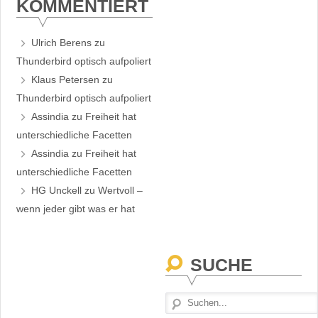
KOMMENTIERT
Ulrich Berens
zu
Thunderbird optisch aufpoliert
Klaus Petersen
zu
Thunderbird optisch aufpoliert
Assindia
zu
Freiheit hat
unterschiedliche Facetten
Assindia
zu
Freiheit hat
unterschiedliche Facetten
HG Unckell
zu
Wertvoll –
wenn jeder gibt was er hat
SUCHE