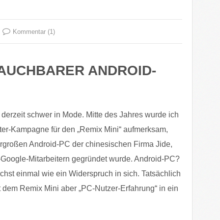
Kommentar (1)
BRAUCHBARER ANDROID-
 derzeit schwer in Mode. Mitte des Jahres wurde ich
arter-Kampagne für den „Remix Mini“ aufmerksam,
ergroßen Android-PC der chinesischen Firma Jide,
x-Google-Mitarbeitern gegründet wurde. Android-PC?
chst einmal wie ein Widerspruch in sich. Tatsächlich
t dem Remix Mini aber „PC-Nutzer-Erfahrung“ in ein