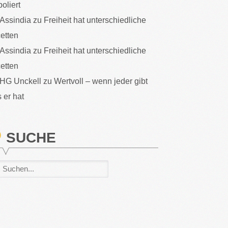
poliert
Assindia
zu
Freiheit hat unterschiedliche
etten
Assindia
zu
Freiheit hat unterschiedliche
etten
HG Unckell
zu
Wertvoll – wenn jeder gibt
 er hat
SUCHE