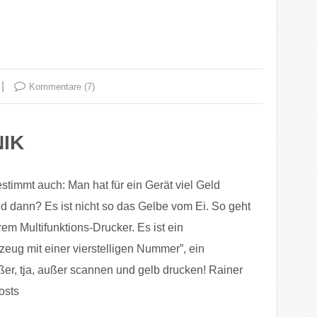
Kommentare (7)
IK
estimmt auch: Man hat für ein Gerät viel Geld
 dann? Es ist nicht so das Gelbe vom Ei. So geht
rem Multifunktions-Drucker. Es ist ein
eug mit einer vierstelligen Nummer”, ein
er, tja, außer scannen und gelb drucken! Rainer
osts