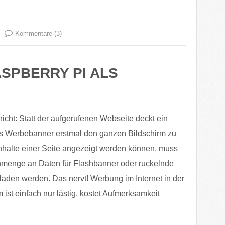
Kommentare (3)
ASPBERRY PI ALS
icht: Statt der aufgerufenen Webseite deckt ein
s Werbebanner erstmal den ganzen Bildschirm zu
Inhalte einer Seite angezeigt werden können, muss
nmenge an Daten für Flashbanner oder ruckelnde
laden werden. Das nervt! Werbung im Internet in der
 ist einfach nur lästig, kostet Aufmerksamkeit