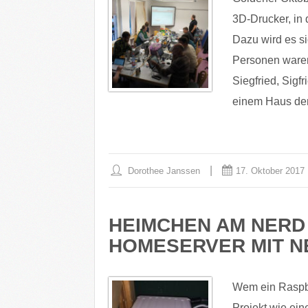
3D-Drucker, in
Dazu wird es si
Personen waren 
Siegfried, Sigf
einem Haus de
Dorothee Janssen
17. Oktober 2017
HEIMCHEN AM NERD 
HOMESERVER MIT 
Wem ein Raspbe
Projekt wie ei