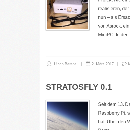
realisieren, de
nun – als Ersat
von Asrock, ein
MiniPC. In der
Ulrich Berens
2. März 2017
K
STRATOSFLY 0.1
Seit dem 13. De
Raspberry Pi, 
hat. Über den 