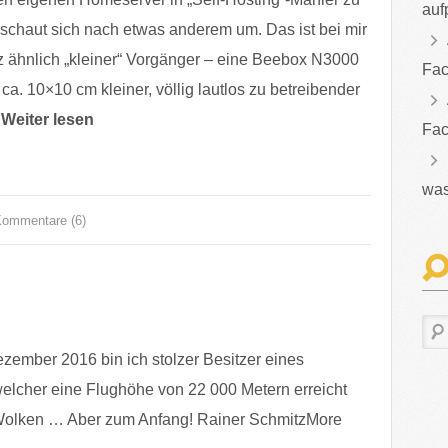
auf
r schaut sich nach etwas anderem um. Das ist bei mir
z ähnlich „kleiner“ Vorgänger – eine Beebox N3000
Fac
 ca. 10×10 cm kleiner, völlig lautlos zu betreibender
Weiter lesen
Fac
was
ommentare (6)
zember 2016 bin ich stolzer Besitzer eines
welcher eine Flughöhe von 22 000 Metern erreicht
Wolken … Aber zum Anfang! Rainer SchmitzMore