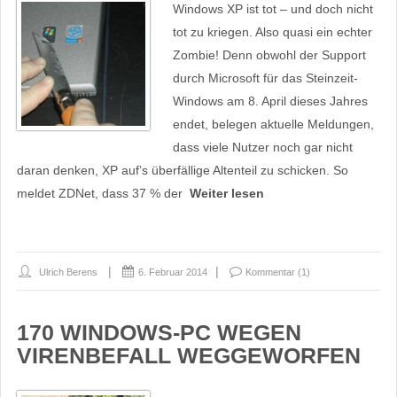
Windows XP ist tot – und doch nicht
tot zu kriegen. Also quasi ein echter
Zombie! Denn obwohl der Support
durch Microsoft für das Steinzeit-
Windows am 8. April dieses Jahres
endet, belegen aktuelle Meldungen,
dass viele Nutzer noch gar nicht
daran denken, XP auf’s überfällige Altenteil zu schicken. So
meldet ZDNet, dass 37 % der
Weiter lesen
Ulrich Berens
6. Februar 2014
Kommentar (1)
170 WINDOWS-PC WEGEN
VIRENBEFALL WEGGEWORFEN