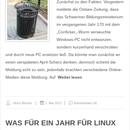
Zunächst zu den Fakten: Vorgestern
meldete die Ostsee-Zeitung, dass
das Schweriner Bildungsministerium
im vergangenen Jahr 170 mit dem
„Conficker„-Wurm verseuchte
Windows-PC nicht entwanzen,
sondern kurzerhand verschrotten
und durch neue PC ersetzen ließ. Da könnte man zunächst an
einen verspäteten April-Scherz denken, dennoch scheint die
Meldung echt zu sein, jedenfalls brachten verschiedene Online-
Medien diese Meldung. Auf
Weiter lesen
Ulrich Berens
1. Mai 2013
Kommentare (4)
WAS FÜR EIN JAHR FÜR LINUX