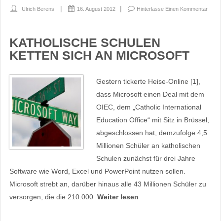
Ulrich Berens
16. August 2012
Hinterlasse Einen Kommentar
KATHOLISCHE SCHULEN
KETTEN SICH AN MICROSOFT
Gestern tickerte Heise-Online [1],
dass Microsoft einen Deal mit dem
OIEC, dem „Catholic International
Education Office“ mit Sitz in Brüssel,
abgeschlossen hat, demzufolge 4,5
Millionen Schüler an katholischen
Schulen zunächst für drei Jahre
Software wie Word, Excel und PowerPoint nutzen sollen.
Microsoft strebt an, darüber hinaus alle 43 Millionen Schüler zu
versorgen, die die 210.000
Weiter lesen