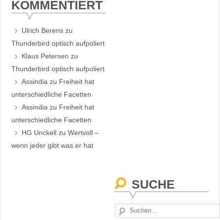
KOMMENTIERT
Ulrich Berens
zu
Thunderbird optisch aufpoliert
Klaus Petersen
zu
Thunderbird optisch aufpoliert
Assindia
zu
Freiheit hat
unterschiedliche Facetten
Assindia
zu
Freiheit hat
unterschiedliche Facetten
HG Unckell
zu
Wertvoll –
wenn jeder gibt was er hat
SUCHE