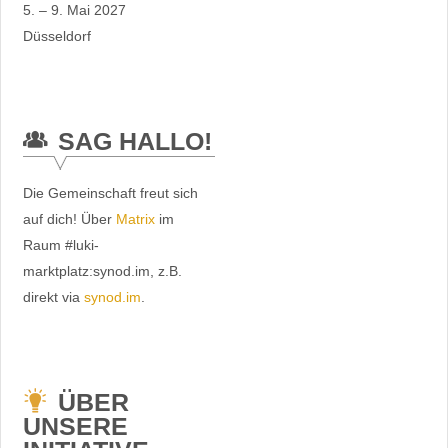
5. – 9. Mai 2027
Düsseldorf
SAG HALLO!
Die Gemeinschaft freut sich
auf dich! Über
Matrix
im
Raum #luki-
marktplatz:synod.im, z.B.
direkt via
synod.im
.
ÜBER
UNSERE