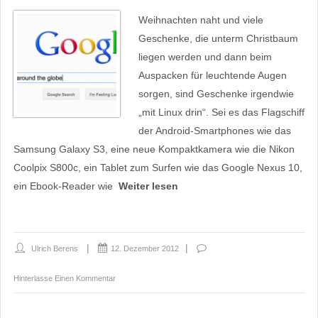
Weihnachten naht und viele
Geschenke, die unterm Christbaum
liegen werden und dann beim
Auspacken für leuchtende Augen
sorgen, sind Geschenke irgendwie
„mit Linux drin“. Sei es das Flagschiff
der Android-Smartphones wie das
Samsung Galaxy S3, eine neue Kompaktkamera wie die Nikon
Coolpix S800c, ein Tablet zum Surfen wie das Google Nexus 10,
ein Ebook-Reader wie
Weiter lesen
Ulrich Berens
12. Dezember 2012
Hinterlasse Einen Kommentar