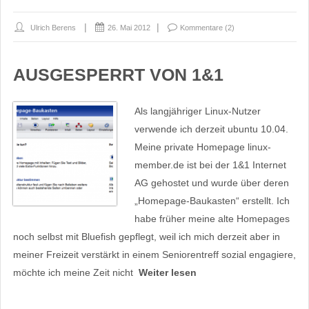
Ulrich Berens
26. Mai 2012
Kommentare (2)
AUSGESPERRT VON 1&1
Als langjähriger Linux-Nutzer
verwende ich derzeit ubuntu 10.04.
Meine private Homepage linux-
member.de ist bei der 1&1 Internet
AG gehostet und wurde über deren
„Homepage-Baukasten“ erstellt. Ich
habe früher meine alte Homepages
noch selbst mit Bluefish gepflegt, weil ich mich derzeit aber in
meiner Freizeit verstärkt in einem Seniorentreff sozial engagiere,
möchte ich meine Zeit nicht
Weiter lesen