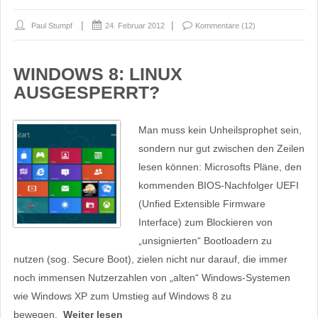
Paul Stumpf
24. Februar 2012
Kommentare (12)
WINDOWS 8: LINUX
AUSGESPERRT?
Man muss kein Unheilsprophet sein,
sondern nur gut zwischen den Zeilen
lesen können: Microsofts Pläne, den
kommenden BIOS-Nachfolger UEFI
(Unfied Extensible Firmware
Interface) zum Blockieren von
„unsignierten“ Bootloadern zu
nutzen (sog. Secure Boot), zielen nicht nur darauf, die immer
noch immensen Nutzerzahlen von „alten“ Windows-Systemen
wie Windows XP zum Umstieg auf Windows 8 zu
bewegen,
Weiter lesen