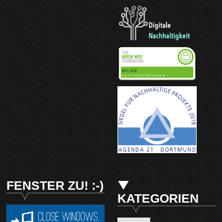
FENSTER ZU! :-)
KATEGORIEN