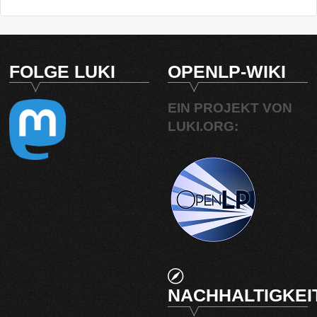
FOLGE LUKI
OPENLP-WIKI
EIN PROJEKT VON
LUKI.ORG:
NACHHALTIGKEI