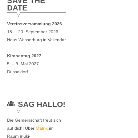
SAVE THE
DATE
Vereinsversammlung 2026
18. – 20. September 2026
Haus Wasserburg in Vallendar
Kirchentag 2027
5. – 9. Mai 2027
Düsseldorf
SAG HALLO!
Die Gemeinschaft freut sich
auf dich! Über
Matrix
im
Raum #luki-