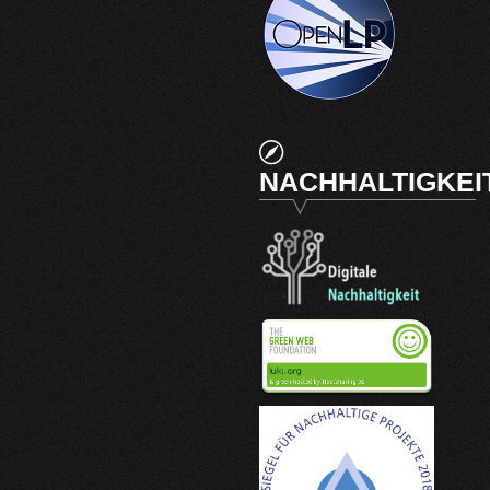
NACHHALTIGKEI