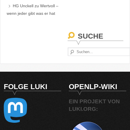
HG Unckell
zu
Wertvoll –
wenn jeder gibt was er hat
SUCHE
FOLGE LUKI
OPENLP-WIKI
EIN PROJEKT VON
LUKI.ORG: