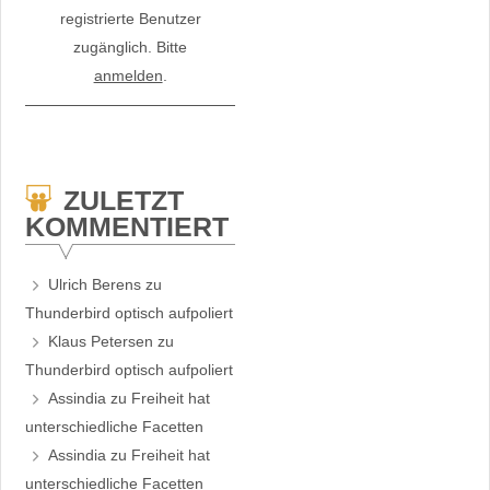
registrierte Benutzer
zugänglich. Bitte
anmelden
.
ZULETZT
KOMMENTIERT
Ulrich Berens
zu
Thunderbird optisch aufpoliert
Klaus Petersen
zu
Thunderbird optisch aufpoliert
Assindia
zu
Freiheit hat
unterschiedliche Facetten
Assindia
zu
Freiheit hat
unterschiedliche Facetten