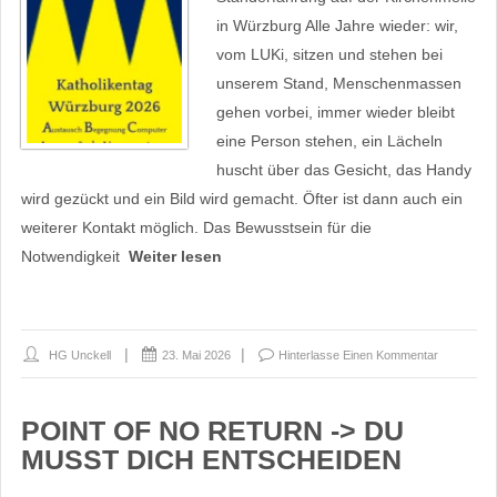
in Würzburg Alle Jahre wieder: wir,
vom LUKi, sitzen und stehen bei
unserem Stand, Menschenmassen
gehen vorbei, immer wieder bleibt
eine Person stehen, ein Lächeln
huscht über das Gesicht, das Handy
wird gezückt und ein Bild wird gemacht. Öfter ist dann auch ein
weiterer Kontakt möglich. Das Bewusstsein für die
Notwendigkeit
Weiter lesen
HG Unckell
23. Mai 2026
Hinterlasse Einen Kommentar
POINT OF NO RETURN -> DU
MUSST DICH ENTSCHEIDEN