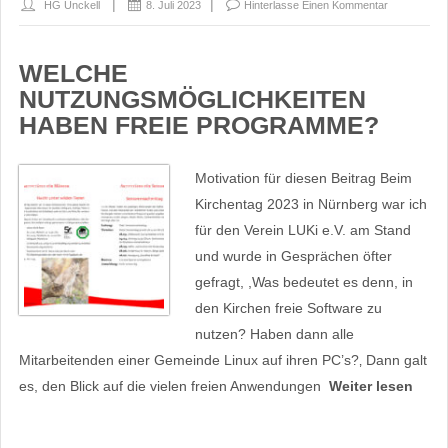
HG Unckell
8. Juli 2023
Hinterlasse Einen Kommentar
WELCHE
NUTZUNGSMÖGLICHKEITEN
HABEN FREIE PROGRAMME?
Motivation für diesen Beitrag Beim
Kirchentag 2023 in Nürnberg war ich
für den Verein LUKi e.V. am Stand
und wurde in Gesprächen öfter
gefragt, ,Was bedeutet es denn, in
den Kirchen freie Software zu
nutzen? Haben dann alle
Mitarbeitenden einer Gemeinde Linux auf ihren PC’s?‚ Dann galt
es, den Blick auf die vielen freien Anwendungen
Weiter lesen