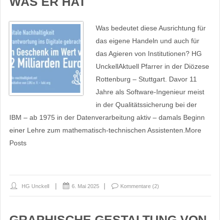
WAS ER HAT
Was bedeutet diese Ausrichtung für
das eigene Handeln und auch für
das Agieren von Institutionen? HG
UnckellAktuell Pfarrer in der Diözese
Rottenburg – Stuttgart. Davor 11
Jahre als Software-Ingenieur meist
in der Qualitätssicherung bei der
IBM – ab 1975 in der Datenverarbeitung aktiv – damals Beginn
einer Lehre zum mathematisch-technischen Assistenten.More
Posts
HG Unckell
6. Mai 2025
Kommentare (2)
GRAPHISCHE GESTALTUNG VON