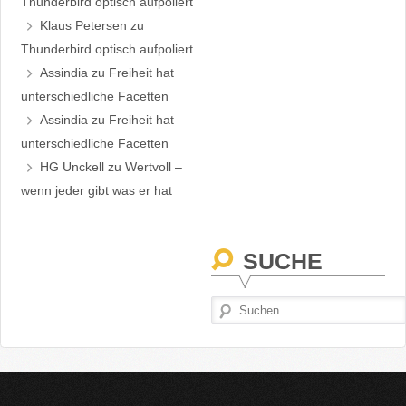
Thunderbird optisch aufpoliert
Klaus Petersen
zu
Thunderbird optisch aufpoliert
Assindia
zu
Freiheit hat
unterschiedliche Facetten
Assindia
zu
Freiheit hat
unterschiedliche Facetten
HG Unckell
zu
Wertvoll –
wenn jeder gibt was er hat
SUCHE