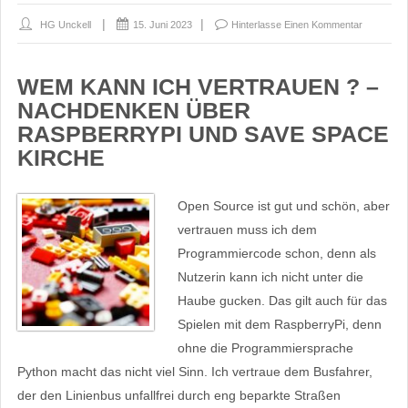
HG Unckell
15. Juni 2023
Hinterlasse Einen Kommentar
WEM KANN ICH VERTRAUEN ? –
NACHDENKEN ÜBER
RASPBERRYPI UND SAVE SPACE
KIRCHE
Open Source ist gut und schön, aber
vertrauen muss ich dem
Programmiercode schon, denn als
Nutzerin kann ich nicht unter die
Haube gucken. Das gilt auch für das
Spielen mit dem RaspberryPi, denn
ohne die Programmiersprache
Python macht das nicht viel Sinn. Ich vertraue dem Busfahrer,
der den Linienbus unfallfrei durch eng beparkte Straßen