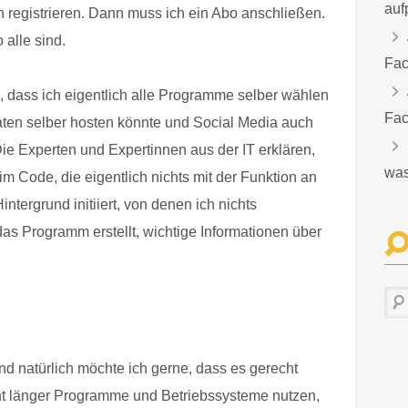
auf
h registrieren. Dann muss ich ein Abo anschließen.
 alle sind.
Fac
, dass ich eigentlich alle Programme selber wählen
Fac
Daten selber hosten könnte und Social Media auch
 Die Experten und Expertinnen aus der IT erklären,
was
m Code, die eigentlich nichts mit der Funktion an
tergrund initiiert, von denen ich nichts
das Programm erstellt, wichtige Informationen über
nd natürlich möchte ich gerne, dass es gerecht
icht länger Programme und Betriebssysteme nutzen,