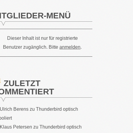
ITGLIEDER-MENÜ
Dieser Inhalt ist nur für registrierte
Benutzer zugänglich. Bitte
anmelden
.
ZULETZT
OMMENTIERT
Ulrich Berens
zu
Thunderbird optisch
poliert
Klaus Petersen
zu
Thunderbird optisch