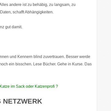
Alles andere ist zu behäbig, zu langsam, zu
Daten, schafft Abhängigkeiten.
nz gut damit.
innen und Kennern blind zuvertrauen. Besser werde
ch noch ein bisschen. Lese Bücher. Gehe in Kurse. Das
Katze im Sack oder Katzenprofi ?
S NETZWERK