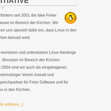
NITIATIVE
 fördern seit 2001 die Idee Freier
tware im Bereich der Kirchen. Wir
zen uns speziell dafür ein, dass Linux in den
chen benutzt wird.
 vernetzen und unterstützen Linux-Neulinge
 -Benutzer im Bereich der Kirchen.
t 2004 sind wir auch als eingetragener,
einnütziger Verein Anwalt und
prechpartner für Freie Software und für
ux in den Kirchen.
hr erfahren...]