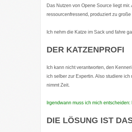
Das Nutzen von Opene Source liegt mir. 
ressourcenfressend, produziert zu große 
Ich nehm die Katze im Sack und fahre ga
DER KATZENPROFI
Ich kann nicht verantworten, den Kenner
ich selber zur Expertin. Also studiere i
nimmt Zeit.
Irgendwann muss ich mich entscheiden: 
DIE LÖSUNG IST DA