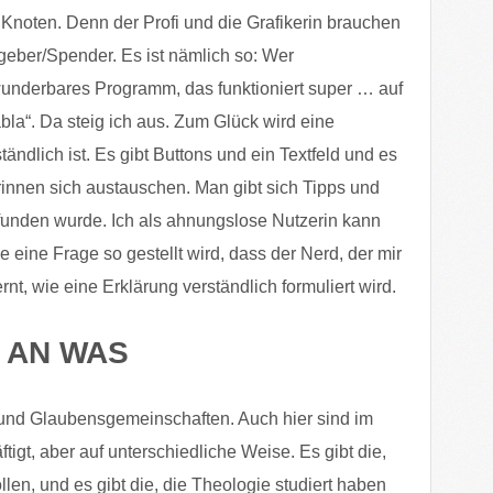
n Knoten. Denn der Profi und die Grafikerin brauchen
eber/Spender. Es ist nämlich so: Wer
underbares Programm, das funktioniert super … auf
la“. Da steig ich aus. Zum Glück wird eine
ständlich ist. Es gibt Buttons und ein Textfeld und es
rinnen sich austauschen. Man gibt sich Tipps und
funden wurde. Ich als ahnungslose Nutzerin kann
e eine Frage so gestellt wird, dass der Nerd, der mir
rnt, wie eine Erklärung verständlich formuliert wird.
 AN WAS
 und Glaubensgemeinschaften. Auch hier sind im
igt, aber auf unterschiedliche Weise. Es gibt die,
llen, und es gibt die, die Theologie studiert haben