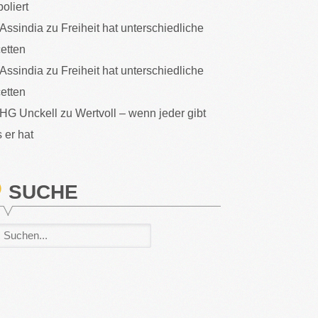
poliert
Assindia
zu
Freiheit hat unterschiedliche
etten
Assindia
zu
Freiheit hat unterschiedliche
etten
HG Unckell
zu
Wertvoll – wenn jeder gibt
 er hat
SUCHE