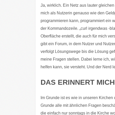
Ja, wirklich. Ein Netz aus lauter gleiche
mich als Nutzerin genauso wie den Geldg
programmieren kann, programmiert ein w
der Kommandozeile. „curl irgendwas -blab
Oberfläche erstellt, die auch für mich ver
gibt ein Forum, in dem Nutzer und Nutze
verfolgt Lösungswege bis die Lösung ge
meine Fragen stellen. Dabei lerne ich, wi
helfen kann, sie versteht. Und der Nerd le
DAS ERINNERT MICH
Im Grunde ist es wie in unseren Kirchen
Grunde alle mit ähnlichen Fragen beschäft
die einfach nur sonntags in die Kirche wo