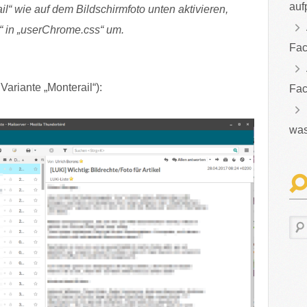
auf
il“ wie auf dem Bildschirmfoto unten aktivieren,
 in „userChrome.css“ um.
Fac
Variante „Monterail“):
Fac
was