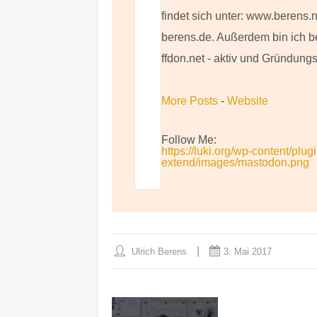
findet sich unter: www.berens.
berens.de. Außerdem bin ich b
ffdon.net - aktiv und Gründungs
More Posts
-
Website
Follow Me:
https://luki.org/wp-content/plug
extend/images/mastodon.png
Ulrich Berens
3. Mai 2017