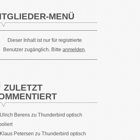
ITGLIEDER-MENÜ
Dieser Inhalt ist nur für registrierte
Benutzer zugänglich. Bitte
anmelden
.
ZULETZT
OMMENTIERT
Ulrich Berens
zu
Thunderbird optisch
poliert
Klaus Petersen
zu
Thunderbird optisch