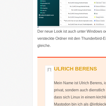
Der neue Look ist auch unter Windows o
versteckte Ordner mit den Thunderbird-Ein
gleiche.
ULRICH BERENS
Mein Name ist Ulrich Berens, i
privat, sondern auch dienstlic
dass sich Linux in einem kirch
Mastodon bin ich als @infoleck