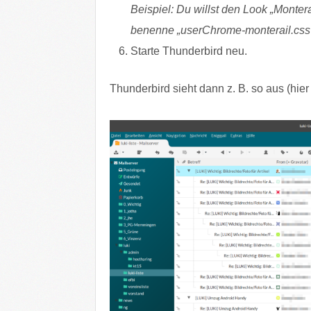
Beispiel: Du willst den Look „Montera
benenne „userChrome-monterail.css“
Starte Thunderbird neu.
Thunderbird sieht dann z. B. so aus (hier 