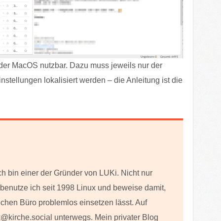
der MacOS nutzbar. Dazu muss jeweils nur der
stellungen lokalisiert werden – die Anleitung ist die
ch bin einer der Gründer von LUKi. Nicht nur
h benutze ich seit 1998 Linux und beweise damit,
lichen Büro problemlos einsetzen lässt. Auf
@kirche.social unterwegs. Mein privater Blog