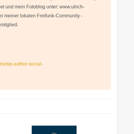
net und mein Fotoblog unter: www.ulrich-
ei meiner lokalen Freifunk-Community -
mitglied.
ins/wp-author-social-