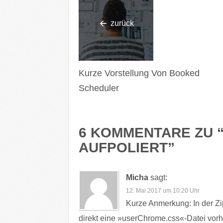
zurück
Kurze Vorstellung Von Booked
Scheduler
6 KOMMENTARE ZU 
AUFPOLIERT
”
Micha
sagt:
12. Mai 2017 um 10:20 Uhr
Kurze Anmerkung: In der Zi
direkt eine »userChrome.css«-Datei vor