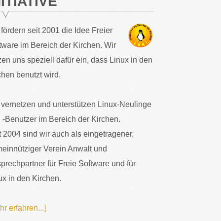
NITIATIVE
 fördern seit 2001 die Idee Freier
tware im Bereich der Kirchen. Wir
zen uns speziell dafür ein, dass Linux in den
chen benutzt wird.
 vernetzen und unterstützen Linux-Neulinge
 -Benutzer im Bereich der Kirchen.
t 2004 sind wir auch als eingetragener,
einnütziger Verein Anwalt und
prechpartner für Freie Software und für
ux in den Kirchen.
hr erfahren...]