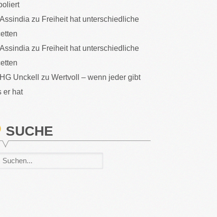
poliert
Assindia
zu
Freiheit hat unterschiedliche
etten
Assindia
zu
Freiheit hat unterschiedliche
etten
HG Unckell
zu
Wertvoll – wenn jeder gibt
 er hat
SUCHE