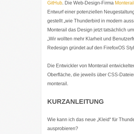
GitHub
. Die Web-Design-Firma
Monterai
Entwurf einer potenziellen Neugestaltung
gestellt „wie Thunderbird in modern au
Monterail das Design jetzt tatsächlich um
„Wir wollten mehr Klarheit und Benutzerf
Redesign gründet auf den FirefoxOS Sty
Die Entwickler von Monterail entwickelt
Oberfläche, die jeweils über CSS-Dateien 
monterail.
KURZANLEITUNG
Wie kann ich das neue „Kleid“ für Thunde
ausprobieren?