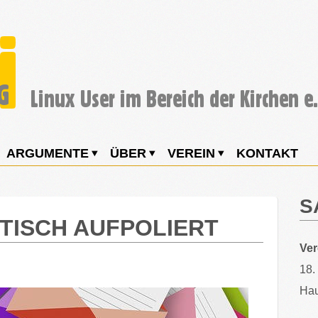
ARGUMENTE
ÜBER
VEREIN
KONTAKT
S
TISCH AUFPOLIERT
Ve
18.
Hau