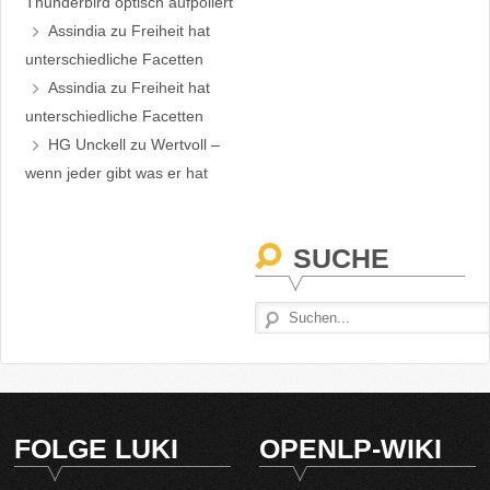
Thunderbird optisch aufpoliert
Assindia
zu
Freiheit hat
unterschiedliche Facetten
Assindia
zu
Freiheit hat
unterschiedliche Facetten
HG Unckell
zu
Wertvoll –
wenn jeder gibt was er hat
SUCHE
FOLGE LUKI
OPENLP-WIKI