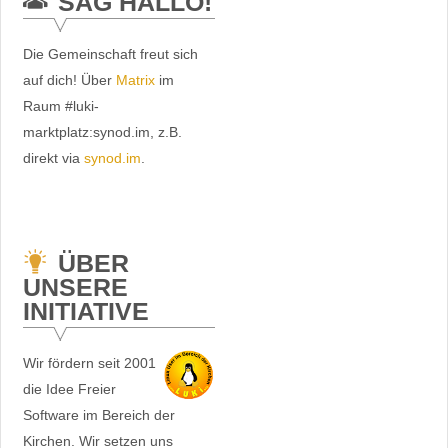
SAG HALLO!
Die Gemeinschaft freut sich
auf dich! Über
Matrix
im
Raum #luki-
marktplatz:synod.im, z.B.
direkt via
synod.im
.
ÜBER
UNSERE
INITIATIVE
Wir fördern seit 2001
die Idee Freier
Software im Bereich der
Kirchen. Wir setzen uns