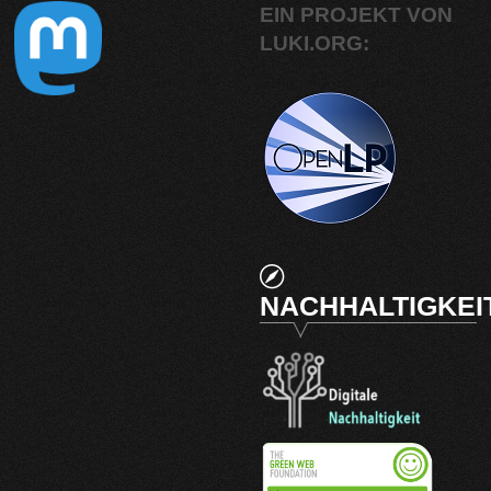
EIN PROJEKT VON
LUKI.ORG:
NACHHALTIGKEI