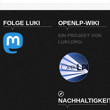
FOLGE LUKI
OPENLP-WIKI
EIN PROJEKT VON
LUKI.ORG:
NACHHALTIGKEI