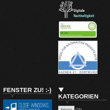
FENSTER ZU! :-)
KATEGORIEN
(76)
Aktionen