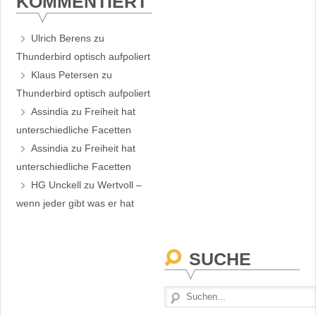
KOMMENTIERT
Ulrich Berens
zu
Thunderbird optisch aufpoliert
Klaus Petersen
zu
Thunderbird optisch aufpoliert
Assindia
zu
Freiheit hat
unterschiedliche Facetten
Assindia
zu
Freiheit hat
unterschiedliche Facetten
HG Unckell
zu
Wertvoll –
wenn jeder gibt was er hat
SUCHE