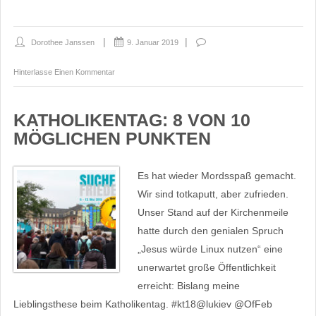
Dorothee Janssen
9. Januar 2019
Hinterlasse Einen Kommentar
KATHOLIKENTAG: 8 VON 10
MÖGLICHEN PUNKTEN
Es hat wieder Mordsspaß gemacht.
Wir sind totkaputt, aber zufrieden.
Unser Stand auf der Kirchenmeile
hatte durch den genialen Spruch
„Jesus würde Linux nutzen“ eine
unerwartet große Öffentlichkeit
erreicht: Bislang meine
Lieblingsthese beim Katholikentag. #kt18@lukiev @OfFeb