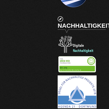
NACHHALTIGKEI