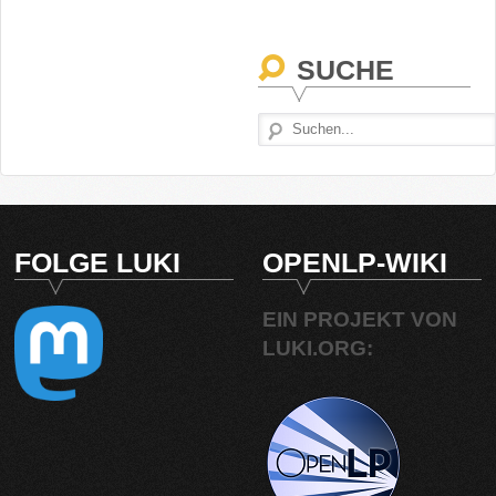
SUCHE
FOLGE LUKI
OPENLP-WIKI
EIN PROJEKT VON
LUKI.ORG: