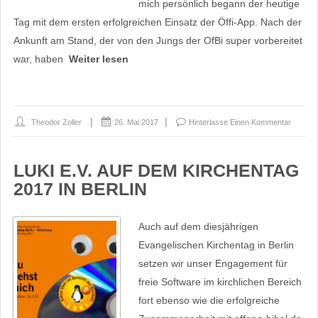
mich persönlich begann der heutige
Tag mit dem ersten erfolgreichen Einsatz der Öffi-App. Nach der
Ankunft am Stand, der von den Jungs der OfBi super vorbereitet
war, haben
Weiter lesen
Theodor Zoller
26. Mai 2017
Hinterlasse Einen Kommentar
LUKI E.V. AUF DEM KIRCHENTAG
2017 IN BERLIN
Auch auf dem diesjährigen
Evangelischen Kirchentag in Berlin
setzen wir unser Engagement für
freie Software im kirchlichen Bereich
fort ebenso wie die erfolgreiche