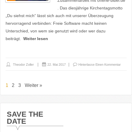
Zusammenarbeit mit offene-bibel.de
. Das diesjährige Kirchentagsmotto
„Du siehst mich“ lässt sich auch mit unserer Überzeugung
hervorragend verbinden: Freie Software macht keinen
Unterschied, von wem sie genutzt wird oder wer dazu
beiträgt.
Weiter lesen
Theodor Zoller
22. Mai 2017
Hinterlasse Einen Kommentar
1
2
3
Weiter »
SAVE THE
DATE