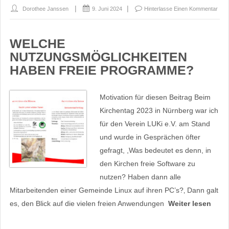
Dorothee Janssen
9. Juni 2024
Hinterlasse Einen Kommentar
WELCHE
NUTZUNGSMÖGLICHKEITEN
HABEN FREIE PROGRAMME?
Motivation für diesen Beitrag Beim
Kirchentag 2023 in Nürnberg war ich
für den Verein LUKi e.V. am Stand
und wurde in Gesprächen öfter
gefragt, ,Was bedeutet es denn, in
den Kirchen freie Software zu
nutzen? Haben dann alle
Mitarbeitenden einer Gemeinde Linux auf ihren PC’s?‚ Dann galt
es, den Blick auf die vielen freien Anwendungen
Weiter lesen