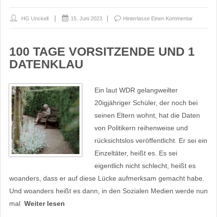
HG Unckell
15. Juni 2023
Hinterlasse Einen Kommentar
100 TAGE VORSITZENDE UND 1
DATENKLAU
Ein laut WDR gelangweilter
20igjähriger Schüler, der noch bei
seinen Eltern wohnt, hat die Daten
von Politikern reihenweise und
rücksichtslos veröffentlicht. Er sei ein
Einzeltäter, heißt es. Es sei
eigentlich nicht schlecht, heißt es
woanders, dass er auf diese Lücke aufmerksam gemacht habe.
Und woanders heißt es dann, in den Sozialen Medien werde nun
mal
Weiter lesen