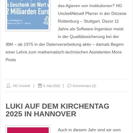
das Agieren von Institutionen? HG
UnckellAktuell Pfarrer in der Diözese
Rottenburg – Stuttgart. Davor 11
Jahre als Software-Ingenieur meist
in der Qualitätssicherung bei der
IBM – ab 1975 in der Datenverarbeitung aktiv – damals Beginn
einer Lehre zum mathematisch-technischen Assistenten.More
Posts
HG Unckell
6. Mai 2025
Kommentare (2)
LUKI AUF DEM KIRCHENTAG
2025 IN HANNOVER
Auch in diesem Jahr sind wir vom