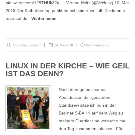
pic.twitter.com/129THUk32q — Verena Holtz (@VeHoltz) 10. Mai
2018 Der Katholikentag punktete mit seiner Vielfalt. Die konnte
man auf der
Weiter lesen
Dorothee Janssen
14. Mai 2018
Kommentare (7)
LINUX IN DER KIRCHE – WIE GEIL
IST DAS DENN?
Nach dem gemeinsamen
Abendessen der gesamten
Standcrew sitze ich nun in der
Berliner S-BAHN auf dem Weg zu
meinem Quartier​ und versuche mal
den Tag zusammenzufassen. Für