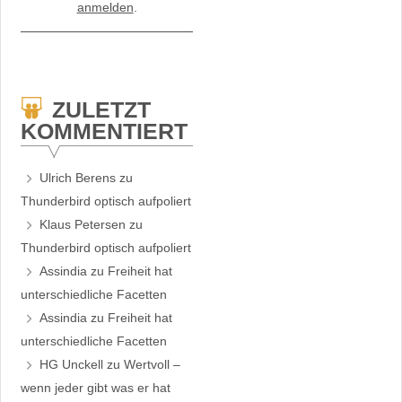
anmelden
.
ZULETZT
KOMMENTIERT
Ulrich Berens
zu
Thunderbird optisch aufpoliert
Klaus Petersen
zu
Thunderbird optisch aufpoliert
Assindia
zu
Freiheit hat
unterschiedliche Facetten
Assindia
zu
Freiheit hat
unterschiedliche Facetten
HG Unckell
zu
Wertvoll –
wenn jeder gibt was er hat