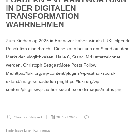
IN DER DIGITALEN
TRANSFORMATION
WAHRNEHMEN
Zum Kirchentag 2025 in Hannover haben wir als LUKi folgende
Resolution eingebracht. Diese kann bei uns am Stand auf dem
Markt der Möglichkeiten, Halle 6, Stand J44 unterzeichnet
werden. Christoph SettgastMore Posts Follow
Me:https://luki.org/wp-content/plugins/wp-author-social-
extend/images/mastodon.pnghttps://luki.org/wp-
content/plugins/wp-author-social-extend/images/matrix.png
Christoph Settgast
26. April 2025
Hinterlasse Einen Kommentar