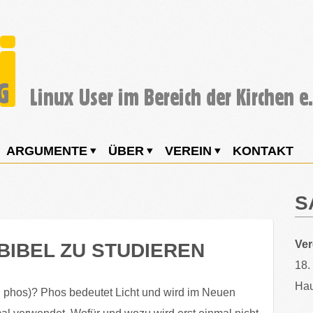
ARGUMENTE
ÜBER
VEREIN
KONTAKT
S
Ve
BIBEL ZU STUDIEREN
18.
Hau
 phos)? Phos bedeutet Licht und wird im Neuen