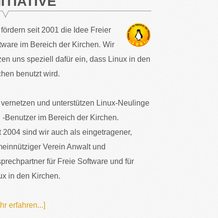
NITIATIVE
 fördern seit 2001 die Idee Freier
tware im Bereich der Kirchen. Wir
zen uns speziell dafür ein, dass Linux in den
chen benutzt wird.
 vernetzen und unterstützen Linux-Neulinge
 -Benutzer im Bereich der Kirchen.
t 2004 sind wir auch als eingetragener,
einnütziger Verein Anwalt und
prechpartner für Freie Software und für
ux in den Kirchen.
hr erfahren...]