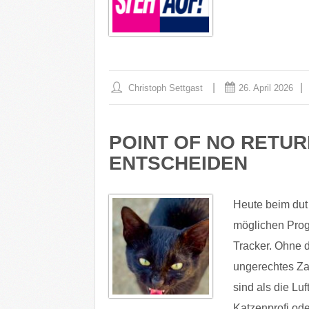
Christoph Settgast
26. April 2026
POINT OF NO RETUR
ENTSCHEIDEN
Heute beim dut
möglichen Prog
Tracker. Ohne
ungerechtes Zah
sind als die L
Katzenprofi od