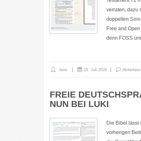
Testament 72 m
verraten, dazu 
doppelten Sinn
Free and Open S
denn FOSS un
Jens
18. Juli 2026
Hinterlas
FREIE DEUTSCHSP
NUN BEI LUKI
Die Bibel lässt 
vorherigen Beit