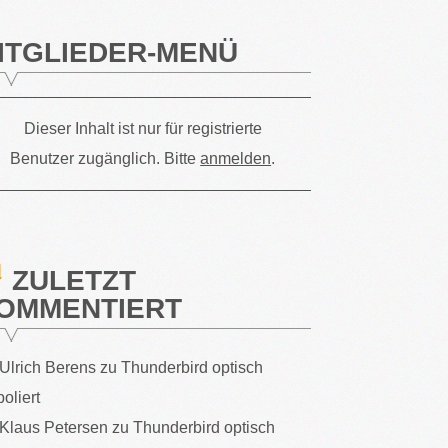
ITGLIEDER-MENÜ
Dieser Inhalt ist nur für registrierte
Benutzer zugänglich. Bitte
anmelden
.
ZULETZT
OMMENTIERT
Ulrich Berens
zu
Thunderbird optisch
poliert
Klaus Petersen
zu
Thunderbird optisch