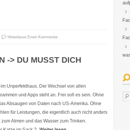
auf
Fac
Hinterlasse Einen Kommentar
Fac
was
N -> DU MUSST DICH
 im Unperfekthaus. Der Wechsel von allen
rammen und Apps steht an. Frei soll es sein. Ohne
 das Absaugen von Daten nach US-Amerika. Ohne
len für Leistungen, die eigentlich auch nicht anders
uft zum Atmen und das Wasser zum Trinken.
er Katze im Sack ?
Weiter lesen