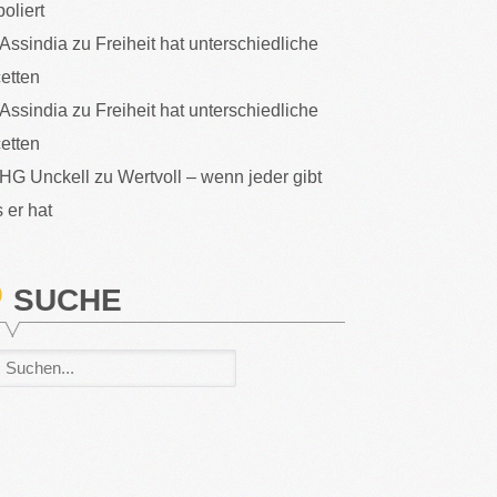
poliert
Assindia
zu
Freiheit hat unterschiedliche
etten
Assindia
zu
Freiheit hat unterschiedliche
etten
HG Unckell
zu
Wertvoll – wenn jeder gibt
 er hat
SUCHE