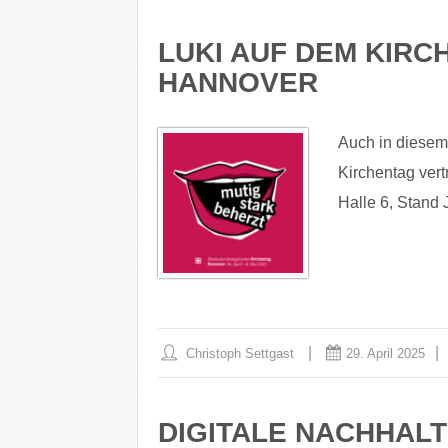
LUKI AUF DEM KIRCH
HANNOVER
Auch in diesem
Kirchentag vert
Halle 6, Stand 
Christoph Settgast
29. April 2025
DIGITALE NACHHALT