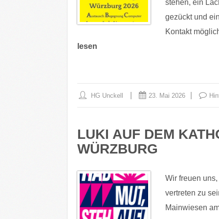
stehen, ein Lä
gezückt und ein
Kontakt möglic
lesen
HG Unckell
23. Mai 2026
Hin
LUKI AUF DEM KATH
WÜRZBURG
Wir freuen uns,
vertreten zu sei
Mainwiesen am 