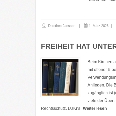
Dorothee Janssen
1. März 2026
FREIHEIT HAT UNTE
Beim Kirchenta
mit offener Bibe
Verwendungsmögl
Anliegen. Die B
zugänglich ist 
viele der Übert
Rechtsschutz. LUKi’s
Weiter lesen