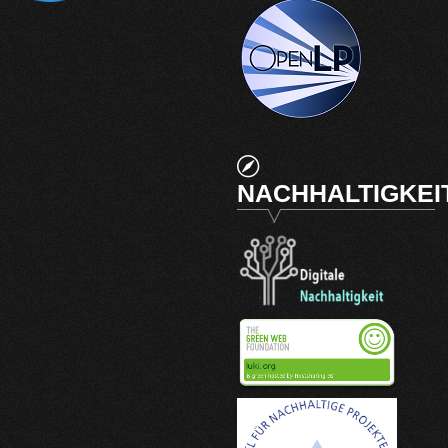
NACHHALTIGKEI