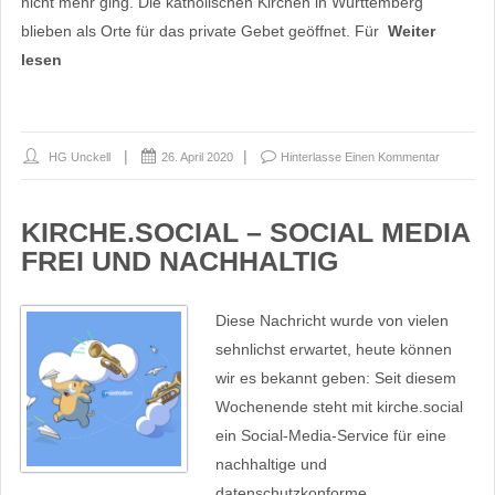
nicht mehr ging. Die katholischen Kirchen in Württemberg
blieben als Orte für das private Gebet geöffnet. Für
Weiter
lesen
HG Unckell
26. April 2020
Hinterlasse Einen Kommentar
KIRCHE.SOCIAL – SOCIAL MEDIA
FREI UND NACHHALTIG
Diese Nachricht wurde von vielen
sehnlichst erwartet, heute können
wir es bekannt geben: Seit diesem
Wochenende steht mit kirche.social
ein Social-Media-Service für eine
nachhaltige und
datenschutzkonforme