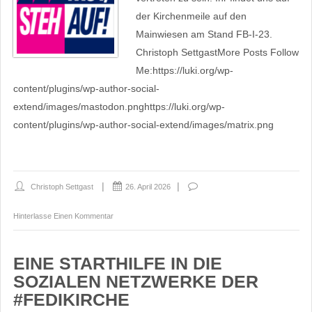
der Kirchenmeile auf den
Mainwiesen am Stand FB-I-23.
Christoph SettgastMore Posts Follow
Me:https://luki.org/wp-
content/plugins/wp-author-social-
extend/images/mastodon.pnghttps://luki.org/wp-
content/plugins/wp-author-social-extend/images/matrix.png
Christoph Settgast
26. April 2026
Hinterlasse Einen Kommentar
EINE STARTHILFE IN DIE
SOZIALEN NETZWERKE DER
#FEDIKIRCHE