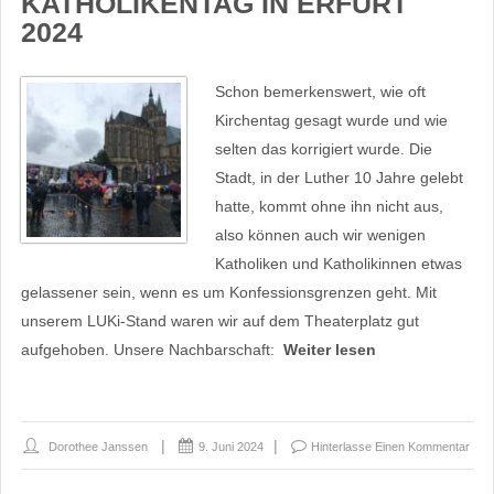
KATHOLIKENTAG IN ERFURT
2024
Schon bemerkenswert, wie oft
Kirchentag gesagt wurde und wie
selten das korrigiert wurde. Die
Stadt, in der Luther 10 Jahre gelebt
hatte, kommt ohne ihn nicht aus,
also können auch wir wenigen
Katholiken und Katholikinnen etwas
gelassener sein, wenn es um Konfessionsgrenzen geht. Mit
unserem LUKi-Stand waren wir auf dem Theaterplatz gut
aufgehoben. Unsere Nachbarschaft:
Weiter lesen
Dorothee Janssen
9. Juni 2024
Hinterlasse Einen Kommentar