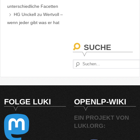
unterschiedliche Facetten
HG Unckell
zu
Wertvoll –
wenn jeder gibt was er hat
SUCHE
FOLGE LUKI
OPENLP-WIKI
EIN PROJEKT VON
LUKI.ORG: