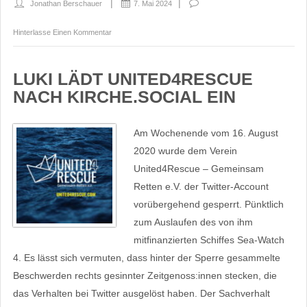
Jonathan Berschauer
7. Mai 2024
Hinterlasse Einen Kommentar
LUKI LÄDT UNITED4RESCUE
NACH KIRCHE.SOCIAL EIN
Am Wochenende vom 16. August
2020 wurde dem Verein
United4Rescue – Gemeinsam
Retten e.V. der Twitter-Account
vorübergehend gesperrt. Pünktlich
zum Auslaufen des von ihm
mitfinanzierten Schiffes Sea-Watch
4. Es lässt sich vermuten, dass hinter der Sperre gesammelte
Beschwerden rechts gesinnter Zeitgenoss:innen stecken, die
das Verhalten bei Twitter ausgelöst haben. Der Sachverhalt