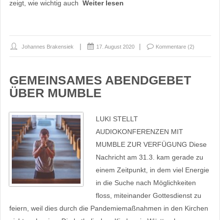
zeigt, wie wichtig auch
Weiter lesen
Johannes Brakensiek
17. August 2020
Kommentare (2)
GEMEINSAMES ABENDGEBET
ÜBER MUMBLE
LUKI STELLT
AUDIOKONFERENZEN MIT
MUMBLE ZUR VERFÜGUNG Diese
Nachricht am 31.3. kam gerade zu
einem Zeitpunkt, in dem viel Energie
in die Suche nach Möglichkeiten
floss, miteinander Gottesdienst zu
feiern, weil dies durch die Pandemiemaßnahmen in den Kirchen