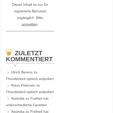
Dieser Inhalt ist nur für
registrierte Benutzer
zugänglich. Bitte
anmelden
.
ZULETZT
KOMMENTIERT
Ulrich Berens
zu
Thunderbird optisch aufpoliert
Klaus Petersen
zu
Thunderbird optisch aufpoliert
Assindia
zu
Freiheit hat
unterschiedliche Facetten
Assindia
zu
Freiheit hat