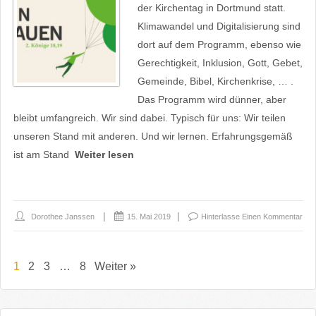
der Kirchentag in Dortmund statt.
Klimawandel und Digitalisierung sind
dort auf dem Programm, ebenso wie
Gerechtigkeit, Inklusion, Gott, Gebet,
Gemeinde, Bibel, Kirchenkrise, … .
Das Programm wird dünner, aber
bleibt umfangreich. Wir sind dabei. Typisch für uns: Wir teilen
unseren Stand mit anderen. Und wir lernen. Erfahrungsgemäß
ist am Stand
Weiter lesen
Dorothee Janssen
15. Mai 2019
Hinterlasse Einen Kommentar
1
2
3
…
8
Weiter »