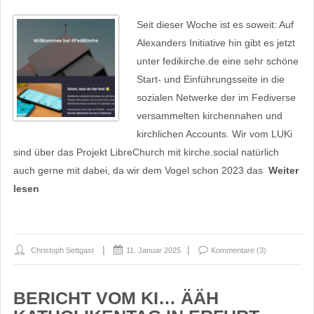
Seit dieser Woche ist es soweit: Auf
Alexanders Initiative hin gibt es jetzt
unter fedikirche.de eine sehr schöne
Start- und Einführungsseite in die
sozialen Netwerke der im Fediverse
versammelten kirchennahen und
kirchlichen Accounts. Wir vom LUKi
sind über das Projekt LibreChurch mit kirche.social natürlich
auch gerne mit dabei, da wir dem Vogel schon 2023 das
Weiter
lesen
Christoph Settgast
11. Januar 2025
Kommentare (3)
BERICHT VOM KI… ÄÄH