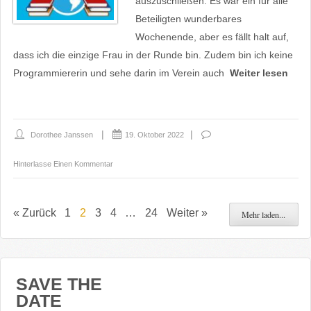
auszuschließen: Es war ein für alle
Beteiligten wunderbares
Wochenende, aber es fällt halt auf,
dass ich die einzige Frau in der Runde bin. Zudem bin ich keine
Programmiererin und sehe darin im Verein auch
Weiter lesen
Dorothee Janssen
19. Oktober 2022
Hinterlasse Einen Kommentar
« Zurück
1
2
3
4
…
24
Weiter »
Mehr laden...
SAVE THE
DATE