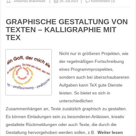
Johannes Brakensiek
29. Juli 2023
Kommentare (3)
GRAPHISCHE GESTALTUNG VON
TEXTEN – KALLIGRAPHIE MIT
TEX
Nicht nur in größeren Projekten, wie
der regelmäßigen Fortschreibung
eines Programmprospektes,
sondern auch bei überschaubareren
Aufgaben kann TeX gute Dienste
leisten. So bietet es sich in
unterschiedlichen
Zusammenhängen an, Texte zusätzlich graphisch zu gestalten.
Es können Einladungen sein zu besonderen Anlässen, kreativ
gestaltete Rückmeldungen oder auch Texte, die durch die
Gestaltung hervorgehoben werden sollen, z.B.
Weiter lesen