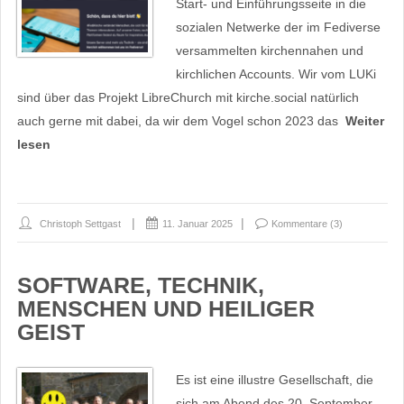
Start- und Einführungsseite in die
sozialen Netwerke der im Fediverse
versammelten kirchennahen und
kirchlichen Accounts. Wir vom LUKi
sind über das Projekt LibreChurch mit kirche.social natürlich
auch gerne mit dabei, da wir dem Vogel schon 2023 das
Weiter
lesen
Christoph Settgast
11. Januar 2025
Kommentare (3)
SOFTWARE, TECHNIK,
MENSCHEN UND HEILIGER
GEIST
Es ist eine illustre Gesellschaft, die
sich am Abend des 20. September