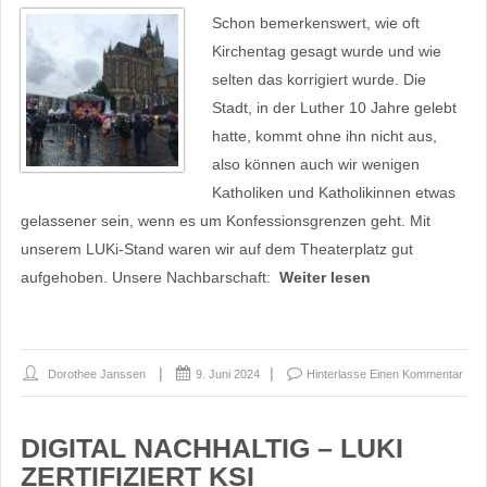
Schon bemerkenswert, wie oft
Kirchentag gesagt wurde und wie
selten das korrigiert wurde. Die
Stadt, in der Luther 10 Jahre gelebt
hatte, kommt ohne ihn nicht aus,
also können auch wir wenigen
Katholiken und Katholikinnen etwas
gelassener sein, wenn es um Konfessionsgrenzen geht. Mit
unserem LUKi-Stand waren wir auf dem Theaterplatz gut
aufgehoben. Unsere Nachbarschaft:
Weiter lesen
Dorothee Janssen
9. Juni 2024
Hinterlasse Einen Kommentar
DIGITAL NACHHALTIG – LUKI
ZERTIFIZIERT KSI