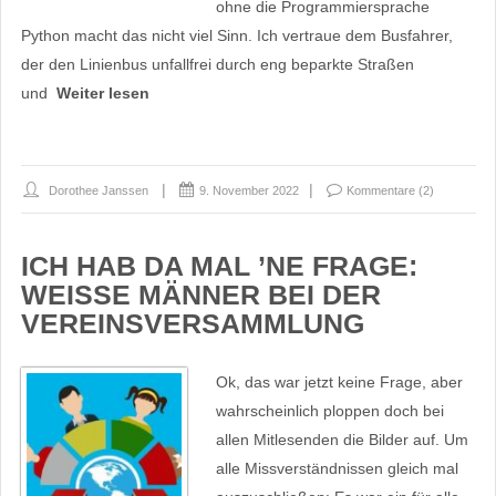
ohne die Programmiersprache
Python macht das nicht viel Sinn. Ich vertraue dem Busfahrer,
der den Linienbus unfallfrei durch eng beparkte Straßen
und
Weiter lesen
Dorothee Janssen
9. November 2022
Kommentare (2)
ICH HAB DA MAL ’NE FRAGE:
WEISSE MÄNNER BEI DER V
EREINSVERSAMMLUNG
Ok, das war jetzt keine Frage, aber
wahrscheinlich ploppen doch bei
allen Mitlesenden die Bilder auf. Um
alle Missverständnissen gleich mal