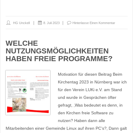
HG Unckell
8. Juli 2023
Hinterlasse Einen Kommentar
WELCHE
NUTZUNGSMÖGLICHKEITEN
HABEN FREIE PROGRAMME?
Motivation für diesen Beitrag Beim
Kirchentag 2023 in Nürnberg war ich
für den Verein LUKi e.V. am Stand
und wurde in Gesprächen öfter
gefragt, ,Was bedeutet es denn, in
den Kirchen freie Software zu
nutzen? Haben dann alle
Mitarbeitenden einer Gemeinde Linux auf ihren PC’s?‚ Dann galt