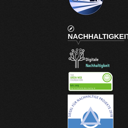
NACHHALTIGKEI