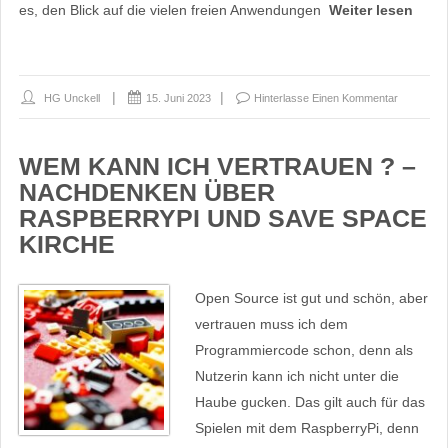
es, den Blick auf die vielen freien Anwendungen
Weiter lesen
HG Unckell
15. Juni 2023
Hinterlasse Einen Kommentar
WEM KANN ICH VERTRAUEN ? –
NACHDENKEN ÜBER
RASPBERRYPI UND SAVE SPACE
KIRCHE
Open Source ist gut und schön, aber
vertrauen muss ich dem
Programmiercode schon, denn als
Nutzerin kann ich nicht unter die
Haube gucken. Das gilt auch für das
Spielen mit dem RaspberryPi, denn