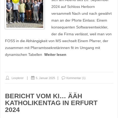
2024 auf Schloss Herborn
versammelt Nach und nach gewährt
man an der Pforte Einlass: Einem
konsequenten Softwareentwickler,
der die Firma verlässt, weil man von
FOSS in die Abhängigkeit von MS wechselt Einem Pfarrer, der
zusammen mit Pfarramtssekretärinnen fit im Umgang mit
dynamischen Tabellen
Weiter lesen
Lexplorer
5. Januar 2025
Kommentar (1)
BERICHT VOM KI… ÄÄH
KATHOLIKENTAG IN ERFURT
2024