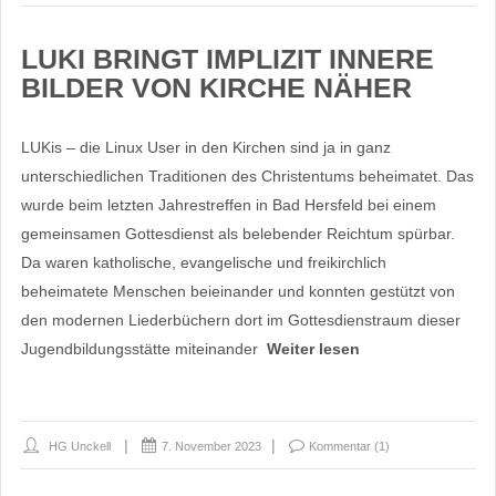
LUKI BRINGT IMPLIZIT INNERE
BILDER VON KIRCHE NÄHER
LUKis – die Linux User in den Kirchen sind ja in ganz
unterschiedlichen Traditionen des Christentums beheimatet. Das
wurde beim letzten Jahrestreffen in Bad Hersfeld bei einem
gemeinsamen Gottesdienst als belebender Reichtum spürbar.
Da waren katholische, evangelische und freikirchlich
beheimatete Menschen beieinander und konnten gestützt von
den modernen Liederbüchern dort im Gottesdienstraum dieser
Jugendbildungsstätte miteinander
Weiter lesen
HG Unckell
7. November 2023
Kommentar (1)