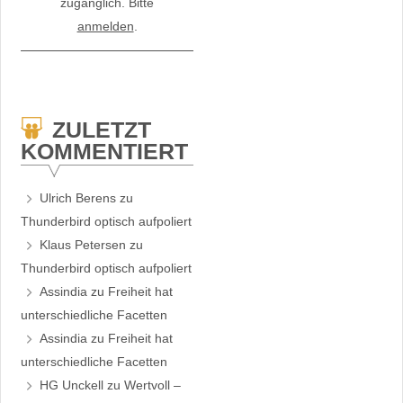
zugänglich. Bitte
anmelden
.
ZULETZT
KOMMENTIERT
Ulrich Berens
zu
Thunderbird optisch aufpoliert
Klaus Petersen
zu
Thunderbird optisch aufpoliert
Assindia
zu
Freiheit hat
unterschiedliche Facetten
Assindia
zu
Freiheit hat
unterschiedliche Facetten
HG Unckell
zu
Wertvoll –