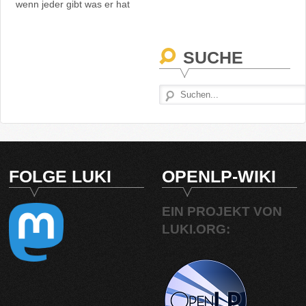
wenn jeder gibt was er hat
SUCHE
FOLGE LUKI
OPENLP-WIKI
EIN PROJEKT VON
LUKI.ORG: