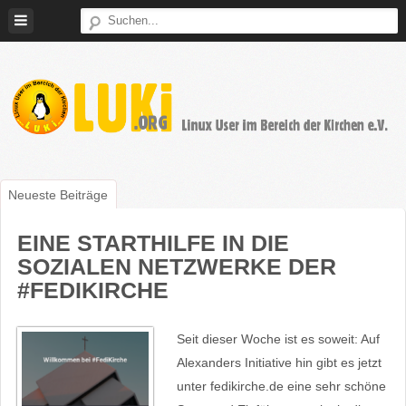
Weiter
zum
Inhalt
LUKi
Linux
E.V.
User
Neueste Beiträge
im
Bereich
EINE STARTHILFE IN DIE
der
SOZIALEN NETZWERKE DER
Kirchen
#FEDIKIRCHE
Seit dieser Woche ist es soweit: Auf
Alexanders Initiative hin gibt es jetzt
unter fedikirche.de eine sehr schöne