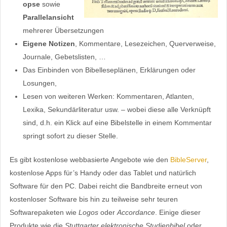
opse
sowie
Parallelansicht
mehrerer Übersetzungen
Eigene Notizen
, Kommentare, Lesezeichen, Querverweise,
Journale, Gebetslisten, …
Das Einbinden von Bibelleseplänen, Erklärungen oder
Losungen,
Lesen von weiteren Werken: Kommentaren, Atlanten,
Lexika, Sekundärliteratur usw. – wobei diese alle Verknüpft
sind, d.h. ein Klick auf eine Bibelstelle in einem Kommentar
springt sofort zu dieser Stelle.
Es gibt kostenlose webbasierte Angebote wie den
BibleServer
,
kostenlose Apps für’s Handy oder das Tablet und natürlich
Software für den PC. Dabei reicht die Bandbreite erneut von
kostenloser Software bis hin zu teilweise sehr teuren
Softwarepaketen wie
Logos
oder
Accordance
. Einige dieser
Produkte wie die
Stuttgarter elektronische Studienbibel
oder