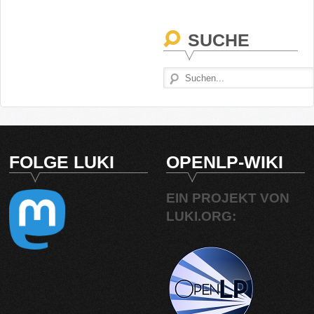
SUCHE
FOLGE LUKI
OPENLP-WIKI
EIN PROJEKT VON
LUKI.ORG: