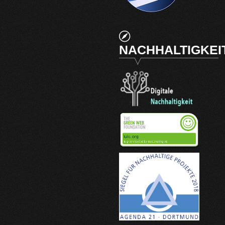
NACHHALTIGKEI