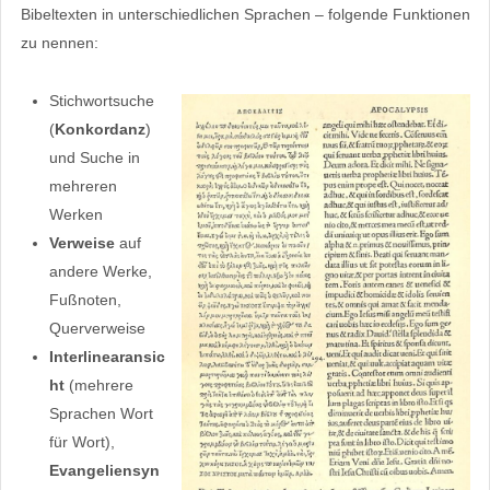
Bibeltexten in unterschiedlichen Sprachen – folgende Funktionen
zu nennen:
Stichwortsuche
(
Konkordanz
)
und Suche in
mehreren
Werken
Verweise
auf
andere Werke,
Fußnoten,
Querverweise
Interlinearansic
ht
(mehrere
Sprachen Wort
für Wort),
Evangeliensyn