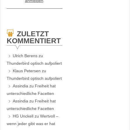
anmelden
.
ZULETZT
KOMMENTIERT
Ulrich Berens
zu
Thunderbird optisch aufpoliert
Klaus Petersen
zu
Thunderbird optisch aufpoliert
Assindia
zu
Freiheit hat
unterschiedliche Facetten
Assindia
zu
Freiheit hat
unterschiedliche Facetten
HG Unckell
zu
Wertvoll –
wenn jeder gibt was er hat