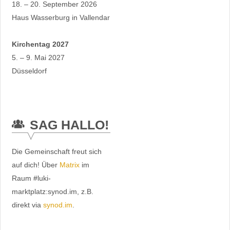
18. – 20. September 2026
Haus Wasserburg in Vallendar
Kirchentag 2027
5. – 9. Mai 2027
Düsseldorf
SAG HALLO!
Die Gemeinschaft freut sich
auf dich! Über
Matrix
im
Raum #luki-
marktplatz:synod.im, z.B.
direkt via
synod.im
.