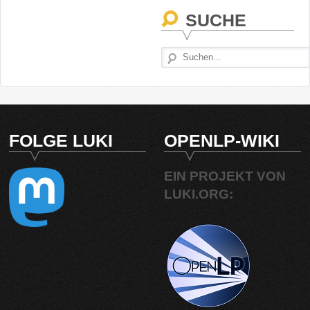
SUCHE
FOLGE LUKI
OPENLP-WIKI
EIN PROJEKT VON
LUKI.ORG: