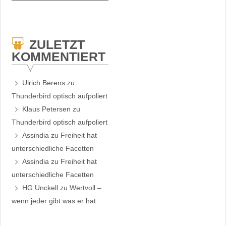
ZULETZT
KOMMENTIERT
Ulrich Berens
zu
Thunderbird optisch aufpoliert
Klaus Petersen
zu
Thunderbird optisch aufpoliert
Assindia
zu
Freiheit hat
unterschiedliche Facetten
Assindia
zu
Freiheit hat
unterschiedliche Facetten
HG Unckell
zu
Wertvoll –
wenn jeder gibt was er hat