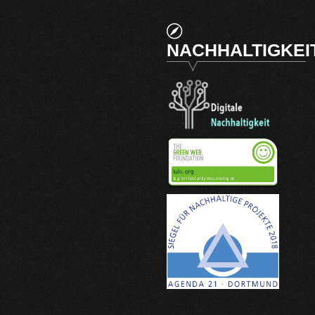
NACHHALTIGKEI