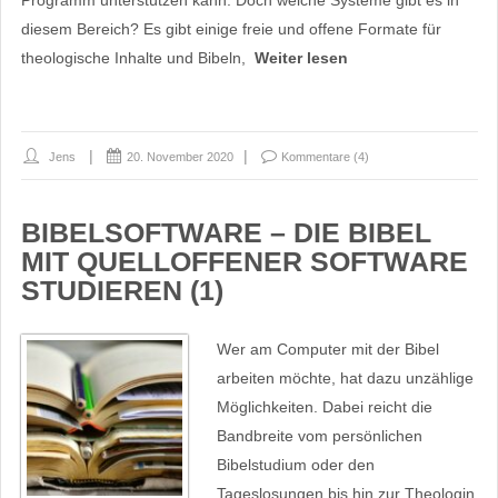
Programm unterstützen kann. Doch welche Systeme gibt es in
diesem Bereich? Es gibt einige freie und offene Formate für
theologische Inhalte und Bibeln,
Weiter lesen
Jens
20. November 2020
Kommentare (4)
BIBELSOFTWARE – DIE BIBEL
MIT QUELLOFFENER SOFTWARE
STUDIEREN (1)
Wer am Computer mit der Bibel
arbeiten möchte, hat dazu unzählige
Möglichkeiten. Dabei reicht die
Bandbreite vom persönlichen
Bibelstudium oder den
Tageslosungen bis hin zur Theologin