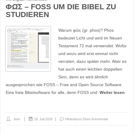
ΦΩ͂Σ – FOSS UM DIE BIBEL ZU S
TUDIEREN
Warum φῶς (gr. phos)? Phos
bedeutet Licht und wird im Neuen
Testament 72 mal verwendet. Wofür
und wozu wird erst einmal nicht
verraten, dazu später mehr. Aber es
hat auch einen leichten doppelten
Sinn, denn es wird ähnlich
ausgesprochen wie FOSS – Free and Open Source Software.
Eine freie Bibelsoftware für alle, denn FOSS und
Weiter lesen
Jens
18. Juli 2026
Hinterlasse Einen Kommentar