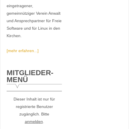
eingetragener,
gemeinnütziger Verein Anwalt
und Ansprechpartner für Freie
Software und für Linux in den
Kirchen.
[mehr erfahren...]
MITGLIEDER-
MENÜ
Dieser Inhalt ist nur für
registrierte Benutzer
zugänglich. Bitte
anmelden
.