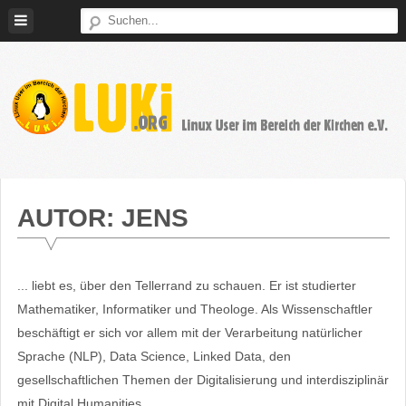
Weiter
zum
Inhalt
LUKi
Linux
E.V.
User
im
AUTOR:
JENS
Bereich
der
Kirchen
... liebt es, über den Tellerrand zu schauen. Er ist studierter
Mathematiker, Informatiker und Theologe. Als Wissenschaftler
beschäftigt er sich vor allem mit der Verarbeitung natürlicher
Sprache (NLP), Data Science, Linked Data, den
gesellschaftlichen Themen der Digitalisierung und interdisziplinär
mit Digital Humanities.