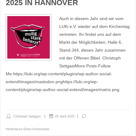
2025 IN HANNOVER
Auch in diesem Jahr sind wir vom
LUKi e.V. wieder auf dem Kirchentag
vertreten. Ihr findet uns auf dem
Markt der Möglichkeiten, Halle 6,
Stand J44, dieses Jahr zusammen
mit der Offenen Bibel. Christoph
SettgastMore Posts Follow
Me:https://luki.org/wp-content/plugins/wp-author-social-
extend/images/mastodon.pnghttps://luki.org/wp-
content/plugins/wp-author-social-extend/images/matrix.png
Christoph Settgast
29. April 2025
Hinterlasse Einen Kommentar