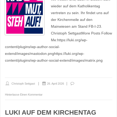
wieder auf dem Katholikentag
vertreten zu sein. Ihr findet uns auf
der Kirchenmeile auf den
Mainwiesen am Stand FB-I-23.
Christoph SettgastMore Posts Follow
Me:https://luki.org/wp-
content/plugins/wp-author-social-
extend/images/mastodon.pnghttps://luki.org/wp-
content/plugins/wp-author-social-extend/images/matrix.png
Christoph Settgast
26. April 2026
Hinterlasse Einen Kommentar
LUKI AUF DEM KIRCHENTAG