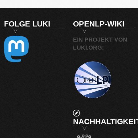
FOLGE LUKI
OPENLP-WIKI
EIN PROJEKT VON
LUKI.ORG:
NACHHALTIGKEI