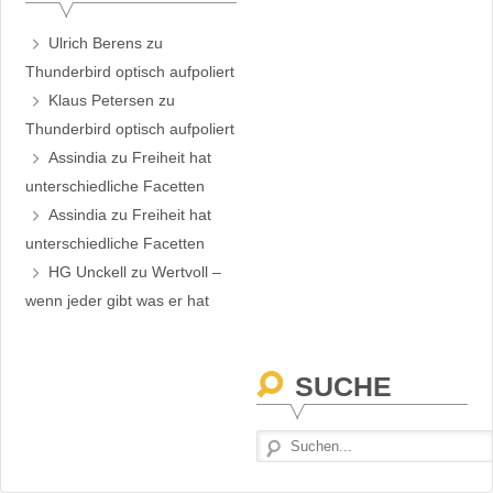
Ulrich Berens
zu
Thunderbird optisch aufpoliert
Klaus Petersen
zu
Thunderbird optisch aufpoliert
Assindia
zu
Freiheit hat
unterschiedliche Facetten
Assindia
zu
Freiheit hat
unterschiedliche Facetten
HG Unckell
zu
Wertvoll –
wenn jeder gibt was er hat
SUCHE