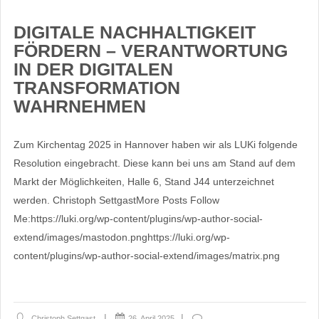
DIGITALE NACHHALTIGKEIT
FÖRDERN – VERANTWORTUNG
IN DER DIGITALEN
TRANSFORMATION
WAHRNEHMEN
Zum Kirchentag 2025 in Hannover haben wir als LUKi folgende
Resolution eingebracht. Diese kann bei uns am Stand auf dem
Markt der Möglichkeiten, Halle 6, Stand J44 unterzeichnet
werden. Christoph SettgastMore Posts Follow
Me:https://luki.org/wp-content/plugins/wp-author-social-
extend/images/mastodon.pnghttps://luki.org/wp-
content/plugins/wp-author-social-extend/images/matrix.png
Christoph Settgast
26. April 2025