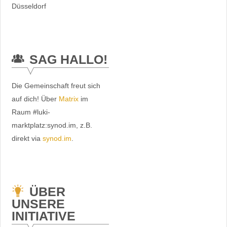
Düsseldorf
SAG HALLO!
Die Gemeinschaft freut sich
auf dich! Über
Matrix
im
Raum #luki-
marktplatz:synod.im, z.B.
direkt via
synod.im
.
ÜBER
UNSERE
INITIATIVE