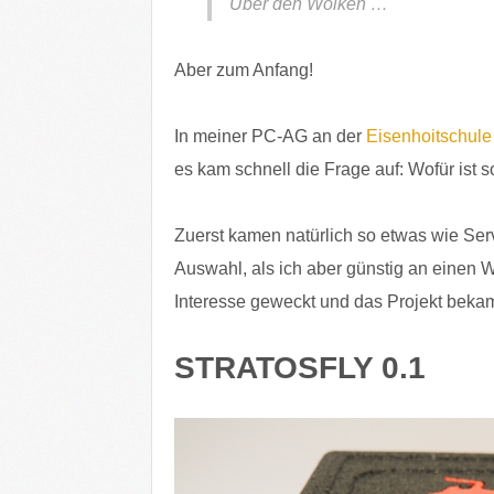
Über den Wolken …
Aber zum Anfang!
In meiner PC-AG an der
Eisenhoitschul
es kam schnell die Frage auf: Wofür ist 
Zuerst kamen natürlich so etwas wie Ser
Auswahl, als ich aber günstig an einen 
Interesse geweckt und das Projekt bek
STRATOSFLY 0.1