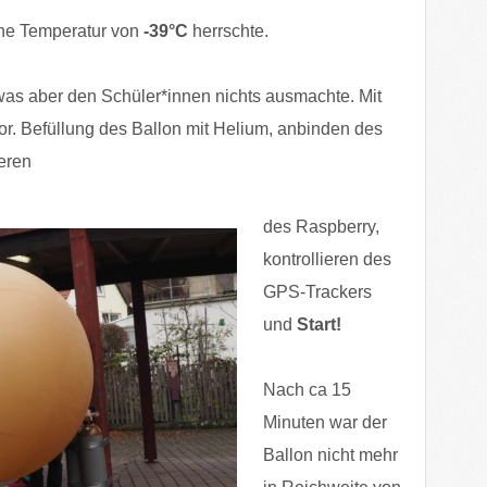
ene Temperatur von
-39°C
herrschte.
 was aber den Schüler*innen nichts ausmachte. Mit
or. Befüllung des Ballon mit Helium, anbinden des
ieren
des Raspberry,
kontrollieren des
GPS-Trackers
und
Start!
Nach ca 15
Minuten war der
Ballon nicht mehr