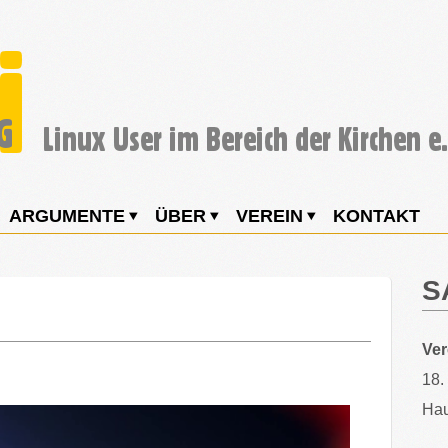
ARGUMENTE
ÜBER
VEREIN
KONTAKT
S
Ve
18.
Hau