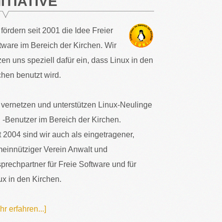
NITIATIVE
 fördern seit 2001 die Idee Freier
tware im Bereich der Kirchen. Wir
zen uns speziell dafür ein, dass Linux in den
chen benutzt wird.
 vernetzen und unterstützen Linux-Neulinge
 -Benutzer im Bereich der Kirchen.
t 2004 sind wir auch als eingetragener,
einnütziger Verein Anwalt und
prechpartner für Freie Software und für
ux in den Kirchen.
hr erfahren...]