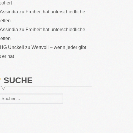
poliert
Assindia
zu
Freiheit hat unterschiedliche
etten
Assindia
zu
Freiheit hat unterschiedliche
etten
HG Unckell
zu
Wertvoll – wenn jeder gibt
 er hat
SUCHE