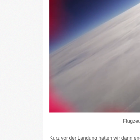
Flugzeu
Kurz vor der Landung hatten wir dann end