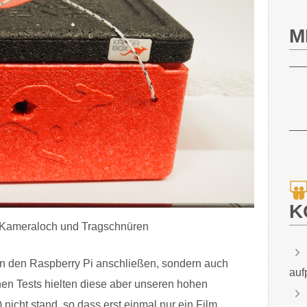
M
K
 Kameraloch und Tragschnüren
 an den Raspberry Pi anschließen, sondern auch
auf
en Tests hielten diese aber unseren hohen
nicht stand, so dass erst einmal nur ein Film