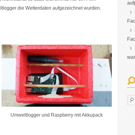
auf
ltlogger die Wetterdaten aufgezeichnet wurden.
Fac
Fac
was
Umweltlogger und Raspberry mit Akkupack