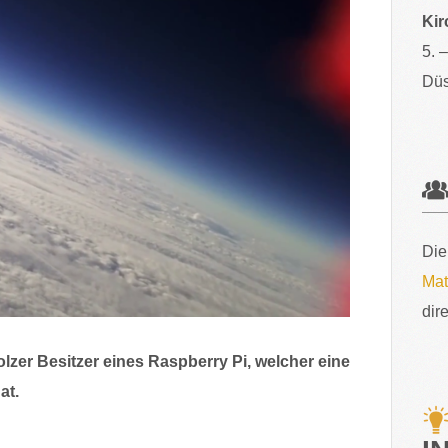
Kir
5. 
Düs
Die
Mat
dir
lzer Besitzer eines Raspberry Pi, welcher eine
at.