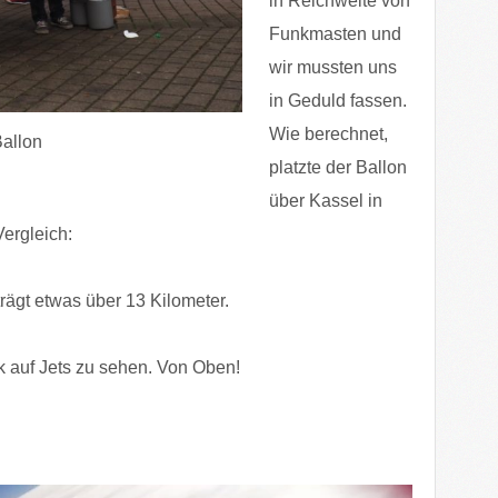
in Reichweite von
Funkmasten und
wir mussten uns
in Geduld fassen.
Wie berechnet,
Ballon
platzte der Ballon
über Kassel in
ergleich:
rägt etwas über 13 Kilometer.
ck auf Jets zu sehen. Von Oben!