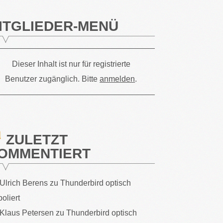
ITGLIEDER-MENÜ
Dieser Inhalt ist nur für registrierte
Benutzer zugänglich. Bitte
anmelden
.
ZULETZT
OMMENTIERT
Ulrich Berens
zu
Thunderbird optisch
poliert
Klaus Petersen
zu
Thunderbird optisch