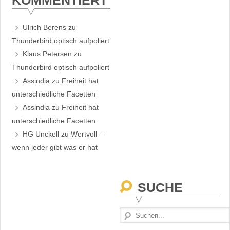
KOMMENTIERT
Ulrich Berens
zu
Thunderbird optisch aufpoliert
Klaus Petersen
zu
Thunderbird optisch aufpoliert
Assindia
zu
Freiheit hat
unterschiedliche Facetten
Assindia
zu
Freiheit hat
unterschiedliche Facetten
HG Unckell
zu
Wertvoll –
wenn jeder gibt was er hat
SUCHE