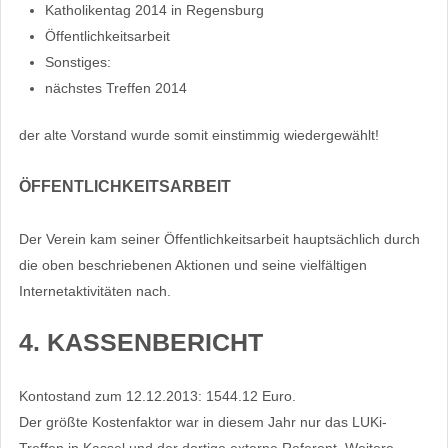
Katholikentag 2014 in Regensburg
Öffentlichkeitsarbeit
Sonstiges:
nächstes Treffen 2014
der alte Vorstand wurde somit einstimmig wiedergewählt!
ÖFFENTLICHKEITSARBEIT
Der Verein kam seiner Öffentlichkeitsarbeit hauptsächlich durch
die oben beschriebenen Aktionen und seine vielfältigen
Internetaktivitäten nach.
4. KASSENBERICHT
Kontostand zum 12.12.2013: 1544.12 Euro.
Der größte Kostenfaktor war in diesem Jahr nur das LUKi-
Treffen in Kassel und der dortige externe Referent. Weitere