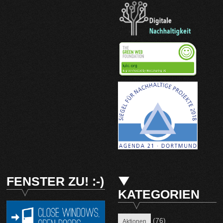
FENSTER ZU! :-)
KATEGORIEN
(76)
Aktionen