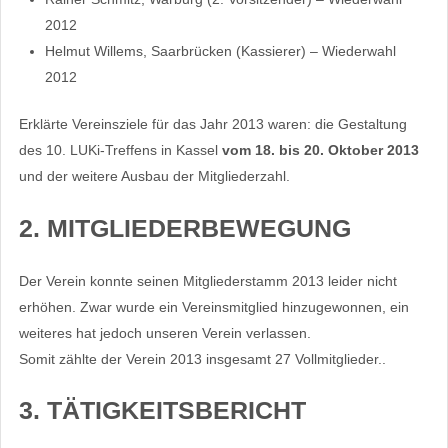
2012
Helmut Willems, Saarbrücken (Kassierer) – Wiederwahl
2012
Erklärte Vereinsziele für das Jahr 2013 waren: die Gestaltung
des 10. LUKi-Treffens in Kassel
vom
1
8
. bis
2
0
. Oktober 201
3
und der weitere Ausbau der Mitgliederzahl.
2. MITGLIEDERBEWEGUNG
Der Verein konnte seinen Mitgliederstamm 2013 leider nicht
erhöhen. Zwar wurde ein Vereinsmitglied hinzugewonnen, ein
weiteres hat jedoch unseren Verein verlassen.
Somit zählte der Verein 2013 insgesamt 27 Vollmitglieder..
3. TÄTIGKEITSBERICHT