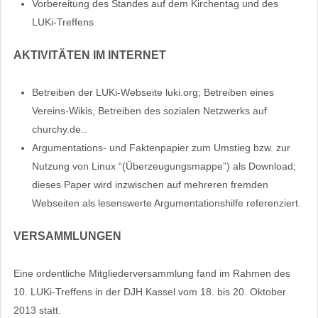
Vorbereitung des Standes auf dem Kirchentag und des
LUKi-Treffens
AKTIVITÄTEN IM INTERNET
Betreiben der LUKi-Webseite luki.org; Betreiben eines
Vereins-Wikis, Betreiben des sozialen Netzwerks auf
churchy.de..
Argumentations- und Faktenpapier zum Umstieg bzw. zur
Nutzung von Linux “(Überzeugungsmappe”) als Download;
dieses Paper wird inzwischen auf mehreren fremden
Webseiten als lesenswerte Argumentationshilfe referenziert.
VERSAMMLUNGEN
Eine ordentliche Mitgliederversammlung fand im Rahmen des
10. LUKi-Treffens in der DJH Kassel vom 18. bis 20. Oktober
2013 statt.