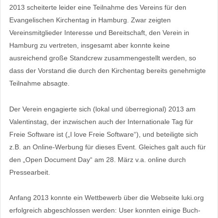
2013 scheiterte leider eine Teilnahme des Vereins für den
Evangelischen Kirchentag in Hamburg. Zwar zeigten
Vereinsmitglieder Interesse und Bereitschaft, den Verein in
Hamburg zu vertreten, insgesamt aber konnte keine
ausreichend große Standcrew zusammengestellt werden, so
dass der Vorstand die durch den Kirchentag bereits genehmigte
Teilnahme absagte.
Der Verein engagierte sich (lokal und überregional) 2013 am
Valentinstag, der inzwischen auch der Internationale Tag für
Freie Software ist („I love Freie Software“), und beteiligte sich
z.B. an Online-Werbung für dieses Event. Gleiches galt auch für
den „Open Document Day“ am 28. März v.a. online durch
Pressearbeit.
Anfang 2013 konnte ein Wettbewerb über die Webseite luki.org
erfolgreich abgeschlossen werden: User konnten einige Buch-