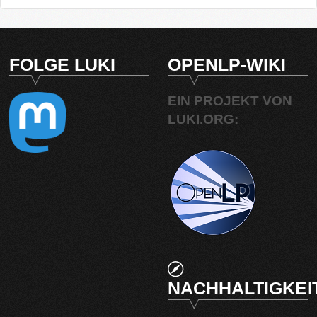
FOLGE LUKI
OPENLP-WIKI
EIN PROJEKT VON
LUKI.ORG:
NACHHALTIGKEI