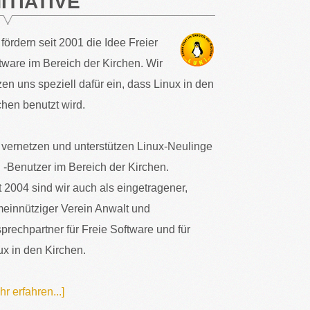
NITIATIVE
 fördern seit 2001 die Idee Freier
tware im Bereich der Kirchen. Wir
zen uns speziell dafür ein, dass Linux in den
chen benutzt wird.
 vernetzen und unterstützen Linux-Neulinge
 -Benutzer im Bereich der Kirchen.
t 2004 sind wir auch als eingetragener,
einnütziger Verein Anwalt und
prechpartner für Freie Software und für
ux in den Kirchen.
hr erfahren...]