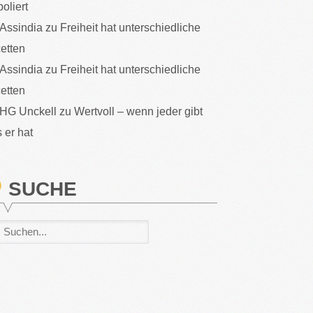
poliert
Assindia
zu
Freiheit hat unterschiedliche
etten
Assindia
zu
Freiheit hat unterschiedliche
etten
HG Unckell
zu
Wertvoll – wenn jeder gibt
 er hat
SUCHE