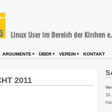
ARGUMENTE
ÜBER
VEREIN
KONTAKT
S
HT 2011
Ve
18.
Hau