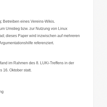
; Betreiben eines Vereins-Wikis.
um Umstieg bzw. zur Nutzung von Linux
d; dieses Paper wird inzwischen auf mehreren
rgumentationshilfe referenziert.
fand im Rahmen des 8. LUKi-Treffens in der
 16. Oktober statt.
ung