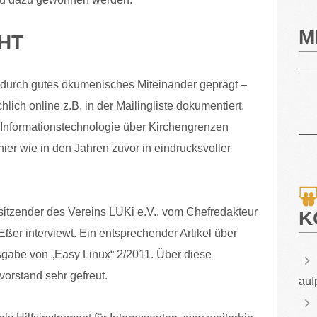
M
CHT
durch gutes ökumenisches Miteinander geprägt –
ich online z.B. in der Mailingliste dokumentiert.
r Informationstechnologie über Kirchengrenzen
hier wie in den Jahren zuvor in eindrucksvoller
sitzender des Vereins LUKi e.V., vom Chefredakteur
K
er interviewt. Ein entsprechender Artikel über
usgabe von „Easy Linux“ 2/2011. Über diese
svorstand sehr gefreut.
auf