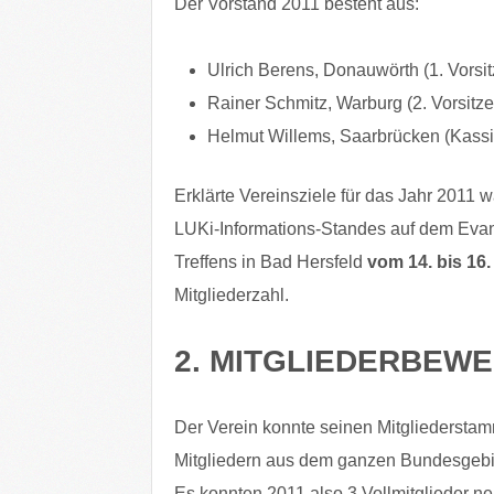
Der Vorstand 2011 besteht aus:
Ulrich Berens, Donauwörth (1. Vors
Rainer Schmitz, Warburg (2. Vorsit
Helmut Willems, Saarbrücken (Kassi
Erklärte Vereinsziele für das Jahr 2011 
LUKi-Informations-Standes auf dem Evan
Treffens in Bad Hersfeld
vom 14. bis 16
Mitgliederzahl.
2. MITGLIEDERBEW
Der Verein konnte seinen Mitgliedersta
Mitgliedern aus dem ganzen Bundesgebi
Es konnten 2011 also 3 Vollmitglieder 