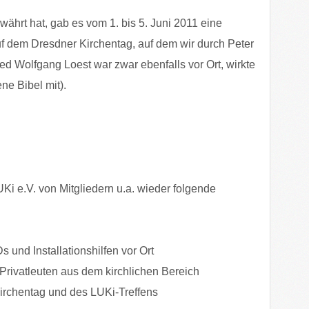
ährt hat, gab es vom 1. bis 5. Juni 2011 eine
uf dem Dresdner Kirchentag, auf dem wir durch Peter
ed Wolfgang Loest war zwar ebenfalls vor Ort, wirkte
ne Bibel mit).
i e.V. von Mitgliedern u.a. wieder folgende
und Installationshilfen vor Ort
rivatleuten aus dem kirchlichen Bereich
irchentag und des LUKi-Treffens