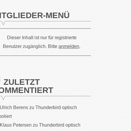
ITGLIEDER-MENÜ
Dieser Inhalt ist nur für registrierte
Benutzer zugänglich. Bitte
anmelden
.
ZULETZT
OMMENTIERT
Ulrich Berens
zu
Thunderbird optisch
poliert
Klaus Petersen
zu
Thunderbird optisch