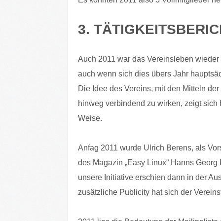
3. TÄTIGKEITSBERI
Auch 2011 war das Vereinsleben wieder 
auch wenn sich dies übers Jahr hauptsächl
Die Idee des Vereins, mit den Mitteln de
hinweg verbindend zu wirken, zeigt sich 
Weise.
Anfag 2011 wurde Ulrich Berens, als Vor
des Magazin „Easy Linux“ Hanns Georg Eß
unsere Initiative erschien dann in der A
zusätzliche Publicity hat sich der Verein