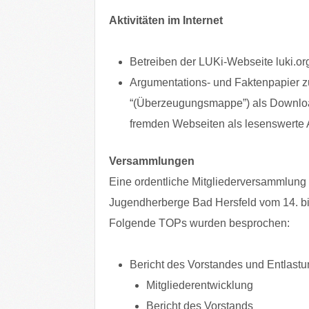
Aktivitäten im Internet
Betreiben der LUKi-Webseite luki.org
Argumentations- und Faktenpapier z
“(Überzeugungsmappe”) als Downloa
fremden Webseiten als lesenswerte A
Versammlungen
Eine ordentliche Mitgliederversammlung 
Jugendherberge Bad Hersfeld vom 14. bis
Folgende TOPs wurden besprochen:
Bericht des Vorstandes und Entlast
Mitgliederentwicklung
Bericht des Vorstands