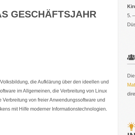
Kir
AS GESCHÄFTSJAHR
5. 
Düs
Die
Volksbildung, die Aufklärung über den ideellen und
Mat
Software im Allgemeinen, die Verbreitung von Linux
dir
e Verbreitung von freier Anwendungssoftware und
ns mit Hilfe moderner Informationstechnologien.