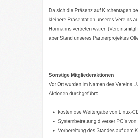
Da sich die Präsenz auf Kirchentagen bew
kleinere Präsentation unseres Vereins a
Hormanns vertreten waren (Vereinsmitgli
aber Stand unseres Partnerprojektes Offe
Sonstige Mitgliederaktionen
Vor Ort wurden im Namen des Vereins LUK
Aktionen durchgeführt:
kostenlose Weitergabe von Linux-CDs 
Systembetreuung diverser PC’s von P
Vorbereitung des Standes auf dem K