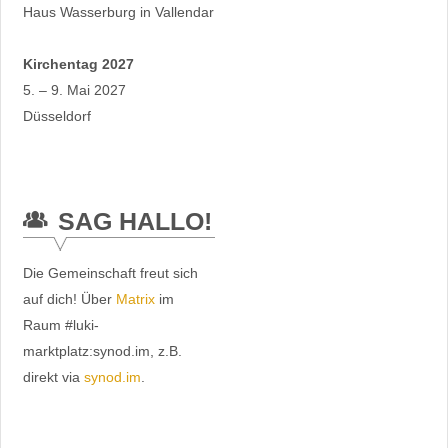
Haus Wasserburg in Vallendar
Kirchentag 2027
5. – 9. Mai 2027
Düsseldorf
SAG HALLO!
Die Gemeinschaft freut sich
auf dich! Über
Matrix
im
Raum #luki-
marktplatz:synod.im, z.B.
direkt via
synod.im
.