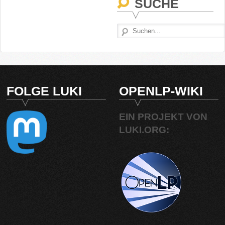
SUCHE
FOLGE LUKI
OPENLP-WIKI
EIN PROJEKT VON
LUKI.ORG: