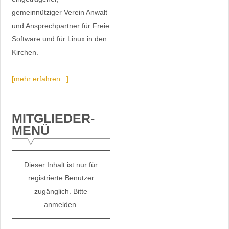
gemeinnütziger Verein Anwalt
und Ansprechpartner für Freie
Software und für Linux in den
Kirchen.
[mehr erfahren...]
MITGLIEDER-
MENÜ
Dieser Inhalt ist nur für
registrierte Benutzer
zugänglich. Bitte
anmelden
.