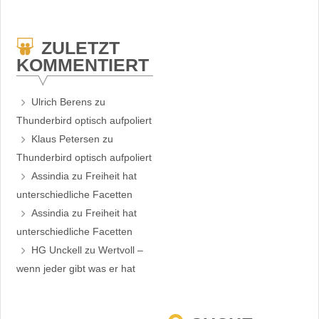
ZULETZT
KOMMENTIERT
Ulrich Berens
zu
Thunderbird optisch aufpoliert
Klaus Petersen
zu
Thunderbird optisch aufpoliert
Assindia
zu
Freiheit hat
unterschiedliche Facetten
Assindia
zu
Freiheit hat
unterschiedliche Facetten
HG Unckell
zu
Wertvoll –
wenn jeder gibt was er hat