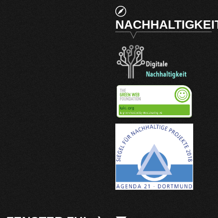
NACHHALTIGKEI