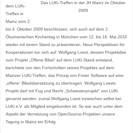
Das LUKi-Treffen in der JH Mainz im Oktober
dem LUKi-
2009
Treffen in
Mainz vom 2.
bis 4. Oktober 2009 beschlossen, sich auch auf dem 2.
Ökumenischen Kirchentag in München vom 12. bis 16. Mai 2010
wieder mit einem Stand zu präsentieren. Neue Perspektiven für
Kooperationen tun sich auf: Wolfgang Loest, dessen Projektidee
zum Projekt „Offene Bibel“ auf dem LUKi-Stand entstand,
berichtete von den Fortschritten seines Projektes auf dem
Mainzer LUKi-Treffen, das Prinzip von Freier Software auf eine
„offene“ Bibelübersetzung zu übertragen. Wolfgang Loests
Projekt darf mit Fug und Recht „Schwesterprojekt“ von LUKi
genannt werden, zumal Wolfgang Loest inzwischen selbst bei
LUKi e.V. als Mitglied eingebunden ist. So war auch unter dem
Aspekt der Vernetzung von OpenSource-Projekten unsere
Tagung in Mainz ein Erfolg.