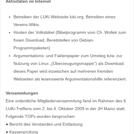
Aktivitäten im Internet
Betreiben der LUKi-Webseite luki.org; Betreiben eines
Vereins-Wikis.
Hosten der Volksbibel (Bibelprogramm vom Ch. Wollek zum
freien Download, Bereitstellen von Debian-
Programmpaketen)
Argumentations- und Faktenpapier zum Umstieg bzw. zur
Nutzung von Linux „(Überzeugungsmappe“) als Download;
dieses Paper wird inzwischen auf mehreren fremden
Webseiten als lesenswerte Argumentationshilfe referenziert.
Versammlungen
Eine ordentliche Mitgliederversammlung fand im Rahmen des 6.
LUKi-Treffens vom 2. bis 4. Oktober 2009 in der JH Mainz statt.
Folgende TOPs wurden besprochen:
● Bericht des Vorstandes und Entlastung
● Kassenprüfung