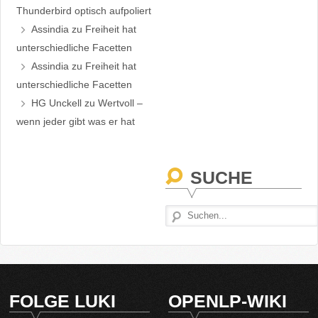
Thunderbird optisch aufpoliert
Assindia
zu
Freiheit hat
unterschiedliche Facetten
Assindia
zu
Freiheit hat
unterschiedliche Facetten
HG Unckell
zu
Wertvoll –
wenn jeder gibt was er hat
SUCHE
FOLGE LUKI
OPENLP-WIKI