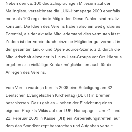
Neben den ca. 100 deutschsprachigen Mitlesern auf der
Mailingliste, verzeichnete die LUKi-Homepage 2009 ebenfalls
mehr als 100 registrierte Mitglieder. Diese Zahlen sind relativ
konstant, Die Ideen des Vereins haben also ein weit größeres
Potential, als der aktuelle Mitgliederstand dies vermuten lässt.
Zudem ist der Verein durch einzelne Mitglieder gut vernetzt in
der gesamten Linux- und Open-Source-Szene, z.B. durch die
Mitgliedschaft einzelner in Linux-User-Groups vor Ort. Hieraus
ergeben sich vielfältige Kontaktmöglichkeiten auch für die
Anliegen des Vereins.
Vom Verein wurde ja bereits 2008 eine Beteiligung am 32.
Deutschen Evangelischen Kirchentag (DEKT) in Bremen
beschlossen. Dazu gab es – neben der Einrichtung eines
eigenen Projekts-Wikis auf der LUKi-Homepage – am 21. und
22. Februar 2009 in Kassel (JH) ein Vorbereitungstreffen, auf
dem das Standkonzept besprochen und Aufgaben verteilt