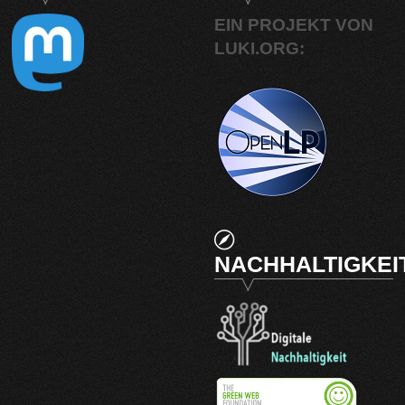
EIN PROJEKT VON
LUKI.ORG:
NACHHALTIGKEI