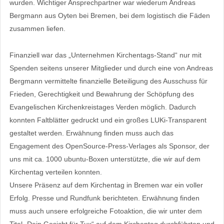
wurden. Wichtiger Ansprechpartner war wiederum Andreas
Bergmann aus Oyten bei Bremen, bei dem logistisch die Fäden
zusammen liefen.
Finanziell war das „Unternehmen Kirchentags-Stand“ nur mit
Spenden seitens unserer Mitglieder und durch eine von Andreas
Bergmann vermittelte finanzielle Beteiligung des Ausschuss für
Frieden, Gerechtigkeit und Bewahrung der Schöpfung des
Evangelischen Kirchenkreistages Verden möglich. Dadurch
konnten Faltblätter gedruckt und ein großes LUKi-Transparent
gestaltet werden. Erwähnung finden muss auch das
Engagement des OpenSource-Press-Verlages als Sponsor, der
uns mit ca. 1000 ubuntu-Boxen unterstützte, die wir auf dem
Kirchentag verteilen konnten.
Unsere Präsenz auf dem Kirchentag in Bremen war ein voller
Erfolg. Presse und Rundfunk berichteten. Erwähnung finden
muss auch unsere erfolgreiche Fotoaktion, die wir unter dem
Titel „Dein Gesicht für Tux“ auf dem Kirchentag durchführten und