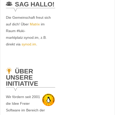
SAG HALLO!
Die Gemeinschaft freut sich
auf dich! Über
Matrix
im
Raum #luki-
marktplatz:synod.im, z.B.
direkt via
synod.im
.
ÜBER
UNSERE
INITIATIVE
Wir fördern seit 2001
die Idee Freier
Software im Bereich der