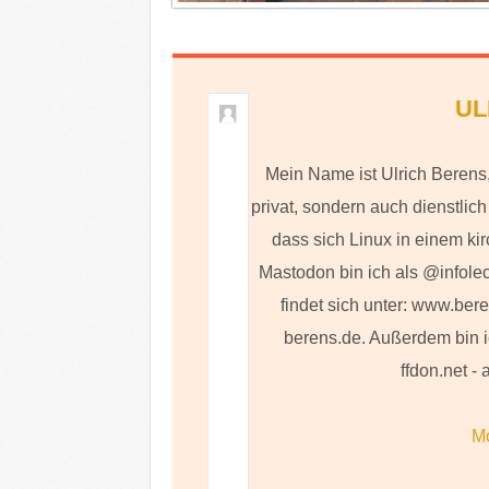
UL
Mein Name ist Ulrich Berens,
privat, sondern auch dienstlic
dass sich Linux in einem kir
Mastodon bin ich als @infole
findet sich unter: www.ber
berens.de. Außerdem bin i
ffdon.net -
M