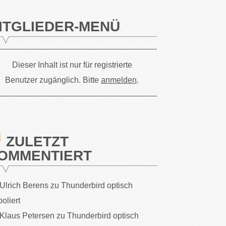
ITGLIEDER-MENÜ
Dieser Inhalt ist nur für registrierte
Benutzer zugänglich. Bitte
anmelden
.
ZULETZT
OMMENTIERT
Ulrich Berens
zu
Thunderbird optisch
poliert
Klaus Petersen
zu
Thunderbird optisch