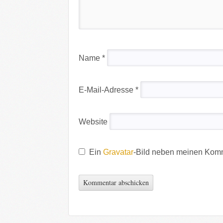
Name
*
E-Mail-Adresse
*
Website
Ein
Gravatar
-Bild neben meinen Kom