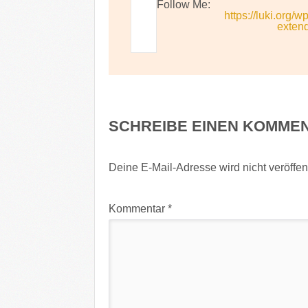
Follow Me:
https://luki.org/
exten
SCHREIBE EINEN KOMME
Deine E-Mail-Adresse wird nicht veröffent
Kommentar
*