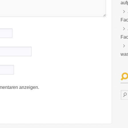
auf
Fac
Fac
was
mentaren anzeigen.