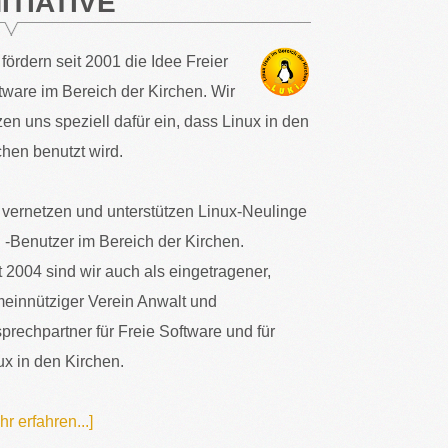
NITIATIVE
 fördern seit 2001 die Idee Freier
tware im Bereich der Kirchen. Wir
zen uns speziell dafür ein, dass Linux in den
chen benutzt wird.
 vernetzen und unterstützen Linux-Neulinge
 -Benutzer im Bereich der Kirchen.
t 2004 sind wir auch als eingetragener,
einnütziger Verein Anwalt und
prechpartner für Freie Software und für
ux in den Kirchen.
hr erfahren...]