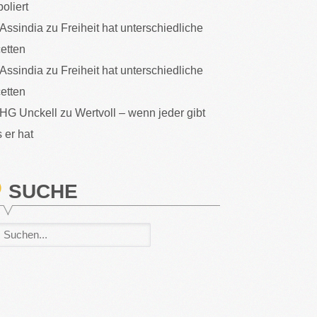
poliert
Assindia
zu
Freiheit hat unterschiedliche
etten
Assindia
zu
Freiheit hat unterschiedliche
etten
HG Unckell
zu
Wertvoll – wenn jeder gibt
 er hat
SUCHE