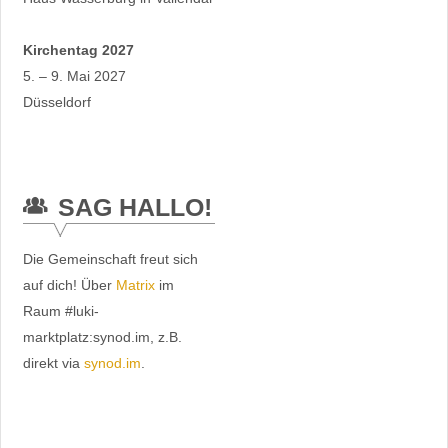
Kirchentag 2027
5. – 9. Mai 2027
Düsseldorf
SAG HALLO!
Die Gemeinschaft freut sich
auf dich! Über
Matrix
im
Raum #luki-
marktplatz:synod.im, z.B.
direkt via
synod.im
.