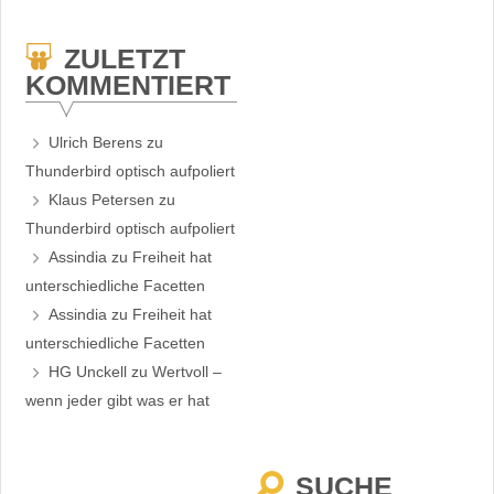
ZULETZT
KOMMENTIERT
Ulrich Berens
zu
Thunderbird optisch aufpoliert
Klaus Petersen
zu
Thunderbird optisch aufpoliert
Assindia
zu
Freiheit hat
unterschiedliche Facetten
Assindia
zu
Freiheit hat
unterschiedliche Facetten
HG Unckell
zu
Wertvoll –
wenn jeder gibt was er hat
SUCHE