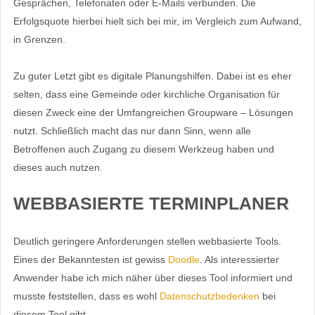
Gesprächen, Telefonaten oder E-Mails verbunden. Die
Erfolgsquote hierbei hielt sich bei mir, im Vergleich zum Aufwand,
in Grenzen.
Zu guter Letzt gibt es digitale Planungshilfen. Dabei ist es eher
selten, dass eine Gemeinde oder kirchliche Organisation für
diesen Zweck eine der Umfangreichen Groupware – Lösungen
nutzt. Schließlich macht das nur dann Sinn, wenn alle
Betroffenen auch Zugang zu diesem Werkzeug haben und
dieses auch nutzen.
WEBBASIERTE TERMINPLANER
Deutlich geringere Anforderungen stellen webbasierte Tools.
Eines der Bekanntesten ist gewiss
Doodle
. Als interessierter
Anwender habe ich mich näher über dieses Tool informiert und
musste feststellen, dass es wohl
Datenschutzbedenken
bei
diesem Tool gibt.