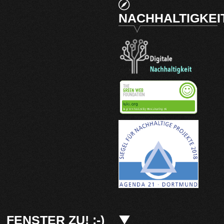
NACHHALTIGKEI
FENSTER ZU! :-)