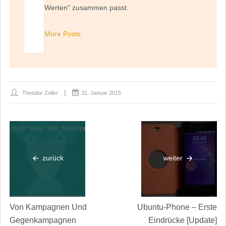
Werten" zusammen passt.
More Posts
Theodor Zoller
31. Januar 2015
zurück
weiter
Von Kampagnen Und
Ubuntu-Phone – Erste
Gegenkampagnen
Eindrücke [Update]