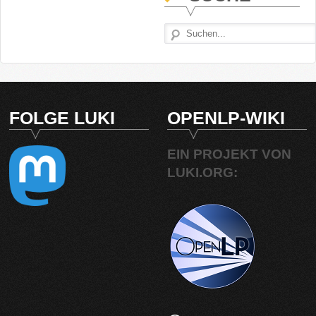
FOLGE LUKI
OPENLP-WIKI
EIN PROJEKT VON
LUKI.ORG: