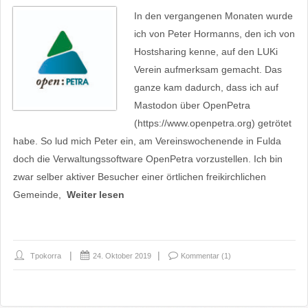
In den vergangenen Monaten wurde
ich von Peter Hormanns, den ich von
Hostsharing kenne, auf den LUKi
Verein aufmerksam gemacht. Das
ganze kam dadurch, dass ich auf
Mastodon über OpenPetra
(https://www.openpetra.org) getrötet
habe. So lud mich Peter ein, am Vereinswochenende in Fulda
doch die Verwaltungssoftware OpenPetra vorzustellen. Ich bin
zwar selber aktiver Besucher einer örtlichen freikirchlichen
Gemeinde,
Weiter lesen
Tpokorra
24. Oktober 2019
Kommentar (1)