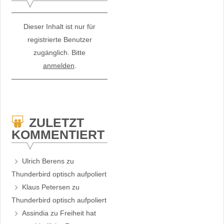
Dieser Inhalt ist nur für
registrierte Benutzer
zugänglich. Bitte
anmelden
.
ZULETZT
KOMMENTIERT
Ulrich Berens
zu
Thunderbird optisch aufpoliert
Klaus Petersen
zu
Thunderbird optisch aufpoliert
Assindia
zu
Freiheit hat