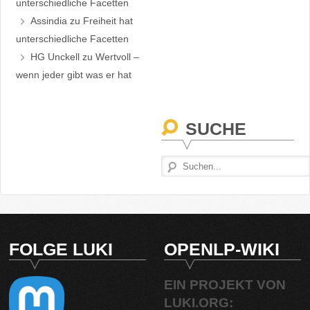
unterschiedliche Facetten
Assindia
zu
Freiheit hat
unterschiedliche Facetten
HG Unckell
zu
Wertvoll –
wenn jeder gibt was er hat
SUCHE
FOLGE LUKI
OPENLP-WIKI
EIN PROJEKT VON
LUKI.ORG: