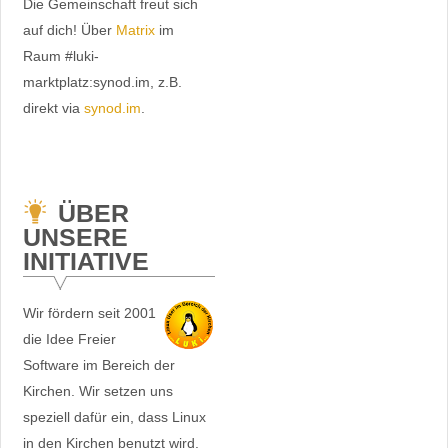
Die Gemeinschaft freut sich
auf dich! Über
Matrix
im
Raum #luki-
marktplatz:synod.im, z.B.
direkt via
synod.im
.
ÜBER
UNSERE
INITIATIVE
Wir fördern seit 2001
die Idee Freier
Software im Bereich der
Kirchen. Wir setzen uns
speziell dafür ein, dass Linux
in den Kirchen benutzt wird.