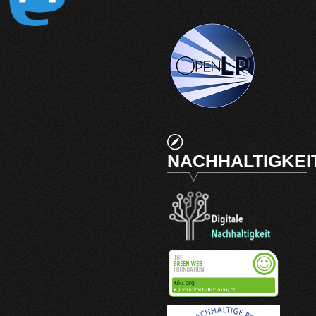
NACHHALTIGKEI