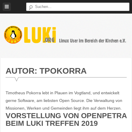
Weiter
zum
Inhalt
LUKi
Linux
E.V.
User
im
AUTOR:
TPOKORRA
Bereich
der
Kirchen
Timotheus Pokorra lebt in Plauen im Vogtland, und entwickelt
gerne Software, am liebsten Open Source. Die Verwaltung von
Missionen, Werken und Gemeinden liegt ihm auf dem Herzen.
VORSTELLUNG VON OPENPETRA
BEIM LUKI TREFFEN 2019