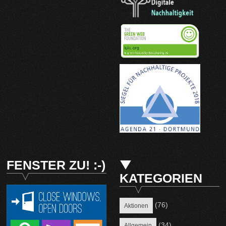
FENSTER ZU! :-)
KATEGORIEN
(76)
Aktionen
(34)
Allgemein