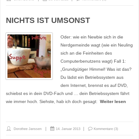
NICHTS IST UMSONST
Oder: wie ein Newbie sich in die
Nerdgemeinde wagt (wie ein Neuling
sich an die Feinheiten des
Computerbenutzens wagt) Fall 1:
„Grundgütiger Himmel! Was ist das?
Du lädst ein Betriebssystem aus
dem Internet, brennst es auf DVD,
schiebst es in dein DVD-Fach und … dein Betriebssystem fährt
wie immer hoch. Siehste, hab ich doch gesagt:
Weiter lesen
Dorothee Janssen
14. Januar 2013
Kommentare (3)