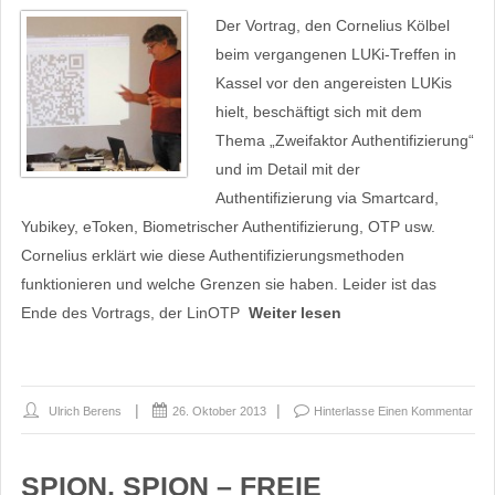
Der Vortrag, den Cornelius Kölbel
beim vergangenen LUKi-Treffen in
Kassel vor den angereisten LUKis
hielt, beschäftigt sich mit dem
Thema „Zweifaktor Authentifizierung“
und im Detail mit der
Authentifizierung via Smartcard,
Yubikey, eToken, Biometrischer Authentifizierung, OTP usw.
Cornelius erklärt wie diese Authentifizierungsmethoden
funktionieren und welche Grenzen sie haben. Leider ist das
Ende des Vortrags, der LinOTP
Weiter lesen
Ulrich Berens
26. Oktober 2013
Hinterlasse Einen Kommentar
SPION, SPION – FREIE