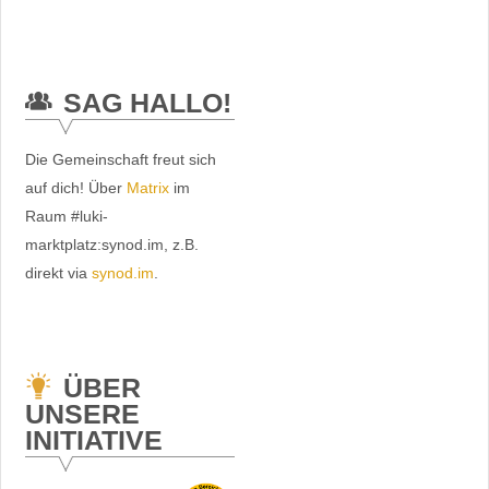
SAG HALLO!
Die Gemeinschaft freut sich
auf dich! Über
Matrix
im
Raum #luki-
marktplatz:synod.im, z.B.
direkt via
synod.im
.
ÜBER
UNSERE
INITIATIVE