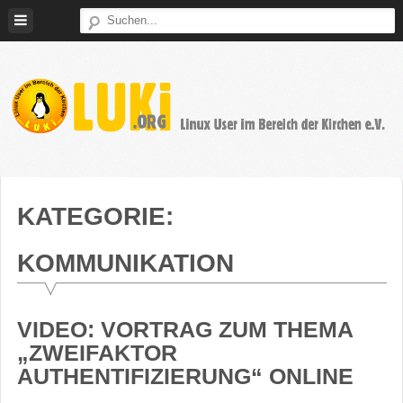
Weiter
zum
Inhalt
LUKi
Linux
E.V.
User
im
KATEGORIE:
Bereich
der
KOMMUNIKATION
Kirchen
VIDEO: VORTRAG ZUM THEMA
„ZWEIFAKTOR
AUTHENTIFIZIERUNG“ ONLINE