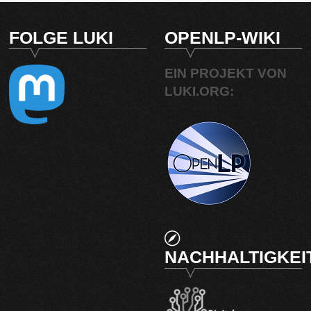
FOLGE LUKI
OPENLP-WIKI
EIN PROJEKT VON
LUKI.ORG:
NACHHALTIGKEI