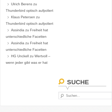
Ulrich Berens
zu
Thunderbird optisch aufpoliert
Klaus Petersen
zu
Thunderbird optisch aufpoliert
Assindia
zu
Freiheit hat
unterschiedliche Facetten
Assindia
zu
Freiheit hat
unterschiedliche Facetten
HG Unckell
zu
Wertvoll –
wenn jeder gibt was er hat
SUCHE