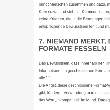
bringt Menschen zusammen und dazu, mite
Kern sozial und steht für Kommunikation, 
keine Kriterien, die in die Beratungen be
entsprechende Bewusstsein fehlt und mu
7. NIEMAND MERKT
FORMATE FESSELN
Das Bewusstsein, dass innerhalb der Ki
Informationen in geschlossenen Formaten 
alle?!“
Die Angst, diese geschlossene Format-We
gibt, für deren Verwendung man nichts za
das Wort „inkompatibel“ im Mund. Dagege