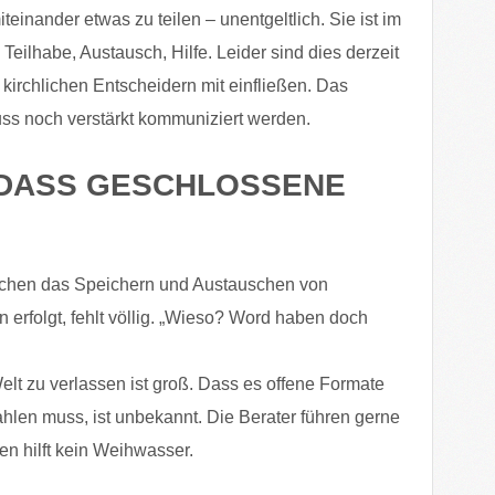
inander etwas zu teilen – unentgeltlich. Sie ist im
Teilhabe, Austausch, Hilfe. Leider sind dies derzeit
i kirchlichen Entscheidern mit einfließen. Das
ss noch verstärkt kommuniziert werden.
, DASS GESCHLOSSENE
rchen das Speichern und Austauschen von
erfolgt, fehlt völlig. „Wieso? Word haben doch
lt zu verlassen ist groß. Dass es offene Formate
hlen muss, ist unbekannt. Die Berater führen gerne
n hilft kein Weihwasser.