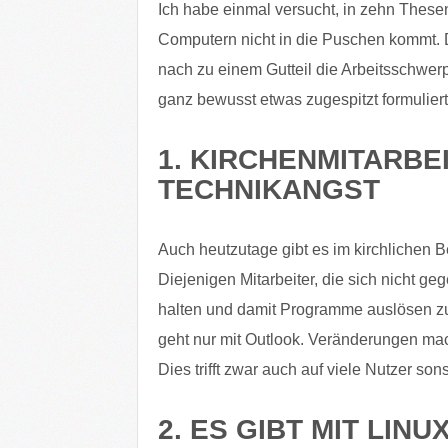
Ich habe einmal versucht, in zehn These
Computern nicht in die Puschen kommt.
nach zu einem Gutteil die Arbeitsschwe
ganz bewusst etwas zugespitzt formuliert
1. KIRCHENMITARBE
TECHNIKANGST
Auch heutzutage gibt es im kirchlichen 
Diejenigen Mitarbeiter, die sich nicht g
halten und damit Programme auslösen zu
geht nur mit Outlook. Veränderungen ma
Dies trifft zwar auch auf viele Nutzer son
2. ES GIBT MIT LIN