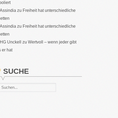
poliert
Assindia
zu
Freiheit hat unterschiedliche
etten
Assindia
zu
Freiheit hat unterschiedliche
etten
HG Unckell
zu
Wertvoll – wenn jeder gibt
 er hat
SUCHE