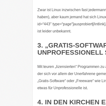
Zwar ist Linux inzwischen fast jedermann
haben), aber kaum jemand hat sich Linux 
id=“443″ type=“page“]ausprobiert[/intlink
ist leider unbekannt.
3. „GRATIS-SOFTWA
UNPROFESSIONELL 
Mit teuren „lizensierten“ Programmen zu a
der sich vor allem der Unerfahrene gern
„Gratis-Software“ oder „Freeware“ wie Lin
etwas für Unprofessionelle ist.
4. IN DEN KIRCHEN 