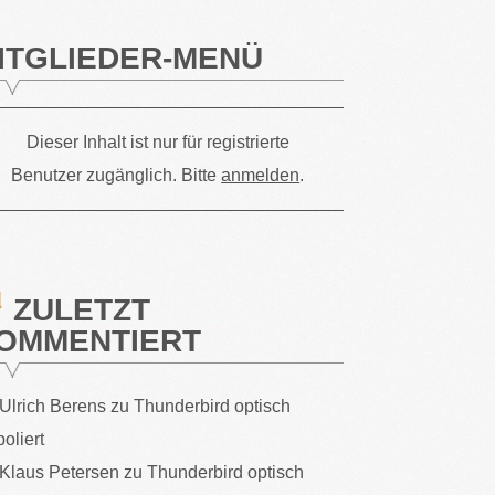
ITGLIEDER-MENÜ
Dieser Inhalt ist nur für registrierte
Benutzer zugänglich. Bitte
anmelden
.
ZULETZT
OMMENTIERT
Ulrich Berens
zu
Thunderbird optisch
poliert
Klaus Petersen
zu
Thunderbird optisch