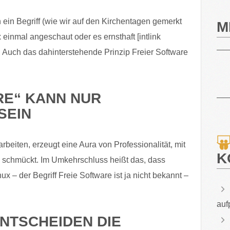
 ein Begriff (wie wir auf den Kirchentagen gemerkt
M
einmal angeschaut oder es ernsthaft [intlink
]. Auch das dahinterstehende Prinzip Freier Software
RE“ KANN NUR
SEIN
rbeiten, erzeugt eine Aura von Professionalität, mit
K
e schmückt. Im Umkehrschluss heißt das, dass
ux – der Begriff Freie Software ist ja nicht bekannt –
auf
ENTSCHEIDEN DIE