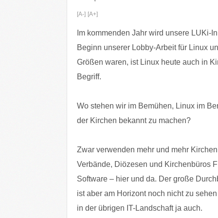
[A-]
[A+]
Im kommenden Jahr wird unsere LUKi-Ini
Beginn unserer Lobby-Arbeit für Linux u
Größen waren, ist Linux heute auch in 
Begriff.
Wo stehen wir im Bemühen, Linux im Be
der Kirchen bekannt zu machen?
Zwar verwenden mehr und mehr Kirchen
Verbände, Diözesen und Kirchenbüros F
Software – hier und da. Der große Durch
ist aber am Horizont noch nicht zu sehen
in der übrigen IT-Landschaft ja auch.