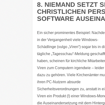
8. NIEMAND SETZT S
CHRISTLICHEN PERS
SOFTWARE AUSEIN
Ein sicher prominentes Beispiel: Nachd
in der Vergangenheit viele Windows-
Schädlinge (vulgo „Viren“) sogar bis in d
tägliche „Tagesschau“-Meldung geschaff
haben, scheinen für kirchliche Mitarbeite
Viren zum Computern irgendwie – leider
dazu zu gehören. Viele Kirchenämter mu
ihren PC-Nutzern absurde
Sicherheitsverordnungen zu, anstatt in e
Viren ein Produkt (!) einer Windows-Monok
die Auseinandersetzung mit dem Hintergr