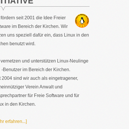
NITIATIVE
 fördern seit 2001 die Idee Freier
tware im Bereich der Kirchen. Wir
zen uns speziell dafür ein, dass Linux in den
chen benutzt wird.
 vernetzen und unterstützen Linux-Neulinge
 -Benutzer im Bereich der Kirchen.
t 2004 sind wir auch als eingetragener,
einnütziger Verein Anwalt und
prechpartner für Freie Software und für
ux in den Kirchen.
hr erfahren...]