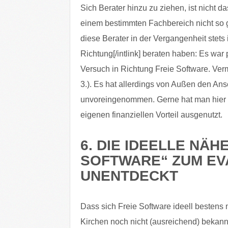
Sich Berater hinzu zu ziehen, ist nicht d
einem bestimmten Fachbereich nicht so gu
diese Berater in der Vergangenheit stets i
Richtung[/intlink] beraten haben: Es war 
Versuch in Richtung Freie Software. Verm
3.). Es hat allerdings von Außen den Ans
unvoreingenommen. Gerne hat man hier a
eigenen finanziellen Vorteil ausgenutzt.
6. DIE IDEELLE NÄH
SOFTWARE“ ZUM EV
UNENTDECKT
Dass sich Freie Software ideell bestens 
Kirchen noch nicht (ausreichend) bekannt