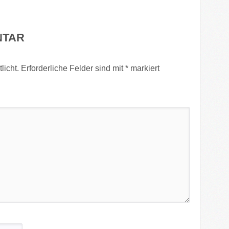
NTAR
licht.
Erforderliche Felder sind mit
*
markiert