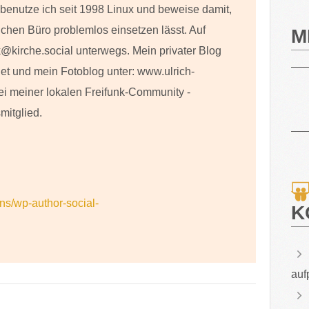
h benutze ich seit 1998 Linux und beweise damit,
lichen Büro problemlos einsetzen lässt. Auf
M
@kirche.social unterwegs. Mein privater Blog
net und mein Fotoblog unter: www.ulrich-
ei meiner lokalen Freifunk-Community -
mitglied.
ins/wp-author-social-
K
auf