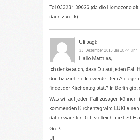
Tel 033234 39026 (da die Homezone oft ni
dann zurück)
Uli
sagt:
31. Dezember 2010 um 10:44 Uhr
Hallo Matthias,
ich denke auch, dass Du auf jeden Fall H
durchzuziehen. Ich werde Dein Anliegen a
findet der Kirchentag statt? In Berlin gib
Was wir auf jeden Fall zusagen können, i
kommenden Kirchentag wird LUKi einen 
daher wäre für Dich vielleicht die FSFE 
Gruß
Uli