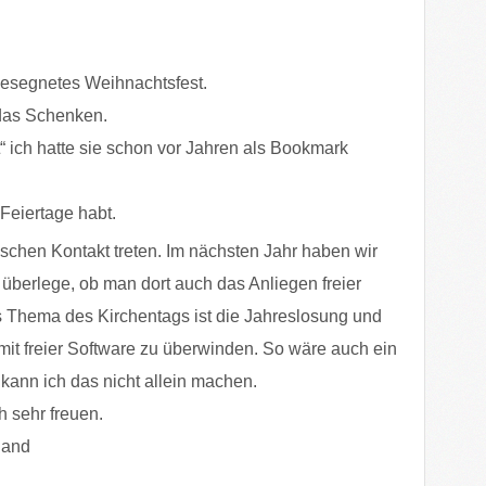
n gesegnetes Weihnachtsfest.
das Schenken.
t“ ich hatte sie schon vor Jahren als Bookmark
 Feiertage habt.
nischen Kontakt treten. Im nächsten Jahr haben wir
 überlege, ob man dort auch das Anliegen freier
s Thema des Kirchentags ist die Jahreslosung und
mit freier Software zu überwinden. So wäre auch ein
kann ich das nicht allein machen.
 sehr freuen.
land