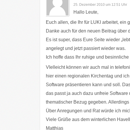
25. Dezember 2010 um 12:51 Uhr
Hallo Leute,
Euch allen, die Ihr für LUKI arbeitet, ei
Danke auch für den neuen Beitrag über 
Es ist super, dass Eure Seite wieder „leb
angelegt und jetzt passiert wieder was.
Ich hoffe dass Ihr ruhige und besinnliche
VIelleicht können wir auch mal in telefo
hier einen regionalen Kirchentag und ich
Software präsentieren kann und soll. Da
das passt ja auch dazu unfreie Software 
thematischer Bezug gegeben. Allerdings 
Über Anregungen und Rat würde ich mich
Viele Grüße aus dem winterlichen Havel
Matthias