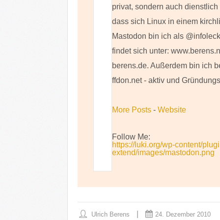
privat, sondern auch dienstlic
dass sich Linux in einem kirch
Mastodon bin ich als @infoleck
findet sich unter: www.berens.
berens.de. Außerdem bin ich b
ffdon.net - aktiv und Gründungs
More Posts
-
Website
Follow Me:
https://luki.org/wp-content/plug
extend/images/mastodon.png
Ulrich Berens
24. Dezember 2010