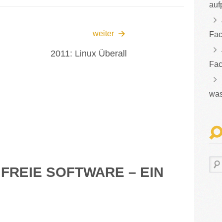
auf
weiter
Fac
2011: Linux Überall
Fac
was
“
FREIE SOFTWARE – EIN