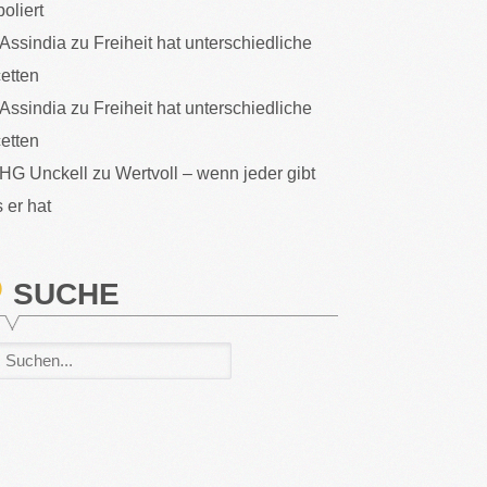
poliert
Assindia
zu
Freiheit hat unterschiedliche
etten
Assindia
zu
Freiheit hat unterschiedliche
etten
HG Unckell
zu
Wertvoll – wenn jeder gibt
 er hat
SUCHE