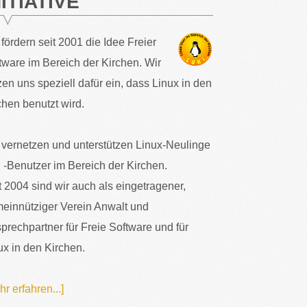
NITIATIVE
 fördern seit 2001 die Idee Freier
tware im Bereich der Kirchen. Wir
zen uns speziell dafür ein, dass Linux in den
chen benutzt wird.
 vernetzen und unterstützen Linux-Neulinge
 -Benutzer im Bereich der Kirchen.
t 2004 sind wir auch als eingetragener,
einnütziger Verein Anwalt und
prechpartner für Freie Software und für
ux in den Kirchen.
hr erfahren...]