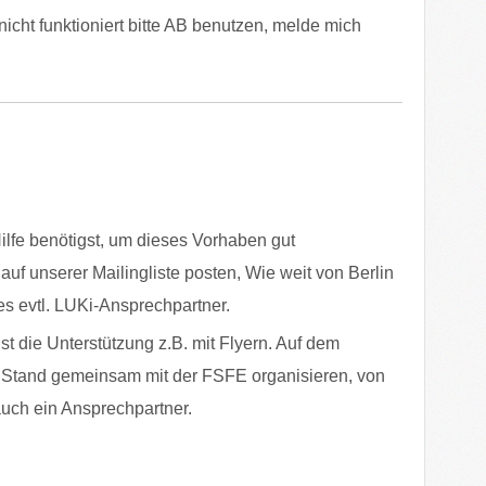
cht funktioniert bitte AB benutzen, melde mich
ilfe benötigst, um dieses Vorhaben gut
uf unserer Mailingliste posten, Wie weit von Berlin
t es evtl. LUKi-Ansprechpartner.
st die Unterstützung z.B. mit Flyern. Auf dem
Stand gemeinsam mit der FSFE organisieren, von
auch ein Ansprechpartner.