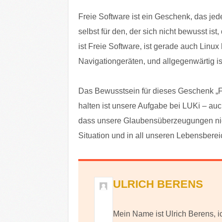
Freie Software ist ein Geschenk, das je
selbst für den, der sich nicht bewusst ist,
ist Freie Software, ist gerade auch Linu
Navigationgeräten, und allgegenwärtig ist 
Das Bewusstsein für dieses Geschenk „F
halten ist unsere Aufgabe bei LUKi – au
dass unsere Glaubensüberzeugungen nich
Situation und in all unseren Lebensberei
ULRICH BERENS
Mein Name ist Ulrich Berens, i