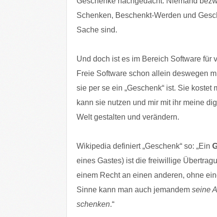
Geschenke nachgedacht. Niemand bezwei
Schenken, Beschenkt-Werden und Gesch
Sache sind.
Und doch ist es im Bereich Software für vi
Freie Software schon allein deswegen mi
sie per se ein „Geschenk“ ist. Sie kostet 
kann sie nutzen und mir mit ihr meine dig
Welt gestalten und verändern.
Wikipedia definiert „Geschenk“ so: „Ein
G
eines Gastes) ist die freiwillige Übertr
einem Recht an einen anderen, ohne ein
Sinne kann man auch jemandem
seine 
schenken
.“