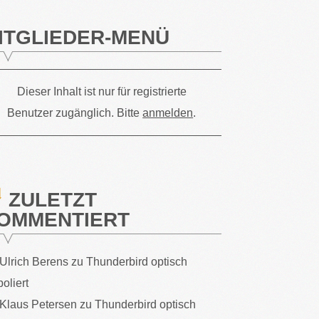
ITGLIEDER-MENÜ
Dieser Inhalt ist nur für registrierte
Benutzer zugänglich. Bitte
anmelden
.
ZULETZT
OMMENTIERT
Ulrich Berens
zu
Thunderbird optisch
poliert
Klaus Petersen
zu
Thunderbird optisch