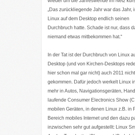
wieder um die Jahreswende im Netz kursi
„Das zurückliegende Jahr war das Jahr, 
Linux auf dem Desktop endlich seinen
Durchbruch hatte. Schade ist nur, dass 
niemand etwas mitbekommen hat.“
In der Tat ist der Durchbruch von Linux 
Desktop (und von Kirchen-Desktops rede
hier schon mal gar nicht) auch 2011 nicht
gekommen. Dafür jedoch werkelt Linux 
mehr in Autos, Navigationsgeräten, Han
laufende Consumer Electronics Show (CE
mobilen Geräten, in denen Linux z.B. in
Bereich mobiles Internet und den dazu p
inzwischen sehr gut aufgestellt: Linux S