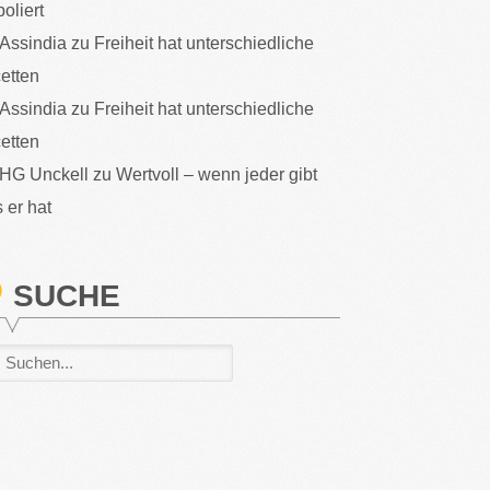
poliert
Assindia
zu
Freiheit hat unterschiedliche
etten
Assindia
zu
Freiheit hat unterschiedliche
etten
HG Unckell
zu
Wertvoll – wenn jeder gibt
 er hat
SUCHE