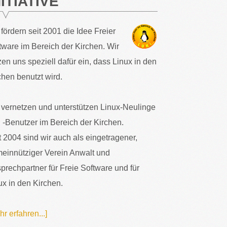
NITIATIVE
 fördern seit 2001 die Idee Freier
tware im Bereich der Kirchen. Wir
zen uns speziell dafür ein, dass Linux in den
chen benutzt wird.
 vernetzen und unterstützen Linux-Neulinge
 -Benutzer im Bereich der Kirchen.
t 2004 sind wir auch als eingetragener,
einnütziger Verein Anwalt und
prechpartner für Freie Software und für
ux in den Kirchen.
hr erfahren...]