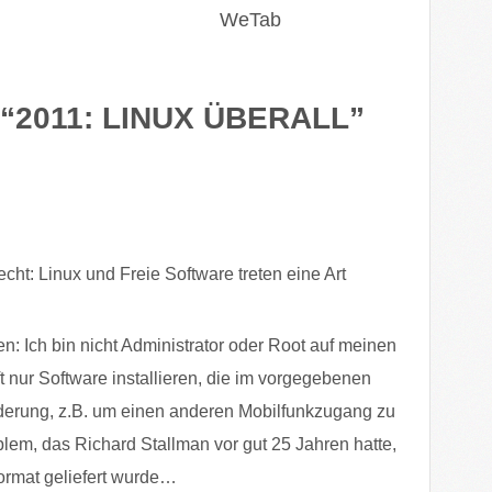
WeTab
“
2011: LINUX ÜBERALL
”
cht: Linux und Freie Software treten eine Art
en: Ich bin nicht Administrator oder Root auf meinen
ft nur Software installieren, die im vorgegebenen
nderung, z.B. um einen anderen Mobilfunkzugang zu
blem, das Richard Stallman vor gut 25 Jahren hatte,
format geliefert wurde…