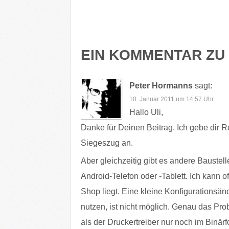
EIN KOMMENTAR ZU 
Peter Hormanns
sagt:
10. Januar 2011 um 14:57 Uhr
Hallo Uli,
Danke für Deinen Beitrag. Ich gebe dir Re
Siegeszug an.
Aber gleichzeitig gibt es andere Baustell
Android-Telefon oder -Tablett. Ich kann o
Shop liegt. Eine kleine Konfigurationsä
nutzen, ist nicht möglich. Genau das Pro
als der Druckertreiber nur noch im Binär