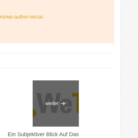
ins/wp-author-social-
weiter
Ein Subjektiver Blick Auf Das