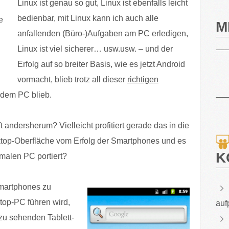
Linux ist genau so gut, Linux ist ebenfalls leicht
bedienbar, mit Linux kann ich auch alle
e
M
anfallenden (Büro-)Aufgaben am PC erledigen,
Linux ist viel sicherer… usw.usw. – und der
Erfolg auf so breiter Basis, wie es jetzt Android
vormacht, blieb trotz all dieser
richtigen
 dem PC blieb.
ft andersherum? Vielleicht profitiert gerade das in die
op-Oberfläche vom Erfolg der Smartphones und es
K
malen PC portiert?
martphones zu
op-PC führen wird,
auf
 zu sehenden Tablett-