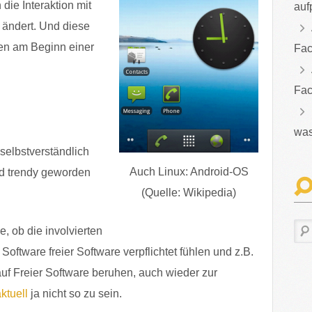
die Interaktion mit
auf
ändert. Und diese
hen am Beginn einer
Fac
Fac
was
selbstverständlich
Auch Linux: Android-OS
nd trendy geworden
(Quelle: Wikipedia)
e, ob die involvierten
Software freier Software verpflichtet fühlen und z.B.
auf Freier Software beruhen, auch wieder zur
ktuell
ja nicht so zu sein.