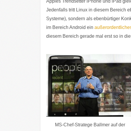
Apples Trendsetter iPhone und iPad gle
Jedenfalls tritt Linux in diesem Bereich 
Systeme), sondern als ebenbürtiger Konk
im Bereich Android ein
außerordentlich
diesem Bereich gerade mal erst so in di
MS-Chef-Stratege Ballmer auf der