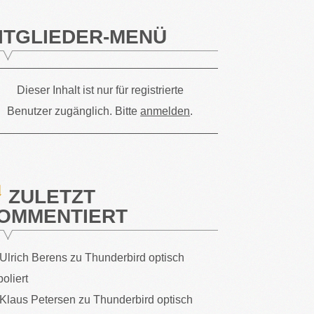
ITGLIEDER-MENÜ
Dieser Inhalt ist nur für registrierte
Benutzer zugänglich. Bitte
anmelden
.
ZULETZT
OMMENTIERT
Ulrich Berens
zu
Thunderbird optisch
poliert
Klaus Petersen
zu
Thunderbird optisch