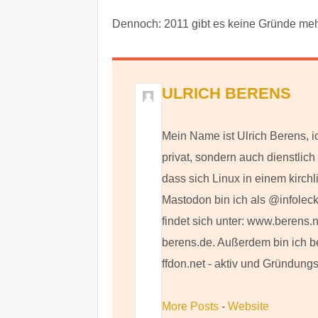
Dennoch: 2011 gibt es keine Gründe mehr
ULRICH BERENS
Mein Name ist Ulrich Berens, i
privat, sondern auch dienstlic
dass sich Linux in einem kirch
Mastodon bin ich als @infoleck
findet sich unter: www.berens.
berens.de. Außerdem bin ich b
ffdon.net - aktiv und Gründungs
More Posts
-
Website