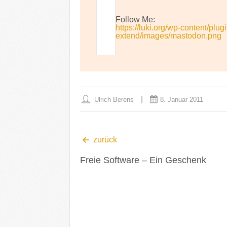
Follow Me:
https://luki.org/wp-content/plug
extend/images/mastodon.png
Ulrich Berens
8. Januar 2011
zurück
Freie Software – Ein Geschenk