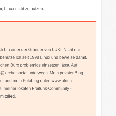
, Linux nicht zu nutzen.
ch bin einer der Gründer von LUKi. Nicht nur
h benutze ich seit 1998 Linux und beweise damit,
lichen Büro problemlos einsetzen lässt. Auf
@kirche.social unterwegs. Mein privater Blog
net und mein Fotoblog unter: www.ulrich-
ei meiner lokalen Freifunk-Community -
mitglied.