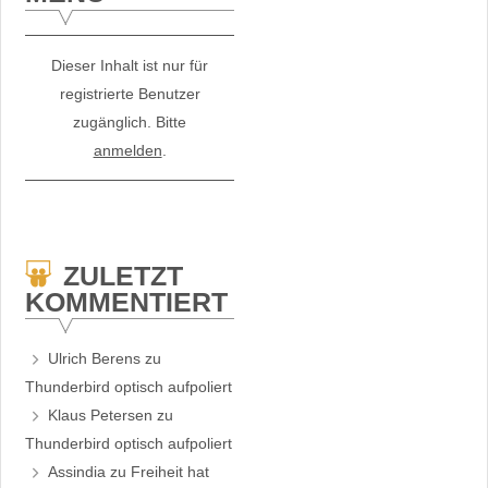
Dieser Inhalt ist nur für
registrierte Benutzer
zugänglich. Bitte
anmelden
.
ZULETZT
KOMMENTIERT
Ulrich Berens
zu
Thunderbird optisch aufpoliert
Klaus Petersen
zu
Thunderbird optisch aufpoliert
Assindia
zu
Freiheit hat