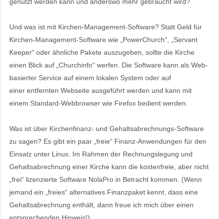
genutzt werden kann und anderswo mehr gebraucht wird?
Und was ist mit Kirchen-Management-Software? Statt Geld für
Kirchen-Management-Software wie „PowerChurch“, „Servant
Keeper“ oder ähnliche Pakete auszugeben, sollte die Kirche
einen Blick auf „Churchinfo“ werfen. Die Software kann als Web-
basierter Service auf einem lokalen System oder auf
einer entfernten Webseite ausgeführt werden und kann mit
einem Standard-Webbrowser wie Firefox bedient werden.
Was ist über Kirchenfinanz- und Gehaltsabrechnungs-Software
zu sagen? Es gibt ein paar „freie“ Finanz-Anwendungen für den
Einsatz unter Linux. Im Rahmen der Rechnungslegung und
Gehaltsabrechnung einer Kirche kann die kostenfreie, aber nicht
„frei“ lizenzierte Software NolaPro in Betracht kommen. (Wenn
jemand ein „freies“ alternatives Finanzpaket kennt, dass eine
Gehaltsabrechnung enthält, dann freue ich mich über einen
entsprechenden Hinweis!)