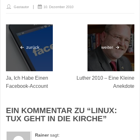
Gastautor
10. Dezember 2010
zurück
weiter
Ja, Ich Habe Einen
Luther 2010 – Eine Kleine
Facebook-Account
Anekdote
EIN KOMMENTAR ZU “
LINUX:
TUX GEHT IN DIE KIRCHE
”
Rainer
sagt: