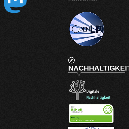
NACHHALTIGKEI