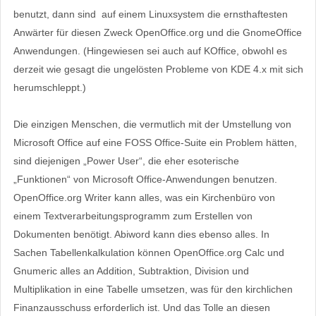
benutzt, dann sind auf einem Linuxsystem die ernsthaftesten
Anwärter für diesen Zweck OpenOffice.org und die GnomeOffice
Anwendungen. (Hingewiesen sei auch auf KOffice, obwohl es
derzeit wie gesagt die ungelösten Probleme von KDE 4.x mit sich
herumschleppt.)
Die einzigen Menschen, die vermutlich mit der Umstellung von
Microsoft Office auf eine FOSS Office-Suite ein Problem hätten,
sind diejenigen „Power User“, die eher esoterische
„Funktionen“ von Microsoft Office-Anwendungen benutzen.
OpenOffice.org Writer kann alles, was ein Kirchenbüro von
einem Textverarbeitungsprogramm zum Erstellen von
Dokumenten benötigt. Abiword kann dies ebenso alles. In
Sachen Tabellenkalkulation können OpenOffice.org Calc und
Gnumeric alles an Addition, Subtraktion, Division und
Multiplikation in eine Tabelle umsetzen, was für den kirchlichen
Finanzausschuss erforderlich ist. Und das Tolle an diesen