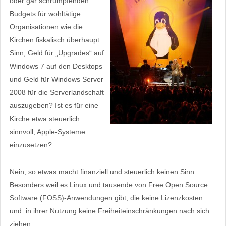
oder gar schrumpfenden
Budgets für wohltätige
Organisationen wie die
Kirchen fiskalisch überhaupt
Sinn, Geld für „Upgrades“ auf
Windows 7 auf den Desktops
und Geld für Windows Server
2008 für die Serverlandschaft
auszugeben? Ist es für eine
Kirche etwa steuerlich
sinnvoll, Apple-Systeme
einzusetzen?
Nein, so etwas macht finanziell und steuerlich keinen Sinn.
Besonders weil es Linux und tausende von Free Open Source
Software (FOSS)-Anwendungen gibt, die keine Lizenzkosten
und in ihrer Nutzung keine Freiheiteinschränkungen nach sich
ziehen.