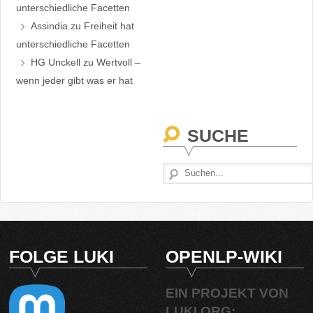
unterschiedliche Facetten
Assindia
zu
Freiheit hat
unterschiedliche Facetten
HG Unckell
zu
Wertvoll –
wenn jeder gibt was er hat
SUCHE
FOLGE LUKI
OPENLP-WIKI
EIN PROJEKT VON
LUKI.ORG: