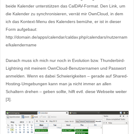
beide Kalender unterstützen das CalDAV-Format. Den Link, um
die Kalender zu synchronisieren, verrät mir OwnCloud, in dem
ich das Kontext-Menu des Kalenders bemühe, er ist in dieser
Form aufgebaut:
http://domain.de/apps/calendar/caldav.php/calendars/nutzernam
e/kalendername
Danach muss ich mich nur noch in Evolution bzw. Thunderbird-
Lightning mit meinem OwnCloud-Benutzernamen und Passwort
anmelden. Wenn es dabei Schwierigkeiten – gerade auf Shared-
Hosting-Umgebungen kann man ja nicht immer an allen
Schaltern drehen – geben sollte, hilft evtl. diese Webseite weiter
[3].