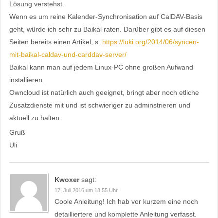
Lösung verstehst.
Wenn es um reine Kalender-Synchronisation auf CalDAV-Basis
geht, würde ich sehr zu Baikal raten. Darüber gibt es auf diesen
Seiten bereits einen Artikel, s.
https://luki.org/2014/06/syncen-
mit-baikal-caldav-und-carddav-server/
Baikal kann man auf jedem Linux-PC ohne großen Aufwand
installieren.
Owncloud ist natürlich auch geeignet, bringt aber noch etliche
Zusatzdienste mit und ist schwieriger zu adminstrieren und
aktuell zu halten.
Gruß
Uli
Kwoxer
sagt:
17. Juli 2016 um 18:55 Uhr
Coole Anleitung! Ich hab vor kurzem eine noch
detailliertere und komplette Anleitung verfasst.