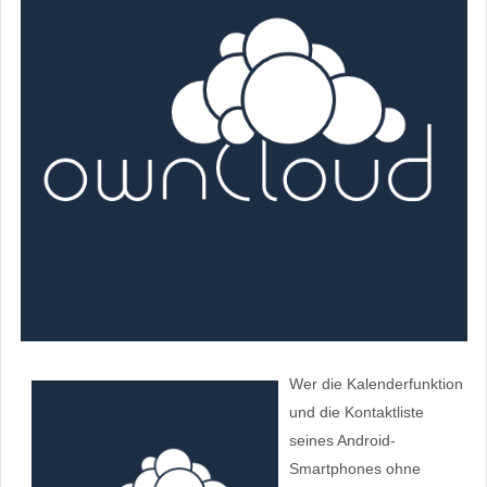
Wer die Kalenderfunktion
und die Kontaktliste
seines Android-
Smartphones ohne