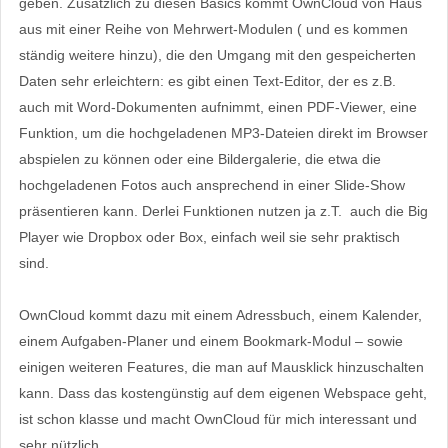
geben. Zusätzlich zu diesen Basics kommt OwnCloud von Haus
aus mit einer Reihe von Mehrwert-Modulen ( und es kommen
ständig weitere hinzu), die den Umgang mit den gespeicherten
Daten sehr erleichtern: es gibt einen Text-Editor, der es z.B.
auch mit Word-Dokumenten aufnimmt, einen PDF-Viewer, eine
Funktion, um die hochgeladenen MP3-Dateien direkt im Browser
abspielen zu können oder eine Bildergalerie, die etwa die
hochgeladenen Fotos auch ansprechend in einer Slide-Show
präsentieren kann. Derlei Funktionen nutzen ja z.T. auch die Big
Player wie Dropbox oder Box, einfach weil sie sehr praktisch
sind.
OwnCloud kommt dazu mit einem Adressbuch, einem Kalender,
einem Aufgaben-Planer und einem Bookmark-Modul – sowie
einigen weiteren Features, die man auf Mausklick hinzuschalten
kann. Dass das kostengünstig auf dem eigenen Webspace geht,
ist schon klasse und macht OwnCloud für mich interessant und
sehr nützlich.