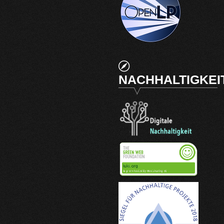
NACHHALTIGKEI