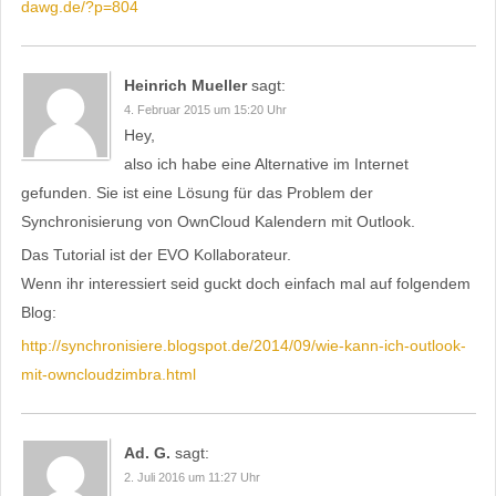
dawg.de/?p=804
Heinrich Mueller
sagt:
4. Februar 2015 um 15:20 Uhr
Hey,
also ich habe eine Alternative im Internet
gefunden. Sie ist eine Lösung für das Problem der
Synchronisierung von OwnCloud Kalendern mit Outlook.
Das Tutorial ist der EVO Kollaborateur.
Wenn ihr interessiert seid guckt doch einfach mal auf folgendem
Blog:
http://synchronisiere.blogspot.de/2014/09/wie-kann-ich-outlook-
mit-owncloudzimbra.html
Ad. G.
sagt:
2. Juli 2016 um 11:27 Uhr