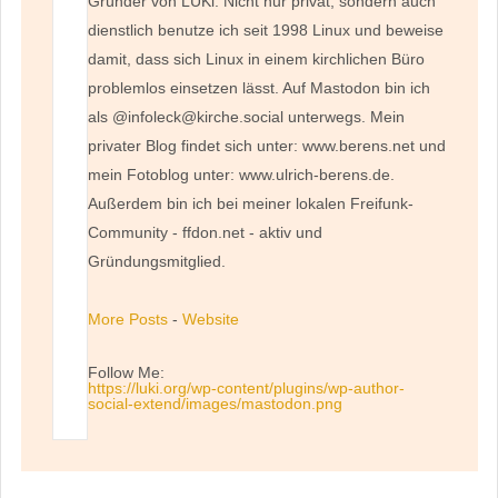
Gründer von LUKi. Nicht nur privat, sondern auch
dienstlich benutze ich seit 1998 Linux und beweise
damit, dass sich Linux in einem kirchlichen Büro
problemlos einsetzen lässt. Auf Mastodon bin ich
als @infoleck@kirche.social unterwegs. Mein
privater Blog findet sich unter: www.berens.net und
mein Fotoblog unter: www.ulrich-berens.de.
Außerdem bin ich bei meiner lokalen Freifunk-
Community - ffdon.net - aktiv und
Gründungsmitglied.
More Posts
-
Website
Follow Me:
https://luki.org/wp-content/plugins/wp-author-
social-extend/images/mastodon.png