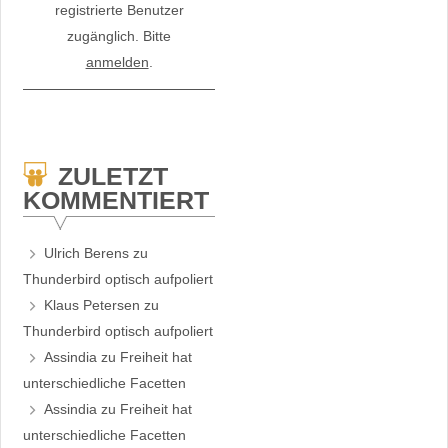
registrierte Benutzer
zugänglich. Bitte
anmelden
.
ZULETZT
KOMMENTIERT
Ulrich Berens
zu
Thunderbird optisch aufpoliert
Klaus Petersen
zu
Thunderbird optisch aufpoliert
Assindia
zu
Freiheit hat
unterschiedliche Facetten
Assindia
zu
Freiheit hat
unterschiedliche Facetten