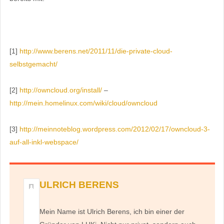
[1]
http://www.berens.net/2011/11/die-private-cloud-
selbstgemacht/
[2]
http://owncloud.org/install/
–
http://mein.homelinux.com/wiki/cloud/owncloud
[3]
http://meinnoteblog.wordpress.com/2012/02/17/owncloud-3-
auf-all-inkl-webspace/
ULRICH BERENS
Mein Name ist Ulrich Berens, ich bin einer der