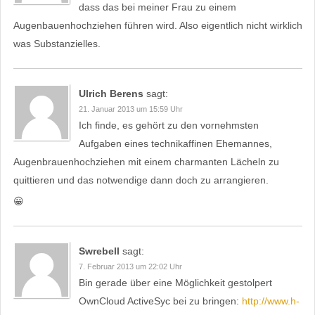
dass das bei meiner Frau zu einem
Augenbauenhochziehen führen wird. Also eigentlich nicht wirklich
was Substanzielles.
Ulrich Berens
sagt:
21. Januar 2013 um 15:59 Uhr
Ich finde, es gehört zu den vornehmsten
Aufgaben eines technikaffinen Ehemannes,
Augenbrauenhochziehen mit einem charmanten Lächeln zu
quittieren und das notwendige dann doch zu arrangieren.
😀
Swrebell
sagt:
7. Februar 2013 um 22:02 Uhr
Bin gerade über eine Möglichkeit gestolpert
OwnCloud ActiveSyc bei zu bringen:
http://www.h-