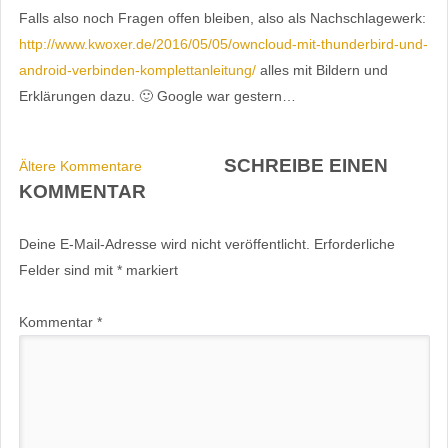
Falls also noch Fragen offen bleiben, also als Nachschlagewerk:
http://www.kwoxer.de/2016/05/05/owncloud-mit-thunderbird-und-
android-verbinden-komplettanleitung/
alles mit Bildern und
Erklärungen dazu. 🙂 Google war gestern…
COMMENT
SCHREIBE EINEN
Ältere Kommentare
NAVIGATION
KOMMENTAR
Deine E-Mail-Adresse wird nicht veröffentlicht.
Erforderliche
Felder sind mit
*
markiert
Kommentar
*