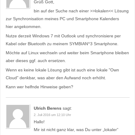
Grüß Gott,
bin auf der Suche nach einer >>lokalen<< Lösung
zur Synchronisation meines PC und Smartphone Kalenders
hier angekommen.
Nutze derzeit Windows 7 mit Outlook und synchronisiere per
Kabel oder Bluetooth zu meinem SYMBIAN^3 Smartphone.
Möchte auf Linux wechseln und weiter beim Smartphone bleiben
aber dieses ggf. auch ersetzen.
Wenn es keine lokale Lösung gibt ist auch eine lokale "Own
Cloud" denkbar, was aber den Aufwand noch erhöht.
Kann wer helfnde Hinweise geben?
Ulrich Berens
sagt:
2. Juli 2016 um 12:10 Uhr
Hallo!
Mir ist nicht ganz klar, was Du unter „lokaler“