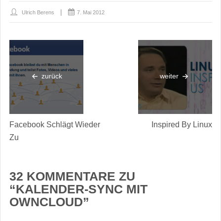
Ulrich Berens
7. Mai 2012
zurück
weiter
Facebook Schlägt Wieder
Inspired By Linux
Zu
32 KOMMENTARE ZU
“
KALENDER-SYNC MIT
OWNCLOUD
”