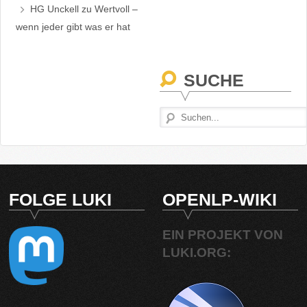
HG Unckell
zu
Wertvoll –
wenn jeder gibt was er hat
SUCHE
FOLGE LUKI
OPENLP-WIKI
EIN PROJEKT VON
LUKI.ORG: