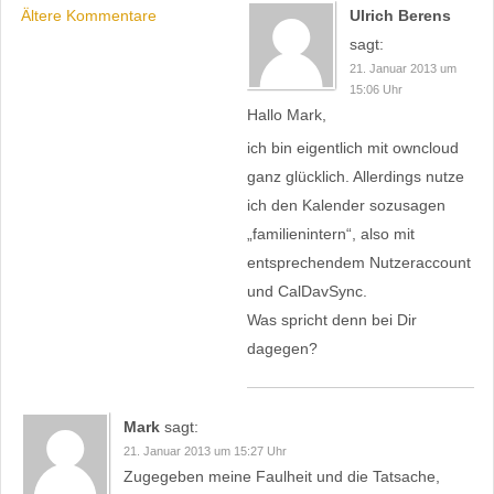
COMMENT
Ältere Kommentare
Ulrich Berens
NAVIGATION
sagt:
21. Januar 2013 um
15:06 Uhr
Hallo Mark,
ich bin eigentlich mit owncloud
ganz glücklich. Allerdings nutze
ich den Kalender sozusagen
„familienintern“, also mit
entsprechendem Nutzeraccount
und CalDavSync.
Was spricht denn bei Dir
dagegen?
Mark
sagt:
21. Januar 2013 um 15:27 Uhr
Zugegeben meine Faulheit und die Tatsache,