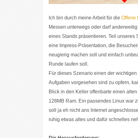
Ich bin durch meine Arbeit für die
Offene 
Messen unterwegs oder darf anderweitig 
eines Stands präsentieren. Teil unseres 
eine Impress-Präsentation, die Besuche
neugierig machen soll und einfach unbeau
Runde laufen soll.
Für dieses Szenario einen der wichtigen 
Aufgaben vorgesehen sind zu opfern, kam
Blick in den Keller offenbarte einen alte
128MB Ram. Ein passendes Linux war züg
soll ja eh nicht ans Internet angeschlos
ruhig etwas altes und dafür schnelles n
Die Herausforderung: