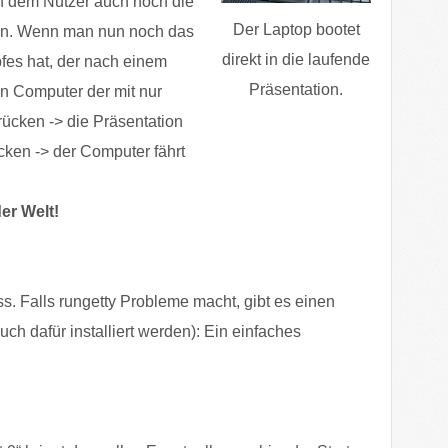
 dem Nutzer auch noch die
Der Laptop bootet
hen. Wenn man nun noch das
direkt in die laufende
fes hat, der nach einem
Präsentation.
n Computer der mit nur
ücken -> die Präsentation
cken -> der Computer fährt
er Welt!
s. Falls rungetty Probleme macht, gibt es einen
ch dafür installiert werden): Ein einfaches