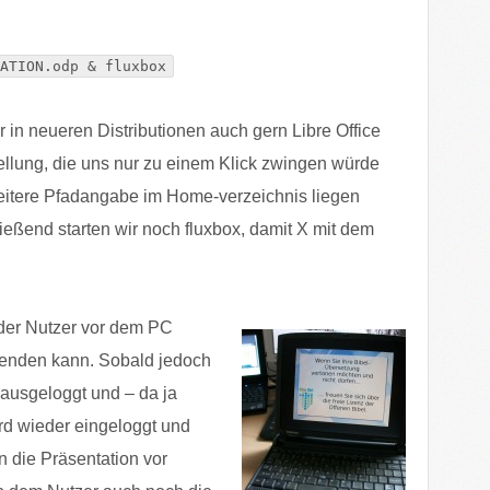
ATION.odp & fluxbox
r in neueren Distributionen auch gern Libre Office
ellung, die uns nur zu einem Klick zwingen würde
weitere Pfadangabe im Home-verzeichnis liegen
eßend starten wir noch fluxbox, damit X mit dem
der Nutzer vor dem PC
beenden kann. Sobald jedoch
 ausgeloggt und – da ja
ird wieder eingeloggt und
n die Präsentation vor