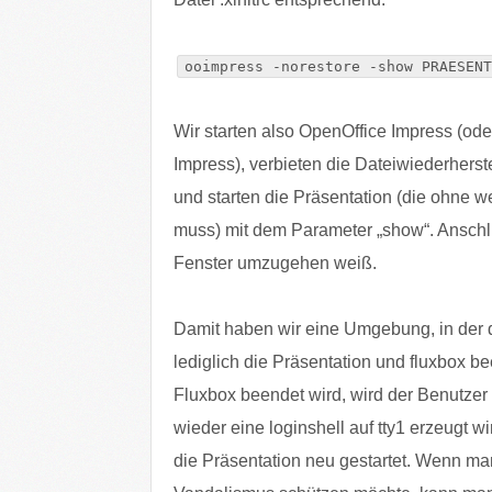
ooimpress -norestore -show PRAESENT
Wir starten also OpenOffice Impress (ode
Impress), verbieten die Dateiwiederherst
und starten die Präsentation (die ohne 
muss) mit dem Parameter „show“. Anschli
Fenster umzugehen weiß.
Damit haben wir eine Umgebung, in der 
lediglich die Präsentation und fluxbox 
Fluxbox beendet wird, wird der Benutzer
wieder eine loginshell auf tty1 erzeugt w
die Präsentation neu gestartet. Wenn ma