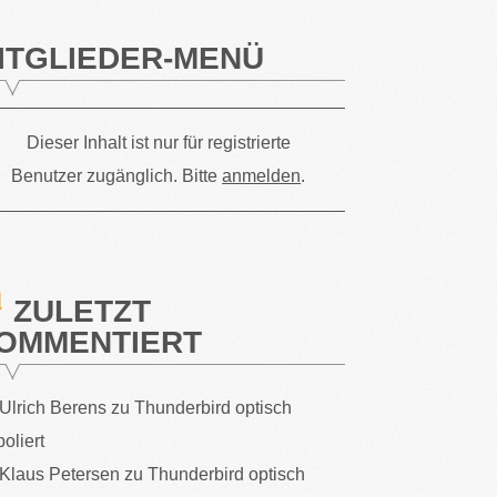
ITGLIEDER-MENÜ
Dieser Inhalt ist nur für registrierte
Benutzer zugänglich. Bitte
anmelden
.
ZULETZT
OMMENTIERT
Ulrich Berens
zu
Thunderbird optisch
poliert
Klaus Petersen
zu
Thunderbird optisch