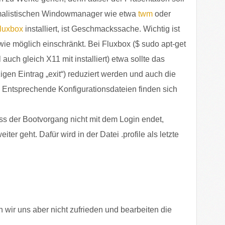
nimalistischen Windowmanager wie etwa
twm
oder
luxbox
installiert, ist Geschmackssache. Wichtig ist
wie möglich einschränkt. Bei Fluxbox ($ sudo apt-get
 auch gleich X11 mit installiert) etwa sollte das
gen Eintrag „exit“) reduziert werden und auch die
 Entsprechende Konfigurationsdateien finden sich
s der Bootvorgang nicht mit dem Login endet,
ter geht. Dafür wird in der Datei .profile als letzte
 wir uns aber nicht zufrieden und bearbeiten die