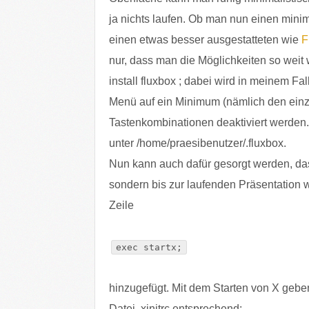
ja nichts laufen. Ob man nun einen mi
einen etwas besser ausgestatteten wie
F
nur, dass man die Möglichkeiten so weit 
install fluxbox ; dabei wird in meinem Fall
Menü auf ein Minimum (nämlich den einzi
Tastenkombinationen deaktiviert werden.
unter /home/praesibenutzer/.fluxbox.
Nun kann auch dafür gesorgt werden, das
sondern bis zur laufenden Präsentation wei
Zeile
exec startx;
hinzugefügt. Mit dem Starten von X geben
Datei .xinitrc entsprechend: