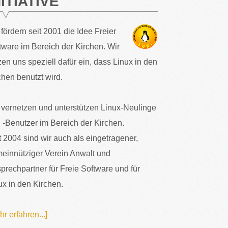
NITIATIVE
 fördern seit 2001 die Idee Freier
tware im Bereich der Kirchen. Wir
zen uns speziell dafür ein, dass Linux in den
chen benutzt wird.
 vernetzen und unterstützen Linux-Neulinge
 -Benutzer im Bereich der Kirchen.
t 2004 sind wir auch als eingetragener,
einnütziger Verein Anwalt und
prechpartner für Freie Software und für
ux in den Kirchen.
hr erfahren...]