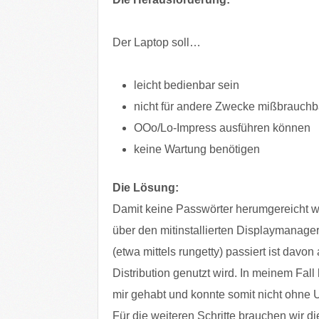
Der Laptop soll…
leicht bedienbar sein
nicht für andere Zwecke mißbrauchb
OOo/Lo-Impress ausführen können
keine Wartung benötigen
Die Lösung:
Damit keine Passwörter herumgereicht we
über den mitinstallierten Displaymanag
(etwa mittels rungetty) passiert ist davo
Distribution genutzt wird. In meinem Fall
mir gehabt und konnte somit nicht ohne 
Für die weiteren Schritte brauchen wir die