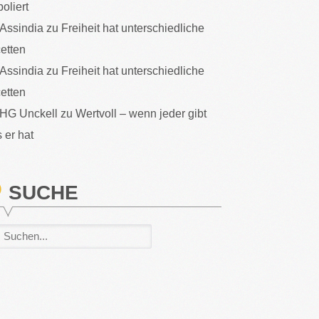
poliert
Assindia
zu
Freiheit hat unterschiedliche
etten
Assindia
zu
Freiheit hat unterschiedliche
etten
HG Unckell
zu
Wertvoll – wenn jeder gibt
 er hat
SUCHE