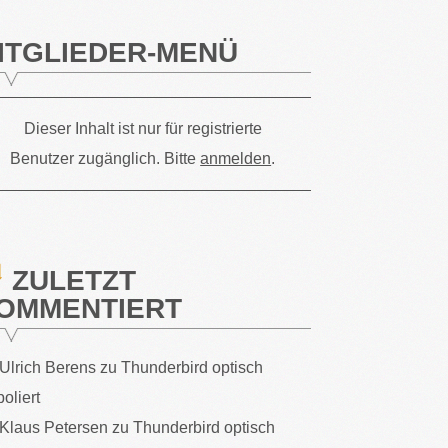
ITGLIEDER-MENÜ
Dieser Inhalt ist nur für registrierte
Benutzer zugänglich. Bitte
anmelden
.
ZULETZT
OMMENTIERT
Ulrich Berens
zu
Thunderbird optisch
poliert
Klaus Petersen
zu
Thunderbird optisch