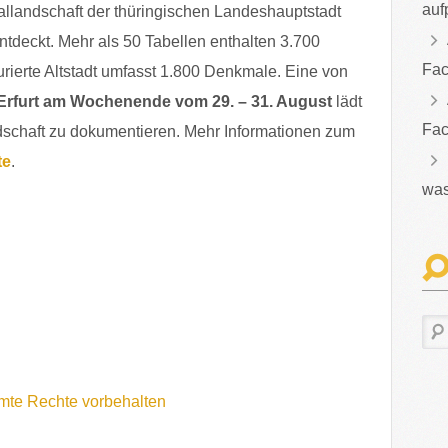
auf
allandschaft der thüringischen Landeshauptstadt
entdeckt. Mehr als 50 Tabellen enthalten 3.700
Fac
rierte Altstadt umfasst 1.800 Denkmale. Eine von
rfurt am Wochenende vom 29. – 31. August
lädt
Fac
andschaft zu dokumentieren. Mehr Informationen zum
te
.
was
mmte Rechte vorbehalten