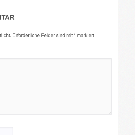
NTAR
licht.
Erforderliche Felder sind mit
*
markiert