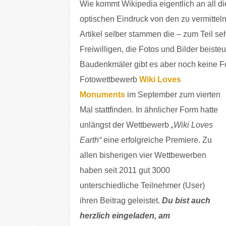
Wie kommt Wikipedia eigentlich an all die
optischen Eindruck von den zu vermittel
Artikel selber stammen die – zum Teil se
Freiwilligen, die Fotos und Bilder beisteu
Baudenkmäler gibt es aber noch keine F
Fotowettbewerb
Wiki Loves
Monuments
im September zum vierten
Mal stattfinden. In ähnlicher Form hatte
unlängst der Wettbewerb
„Wiki Loves
Earth“
eine erfolgreiche Premiere. Zu
allen bisherigen vier Wettbewerben
haben seit 2011 gut 3000
unterschiedliche Teilnehmer (User)
ihren Beitrag geleistet.
Du bist auch
herzlich eingeladen, am