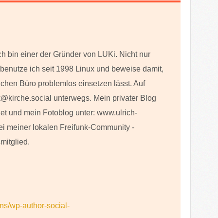
ch bin einer der Gründer von LUKi. Nicht nur
h benutze ich seit 1998 Linux und beweise damit,
lichen Büro problemlos einsetzen lässt. Auf
@kirche.social unterwegs. Mein privater Blog
net und mein Fotoblog unter: www.ulrich-
ei meiner lokalen Freifunk-Community -
mitglied.
ins/wp-author-social-