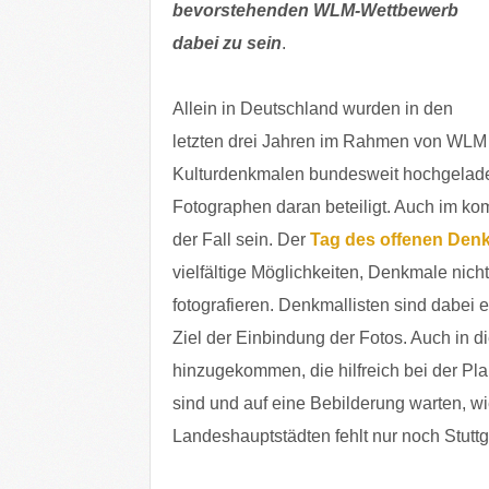
bevorstehenden WLM-Wettbewerb
dabei zu sein
.
Allein in Deutschland wurden in den
letzten drei Jahren im Rahmen von WLM 
Kulturdenkmalen bundesweit hochgeladen
Fotographen daran beteiligt. Auch im 
der Fall sein. Der
Tag des offenen Den
vielfältige Möglichkeiten, Denkmale nic
fotografieren. Denkmallisten sind dabei 
Ziel der Einbindung der Fotos. Auch in 
hinzugekommen, die hilfreich bei der Pl
sind und auf eine Bebilderung warten, wie
Landeshauptstädten fehlt nur noch Stuttgar