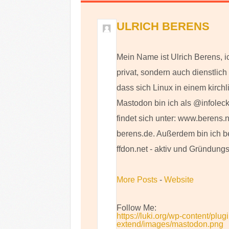
ULRICH BERENS
Mein Name ist Ulrich Berens, i
privat, sondern auch dienstlic
dass sich Linux in einem kirch
Mastodon bin ich als @infoleck
findet sich unter: www.berens.
berens.de. Außerdem bin ich b
ffdon.net - aktiv und Gründungs
More Posts
-
Website
Follow Me:
https://luki.org/wp-content/plug
extend/images/mastodon.png