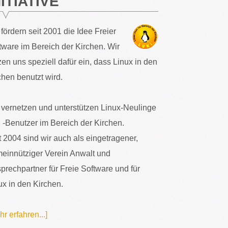
NITIATIVE
 fördern seit 2001 die Idee Freier
tware im Bereich der Kirchen. Wir
zen uns speziell dafür ein, dass Linux in den
chen benutzt wird.
 vernetzen und unterstützen Linux-Neulinge
 -Benutzer im Bereich der Kirchen.
t 2004 sind wir auch als eingetragener,
einnütziger Verein Anwalt und
prechpartner für Freie Software und für
ux in den Kirchen.
hr erfahren...]