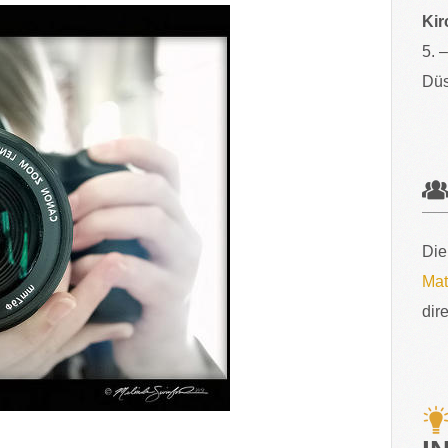
Kir
5. 
Düs
Die
Mat
dir