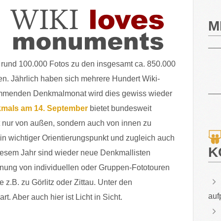
M
rund 100.000 Fotos zu den insgesamt ca. 850.000
. Jährlich haben sich mehrere Hundert Wiki-
kommenden Denkmalmonat wird dies gewiss wieder
kmals am 14. September
bietet bundesweit
ht nur von außen, sondern auch von innen zu
ein wichtiger Orientierungspunkt und zugleich auch
K
diesem Jahr sind wieder neue Denkmallisten
anung von individuellen oder Gruppen-Fototouren
 z.B. zu Görlitz oder Zittau. Unter den
auf
t. Aber auch hier ist Licht in Sicht.