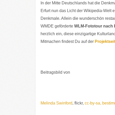
In der Mitte Deutschlands hat die Denkm
Erfurt nun das Licht der Wikipedia-Welt 
Denkmale. Allein die wunderschön restau
WMDE geförderte
WLM-Fototour nach E
herzlich ein, diese einzigartige Kulturl
Mitmachen findest Du auf der
Projektsei
Beitragsbild von
Melinda Swinford
, flickr,
cc-by-sa, besti