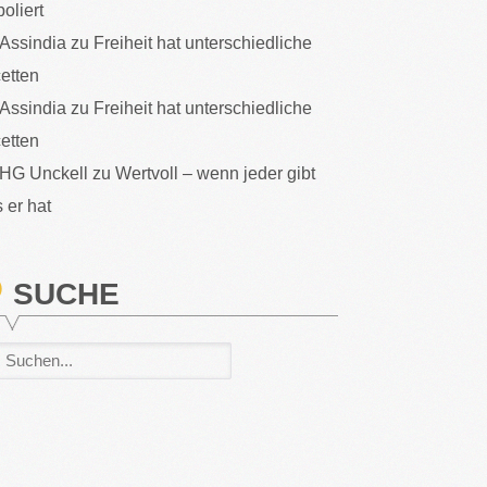
poliert
Assindia
zu
Freiheit hat unterschiedliche
etten
Assindia
zu
Freiheit hat unterschiedliche
etten
HG Unckell
zu
Wertvoll – wenn jeder gibt
 er hat
SUCHE