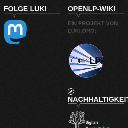
FOLGE LUKI
OPENLP-WIKI
EIN PROJEKT VON
LUKI.ORG:
NACHHALTIGKEI