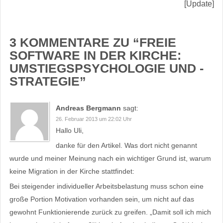
[Update]
3 KOMMENTARE ZU “
FREIE
SOFTWARE IN DER KIRCHE:
UMSTIEGSPSYCHOLOGIE UND -
STRATEGIE
”
Andreas Bergmann
sagt:
26. Februar 2013 um 22:02 Uhr
Hallo Uli,
danke für den Artikel. Was dort nicht genannt
wurde und meiner Meinung nach ein wichtiger Grund ist, warum
keine Migration in der Kirche stattfindet:
Bei steigender individueller Arbeitsbelastung muss schon eine
große Portion Motivation vorhanden sein, um nicht auf das
gewohnt Funktionierende zurück zu greifen. „Damit soll ich mich