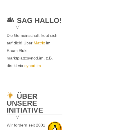
SAG HALLO!
Die Gemeinschaft freut sich
auf dich! Über
Matrix
im
Raum #luki-
marktplatz:synod.im, z.B.
direkt via
synod.im
.
ÜBER
UNSERE
INITIATIVE
Wir fördern seit 2001