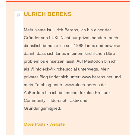
ULRICH BERENS
Mein Name ist Ulrich Berens, ich bin einer der
Gründer von LUKi. Nicht nur privat, sondern auch
dienstlich benutze ich seit 1998 Linux und beweise
damit, dass sich Linux in einem kirchlichen Büro
problemlos einsetzen lässt. Auf Mastodon bin ich
als @infoleck@kirche.social unterwegs. Mein
privater Blog findet sich unter: www.berens.net und
mein Fotoblog unter: www.ulrich-berens.de.
Außerdem bin ich bei meiner lokalen Freifunk-
Community - ffdon.net - aktiv und
Gründungsmitglied.
More Posts
-
Website