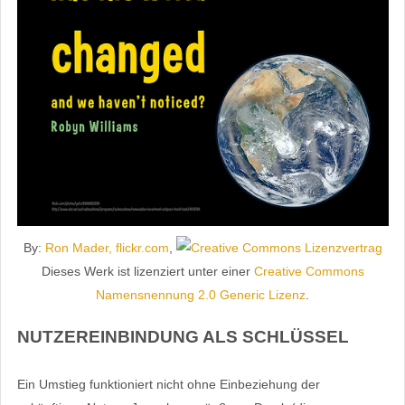
By:
Ron Mader, flickr.com
,
Dieses Werk ist lizenziert unter einer
Creative Commons
Namensnennung 2.0 Generic Lizenz
.
NUTZEREINBINDUNG ALS SCHLÜSSEL
Ein Umstieg funktioniert nicht ohne Einbeziehung der