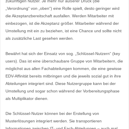
zukünftigen Nutzer. Je mehr nur äußerer Druck (die
„Verordnung“ von „oben“) eine Rolle spielt, desto geringer wird
die Akzeptanzbereitschaft ausfallen. Werden Mitarbeiter mit
einbezogen, ist die Akzeptanz größer. Mitarbeiter während der
Umstellung mit ein zu beziehen, ist eine Chance und sollte nicht
als zusätzliche Last gesehen werden.
Bewährt hat sich der Einsatz von sog. „Schlüssel-Nutzern“ (key
users). Das ist eine überschaubare Gruppe von Mitarbeitern, die
möglichst aus allen Fachabteilungen kommen, die eine gewisse
EDV-Affinität bereits mitbringen und die jeweils sozial gut in ihre
Abteilungen integriert sind. Diese Nutzergruppe kann bei der
Umstellung und sogar schon während der Vorbereitungsphase
als Multiplikator dienen.
Die Schlüssel-Nutzer können bei der Erstellung von
Musterlösungen integriert werden. Sie transportieren
Informationen zwischen IT- und Fach-Abteilungen – auch mal