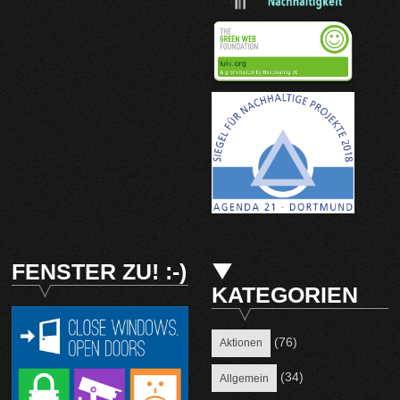
FENSTER ZU! :-)
KATEGORIEN
(76)
Aktionen
(34)
Allgemein