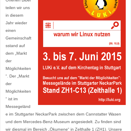
Offenen Bibel
teilen wir uns
in diesem
Jahr wieder
einen
Gemeinschaft
sstand auf
dem „Markt
der
Möglichkeiten
“. Der „Markt
der
Möglichkeiten
“ ist im
Messegeländ
e im Stuttgarter NeckarPark zwischen dem Cannstatter Wasen
und dem Mercedes-Benz-Museum angesiedelt. Zu finden sind
wir diesmal im Bereich „Ökumene“ in Zelthalle 1 (ZH1). Unsere