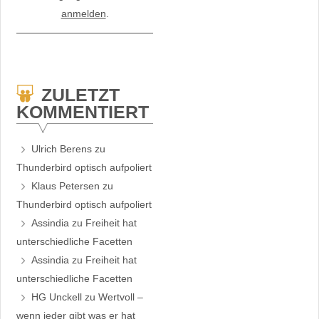
anmelden
.
ZULETZT
KOMMENTIERT
Ulrich Berens
zu
Thunderbird optisch aufpoliert
Klaus Petersen
zu
Thunderbird optisch aufpoliert
Assindia
zu
Freiheit hat
unterschiedliche Facetten
Assindia
zu
Freiheit hat
unterschiedliche Facetten
HG Unckell
zu
Wertvoll –
wenn jeder gibt was er hat