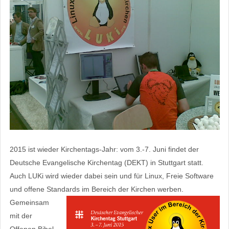
2015 ist wieder Kirchentags-Jahr: vom 3.-7. Juni findet der
Deutsche Evangelische Kirchentag (DEKT) in Stuttgart statt.
Auch LUKi wird wieder dabei sein und für Linux, Freie Software
und offene Standards im Bereich der Kirchen werben.
Gemeinsam
mit der