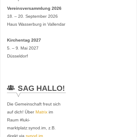
Vereinsversammlung 2026
18. – 20. September 2026
Haus Wasserburg in Vallendar
Kirchentag 2027
5. – 9. Mai 2027
Düsseldorf
SAG HALLO!
Die Gemeinschaft freut sich
auf dich! Über
Matrix
im
Raum #luki-
marktplatz:synod.im, z.B.
direkt via
synod.im
.