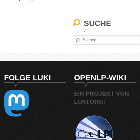
SUCHE
FOLGE LUKI
OPENLP-WIKI
EIN PROJEKT VON
LUKI.ORG: