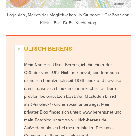
Lage des „Markts der Möglichkeiten“ in Stuttgart – Großansicht:
Klick – Bild: Dt.Ev. Kirchentag
ULRICH BERENS
Mein Name ist Ulrich Berens, ich bin einer der
Gründer von LUKi. Nicht nur privat, sondern auch
dienstlich benutze ich seit 1998 Linux und beweise
damit, dass sich Linux in einem kirchlichen Büro
problemlos einsetzen lässt. Auf Mastodon bin ich
als @infoleck@kirche.social unterwegs. Mein
privater Blog findet sich unter: www.berens.net und
mein Fotoblog unter: www.ulrich-berens.de.
Außerdem bin ich bei meiner lokalen Freifunk-
Community - ffdon.net - aktiv und