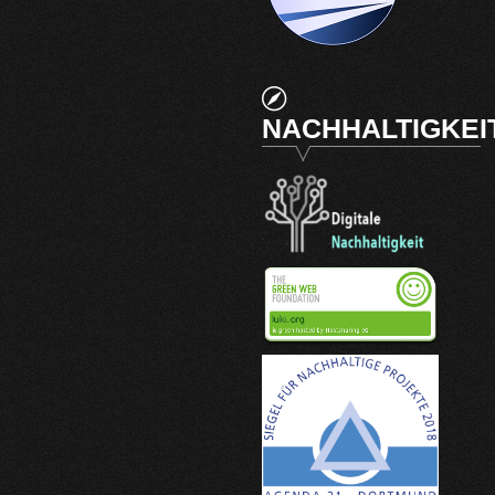
NACHHALTIGKEI