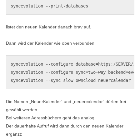
syncevolution --print-databases
listet den neuen Kalender danach brav auf.
Dann wird der Kalender wie oben verbunden:
syncevolution --configure database=https:/SERVER//ow
syncevolution --configure sync=two-way backend=event
syncevolution --sync slow owncloud neuercalendar
Die Namen „NeuerKalender“ und „neuercalendar“ dürfen frei
gewählt werden.
Bei weiteren Adressbüchern geht das analog.
Der dauerhafte Aufruf wird dann durch den neuen Kalender
ergänzt: