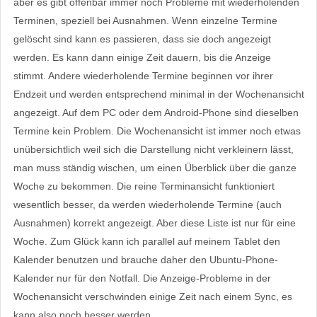
aber es gibt offenbar immer noch Probleme mit wiederholenden
Terminen, speziell bei Ausnahmen. Wenn einzelne Termine
gelöscht sind kann es passieren, dass sie doch angezeigt
werden. Es kann dann einige Zeit dauern, bis die Anzeige
stimmt. Andere wiederholende Termine beginnen vor ihrer
Endzeit und werden entsprechend minimal in der Wochenansicht
angezeigt. Auf dem PC oder dem Android-Phone sind dieselben
Termine kein Problem. Die Wochenansicht ist immer noch etwas
unübersichtlich weil sich die Darstellung nicht verkleinern lässt,
man muss ständig wischen, um einen Überblick über die ganze
Woche zu bekommen. Die reine Terminansicht funktioniert
wesentlich besser, da werden wiederholende Termine (auch
Ausnahmen) korrekt angezeigt. Aber diese Liste ist nur für eine
Woche. Zum Glück kann ich parallel auf meinem Tablet den
Kalender benutzen und brauche daher den Ubuntu-Phone-
Kalender nur für den Notfall. Die Anzeige-Probleme in der
Wochenansicht verschwinden einige Zeit nach einem Sync, es
kann also noch besser werden.