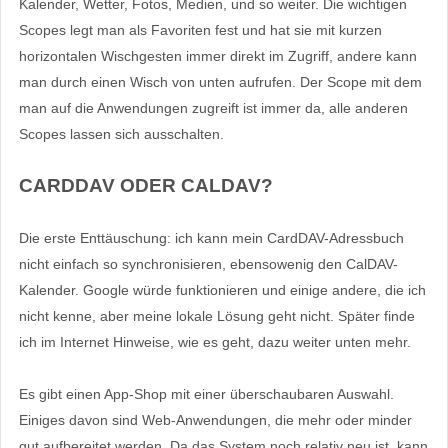
Kalender, Wetter, Fotos, Medien, und so weiter. Die wichtigen
Scopes legt man als Favoriten fest und hat sie mit kurzen
horizontalen Wischgesten immer direkt im Zugriff, andere kann
man durch einen Wisch von unten aufrufen. Der Scope mit dem
man auf die Anwendungen zugreift ist immer da, alle anderen
Scopes lassen sich ausschalten.
CARDDAV ODER CALDAV?
Die erste Enttäuschung: ich kann mein CardDAV-Adressbuch
nicht einfach so synchronisieren, ebensowenig den CalDAV-
Kalender. Google würde funktionieren und einige andere, die ich
nicht kenne, aber meine lokale Lösung geht nicht. Später finde
ich im Internet Hinweise, wie es geht, dazu weiter unten mehr.
Es gibt einen App-Shop mit einer überschaubaren Auswahl.
Einiges davon sind Web-Anwendungen, die mehr oder minder
gut aufbereitet werden. Da das System noch relativ neu ist, kann