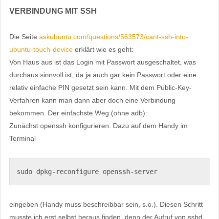
VERBINDUNG MIT SSH
Die Seite
askubuntu.com/questions/563573/cant-ssh-into-
ubuntu-touch-device
erklärt wie es geht:
Von Haus aus ist das Login mit Passwort ausgeschaltet, was
durchaus sinnvoll ist, da ja auch gar kein Passwort oder eine
relativ einfache PIN gesetzt sein kann. Mit dem Public-Key-
Verfahren kann man dann aber doch eine Verbindung
bekommen. Der einfachste Weg (ohne adb):
Zunächst openssh konfigurieren. Dazu auf dem Handy im
Terminal
sudo dpkg-reconfigure openssh-server
eingeben (Handy muss beschreibbar sein, s.o.). Diesen Schritt
musste ich erst selbst heraus finden, denn der Aufruf von sshd