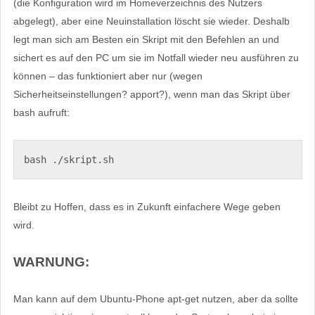
(die Konfiguration wird im Homeverzeichnis des Nutzers
abgelegt), aber eine Neuinstallation löscht sie wieder. Deshalb
legt man sich am Besten ein Skript mit den Befehlen an und
sichert es auf den PC um sie im Notfall wieder neu ausführen zu
können – das funktioniert aber nur (wegen
Sicherheitseinstellungen? apport?), wenn man das Skript über
bash aufruft:
bash ./skript.sh
Bleibt zu Hoffen, dass es in Zukunft einfachere Wege geben
wird.
WARNUNG:
Man kann auf dem Ubuntu-Phone apt-get nutzen, aber da sollte