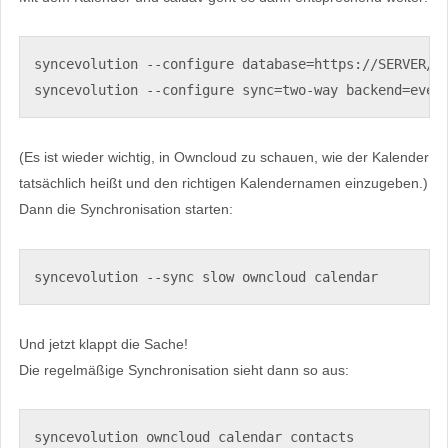
syncevolution --configure database=https://SERVER/ow
syncevolution --configure sync=two-way backend=even
(Es ist wieder wichtig, in Owncloud zu schauen, wie der Kalender
tatsächlich heißt und den richtigen Kalendernamen einzugeben.)
Dann die Synchronisation starten:
syncevolution --sync slow owncloud calendar
Und jetzt klappt die Sache!
Die regelmäßige Synchronisation sieht dann so aus:
syncevolution owncloud calendar contacts