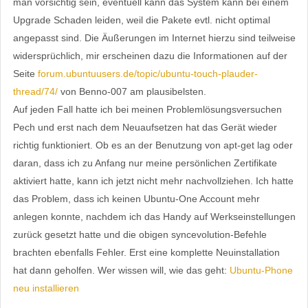
man vorsichtig sein, eventuell kann das System kann bei einem
Upgrade Schaden leiden, weil die Pakete evtl. nicht optimal
angepasst sind. Die Äußerungen im Internet hierzu sind teilweise
widersprüchlich, mir erscheinen dazu die Informationen auf der
Seite
forum.ubuntuusers.de/topic/ubuntu-touch-plauder-
thread/74/
von Benno-007 am plausibelsten.
Auf jeden Fall hatte ich bei meinen Problemlösungsversuchen
Pech und erst nach dem Neuaufsetzen hat das Gerät wieder
richtig funktioniert. Ob es an der Benutzung von apt-get lag oder
daran, dass ich zu Anfang nur meine persönlichen Zertifikate
aktiviert hatte, kann ich jetzt nicht mehr nachvollziehen. Ich hatte
das Problem, dass ich keinen Ubuntu-One Account mehr
anlegen konnte, nachdem ich das Handy auf Werkseinstellungen
zurück gesetzt hatte und die obigen syncevolution-Befehle
brachten ebenfalls Fehler. Erst eine komplette Neuinstallation
hat dann geholfen. Wer wissen will, wie das geht:
Ubuntu-Phone
neu installieren