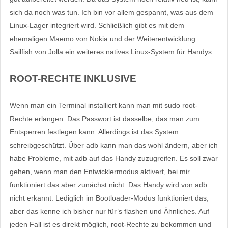
sich da noch was tun. Ich bin vor allem gespannt, was aus dem
Linux-Lager integriert wird. Schließlich gibt es mit dem
ehemaligen Maemo von Nokia und der Weiterentwicklung
Sailfish von Jolla ein weiteres natives Linux-System für Handys.
ROOT-RECHTE INKLUSIVE
Wenn man ein Terminal installiert kann man mit sudo root-
Rechte erlangen. Das Passwort ist dasselbe, das man zum
Entsperren festlegen kann. Allerdings ist das System
schreibgeschützt. Über adb kann man das wohl ändern, aber ich
habe Probleme, mit adb auf das Handy zuzugreifen. Es soll zwar
gehen, wenn man den Entwicklermodus aktivert, bei mir
funktioniert das aber zunächst nicht. Das Handy wird von adb
nicht erkannt. Lediglich im Bootloader-Modus funktioniert das,
aber das kenne ich bisher nur für’s flashen und Ähnliches. Auf
jeden Fall ist es direkt möglich, root-Rechte zu bekommen und