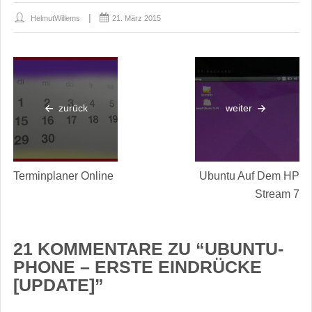
HelmutWillems
21. März 2015
zurück
weiter
Terminplaner Online
Ubuntu Auf Dem HP
Stream 7
21 KOMMENTARE ZU “
UBUNTU-
PHONE – ERSTE EINDRÜCKE
[UPDATE]
”