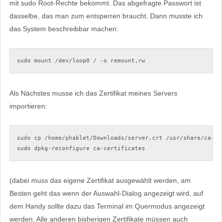
mit sudo Root-Rechte bekommt. Das abgefragte Passwort ist
dasselbe, das man zum entsperren braucht. Dann musste ich
das System beschreibbar machen:
sudo mount /dev/loop0 / -o remount,rw
Als Nächstes musse ich das Zertifikat meines Servers
importieren:
sudo cp /home/phablet/Downloads/server.crt /usr/share/ca-cer
sudo dpkg-reconfigure ca-certificates
(dabei muss das eigene Zertifikat ausgewählt werden, am
Besten geht das wenn der Auswahl-Dialog angezeigt wird, auf
dem Handy sollte dazu das Terminal im Quermodus angezeigt
werden. Alle anderen bisherigen Zertifikate müssen auch