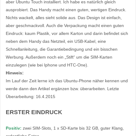
aber Ubuntu Touch installiert. Ich habe es natürlich gleich
ausprobiert. Das Handy macht einen guten, wertigen Eindruck.
Nichts wackelt, alles sieht solide aus. Das Design ist einfach,
aber geschmackvoll. Auch die Verpackung macht einen guten
Eindruck: kaum Plastik, vor allem Karton und darin befindet sich
neben dem Handy das Netzteil, ein USB-Kabel, eine
Schnellanleitung, die Garantiebedingung und ein bisschen
Werbung. Außerdem noch ein „Stift“ um die SIM-Karten
einzulegen (wie bei Iphone und HTC-One).
Hinweis:
Im Lauf der Zeit lerne ich das Ubuntu-Phone näher kennen und
werde dann den Artikel ergänzen bzw. überarbeiten. Letzte
Überarbeitung: 16.4.2015
ERSTER EINDRUCK
Positiv:
zwei SIM-Slots, 1 x SD-Karte bis 32 GB, guter Klang,