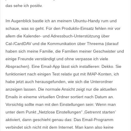
das sehe ich positiv.
Im Augenblick bastle ich an meinem Ubuntu-Handy rum und
schaue, was so geht. Für den Produktiv-Einsatz fehlen mir vor
allem die Kalender- und Adressbuch-Unterstützung über
Cal-/CardDAV und die Kommunikation über Threema (darauf
haben sich meine Familie, die Familien meiner Geschwister und
einige Freunde verständigt und ohne verpasse ich viele
Absprachen). Eine Email-App lässt sich installieren: Dekko. Sie
funktioniert nach einigen Test relativ gut mit IMAP-Konten, ich
habe jetzt auch herausgefunden, wie sich die Unterordner
anzeigen lassen. Die normale Ansicht zeigt nur die aktuellen
Emails in eineme virtuellen Ordner sortiert nach Datum an.
Vorsichtig sollte man mit den Einstellungen sein: Wenn man
unter dem Punkt „Netzlose Einstellungen“ ‚Getrennt starten‘
aktiviert, dann geschieht genau das: Das Email-Programm
verbindet sich nicht mit dem Internet. Man kann also keine