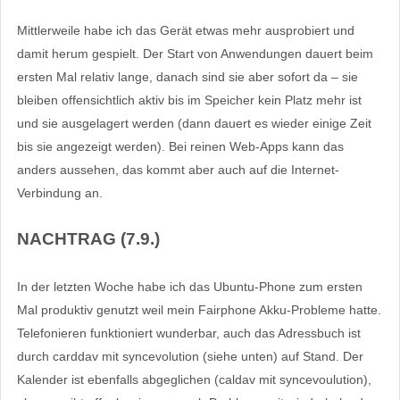
Mittlerweile habe ich das Gerät etwas mehr ausprobiert und
damit herum gespielt. Der Start von Anwendungen dauert beim
ersten Mal relativ lange, danach sind sie aber sofort da – sie
bleiben offensichtlich aktiv bis im Speicher kein Platz mehr ist
und sie ausgelagert werden (dann dauert es wieder einige Zeit
bis sie angezeigt werden). Bei reinen Web-Apps kann das
anders aussehen, das kommt aber auch auf die Internet-
Verbindung an.
NACHTRAG (7.9.)
In der letzten Woche habe ich das Ubuntu-Phone zum ersten
Mal produktiv genutzt weil mein Fairphone Akku-Probleme hatte.
Telefonieren funktioniert wunderbar, auch das Adressbuch ist
durch carddav mit syncevolution (siehe unten) auf Stand. Der
Kalender ist ebenfalls abgeglichen (caldav mit syncevoulution),