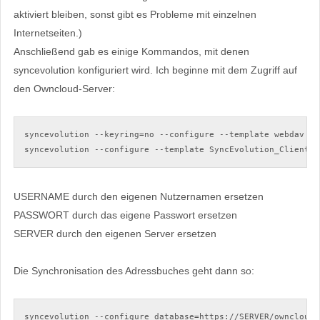
aktiviert bleiben, sonst gibt es Probleme mit einzelnen
Internetseiten.)
Anschließend gab es einige Kommandos, mit denen
syncevolution konfiguriert wird. Ich beginne mit dem Zugriff auf
den Owncloud-Server:
syncevolution --keyring=no --configure --template webdav us
syncevolution --configure --template SyncEvolution_Client s
USERNAME durch den eigenen Nutzernamen ersetzen
PASSWORT durch das eigene Passwort ersetzen
SERVER durch den eigenen Server ersetzen
Die Synchronisation des Adressbuches geht dann so:
syncevolution --configure database=https://SERVER/owncloud/