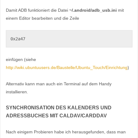
Damit ADB funktioniert die Datei
~/.android/adb_usb.ini
mit
einem Editor bearbeiten und die Zeile
0x2a47
einfügen (siehe
http://wiki.ubuntuusers.de/Baustelle/Ubuntu_Touch/Einrichtung
)
Alternativ kann man auch ein Terminal auf dem Handy
installieren.
SYNCHRONISATION DES KALENDERS UND
ADRESSBUCHES MIT CALDAV/CARDDAV
Nach einigem Probieren habe ich herausgefunden, dass man