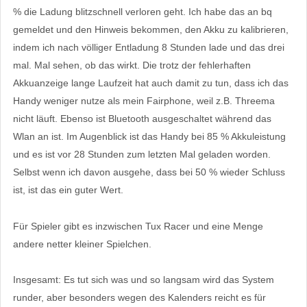
% die Ladung blitzschnell verloren geht. Ich habe das an bq
gemeldet und den Hinweis bekommen, den Akku zu kalibrieren,
indem ich nach völliger Entladung 8 Stunden lade und das drei
mal. Mal sehen, ob das wirkt. Die trotz der fehlerhaften
Akkuanzeige lange Laufzeit hat auch damit zu tun, dass ich das
Handy weniger nutze als mein Fairphone, weil z.B. Threema
nicht läuft. Ebenso ist Bluetooth ausgeschaltet während das
Wlan an ist. Im Augenblick ist das Handy bei 85 % Akkuleistung
und es ist vor 28 Stunden zum letzten Mal geladen worden.
Selbst wenn ich davon ausgehe, dass bei 50 % wieder Schluss
ist, ist das ein guter Wert.
Für Spieler gibt es inzwischen Tux Racer und eine Menge
andere netter kleiner Spielchen.
Insgesamt: Es tut sich was und so langsam wird das System
runder, aber besonders wegen des Kalenders reicht es für