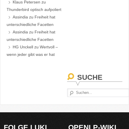
Klaus Petersen
zu
Thunderbird optisch aufpoliert
Assindia
zu
Freiheit hat
unterschiedliche Facetten
Assindia
zu
Freiheit hat
unterschiedliche Facetten
HG Unckell
zu
Wertvoll –
wenn jeder gibt was er hat
SUCHE
FOLGE LUKI
OPENLP-WIKI