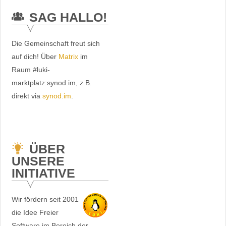
SAG HALLO!
Die Gemeinschaft freut sich
auf dich! Über
Matrix
im
Raum #luki-
marktplatz:synod.im, z.B.
direkt via
synod.im
.
ÜBER
UNSERE
INITIATIVE
Wir fördern seit 2001
die Idee Freier
Software im Bereich der