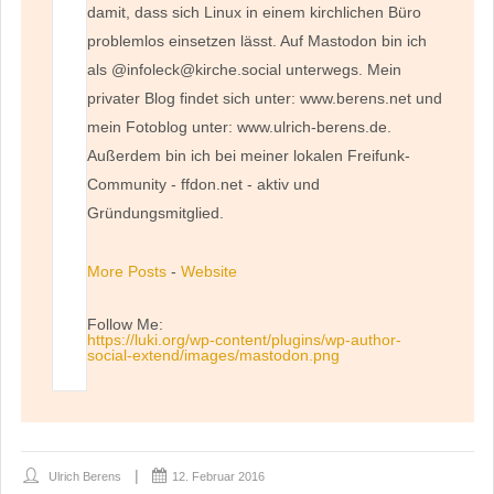
damit, dass sich Linux in einem kirchlichen Büro
problemlos einsetzen lässt. Auf Mastodon bin ich
als @infoleck@kirche.social unterwegs. Mein
privater Blog findet sich unter: www.berens.net und
mein Fotoblog unter: www.ulrich-berens.de.
Außerdem bin ich bei meiner lokalen Freifunk-
Community - ffdon.net - aktiv und
Gründungsmitglied.
More Posts
-
Website
Follow Me:
https://luki.org/wp-content/plugins/wp-author-
social-extend/images/mastodon.png
Ulrich Berens
12. Februar 2016