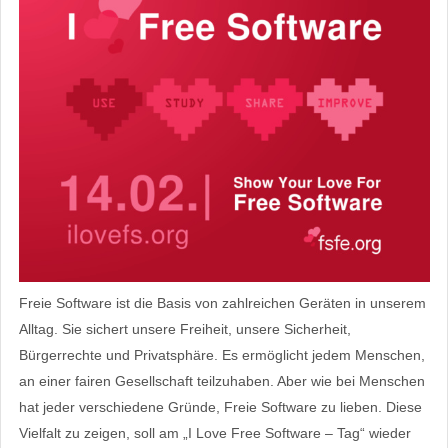
Freie Software ist die Basis von zahlreichen Geräten in unserem
Alltag. Sie sichert unsere Freiheit, unsere Sicherheit,
Bürgerrechte und Privatsphäre. Es ermöglicht jedem Menschen,
an einer fairen Gesellschaft teilzuhaben. Aber wie bei Menschen
hat jeder verschiedene Gründe, Freie Software zu lieben. Diese
Vielfalt zu zeigen, soll am „I Love Free Software – Tag“ wieder