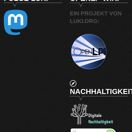
EIN PROJEKT VON
LUKI.ORG:
NACHHALTIGKEI