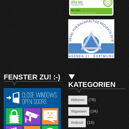
FENSTER ZU! :-)
KATEGORIEN
(76)
Aktionen
(34)
Allgemein
(16)
Android