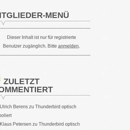
ITGLIEDER-MENÜ
Dieser Inhalt ist nur für registrierte
Benutzer zugänglich. Bitte
anmelden
.
ZULETZT
OMMENTIERT
Ulrich Berens
zu
Thunderbird optisch
poliert
Klaus Petersen
zu
Thunderbird optisch