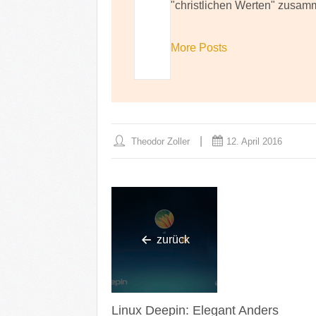
"christlichen Werten" zusam
More Posts
Theodor Zoller
12. April 2016
zurück
Linux Deepin: Elegant Anders