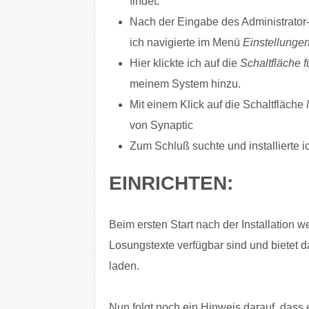
findet.
Nach der Eingabe des Administrator
ich navigierte im Menü
Einstellunge
Hier klickte ich auf die
Schaltfläche 
meinem System hinzu.
Mit einem Klick auf die Schaltfläche
von Synaptic
Zum Schluß suchte und installierte 
EINRICHTEN:
Beim ersten Start nach der Installation 
Losungstexte verfügbar sind und bietet d
laden.
Nun folgt noch ein Hinweis darauf, dass 