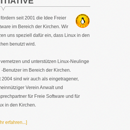
NITIATIVE
 fördern seit 2001 die Idee Freier
tware im Bereich der Kirchen. Wir
zen uns speziell dafür ein, dass Linux in den
chen benutzt wird.
 vernetzen und unterstützen Linux-Neulinge
 -Benutzer im Bereich der Kirchen.
t 2004 sind wir auch als eingetragener,
einnütziger Verein Anwalt und
prechpartner für Freie Software und für
ux in den Kirchen.
hr erfahren...]