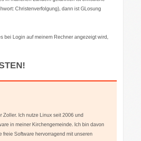
hwort: Christenverfolgung), dann ist GLosung
 es bei Login auf meinem Rechner angezeigt wird,
STEN!
 Zoller. Ich nutze Linux seit 2006 und
tware in meiner Kirchengemeinde. Ich bin davon
e freie Software hervorragend mit unseren