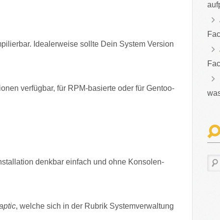
auf
Fac
mpilierbar. Idealerweise sollte Dein System Version
Fac
tionen verfügbar, für RPM-basierte oder für Gentoo-
was
stallation denkbar einfach und ohne Konsolen-
aptic
, welche sich in der Rubrik Systemverwaltung