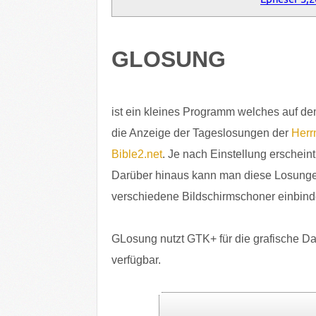
GLOSUNG
ist ein kleines Programm welches auf d
die Anzeige der Tageslosungen der
Herr
Bible2.net
. Je nach Einstellung erschein
Darüber hinaus kann man diese Losungen
verschiedene Bildschirmschoner einbind
GLosung nutzt GTK+ für die grafische Dars
verfügbar.