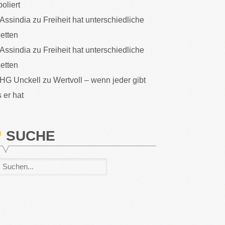
poliert
Assindia
zu
Freiheit hat unterschiedliche
etten
Assindia
zu
Freiheit hat unterschiedliche
etten
HG Unckell
zu
Wertvoll – wenn jeder gibt
 er hat
SUCHE