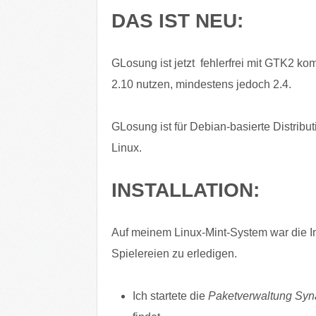
DAS IST NEU:
GLosung ist jetzt fehlerfrei mit GTK2 ko
2.10 nutzen, mindestens jedoch 2.4.
GLosung ist für Debian-basierte Distribu
Linux.
INSTALLATION:
Auf meinem Linux-Mint-System war die In
Spielereien zu erledigen.
Ich startete die
Paketverwaltung Syn