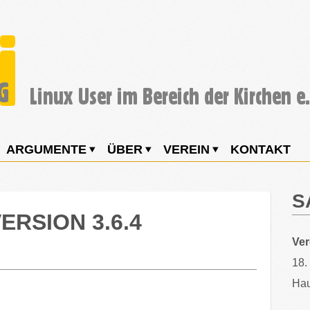
ARGUMENTE
ÜBER
VEREIN
KONTAKT
S
ERSION 3.6.4
Ve
18.
Hau