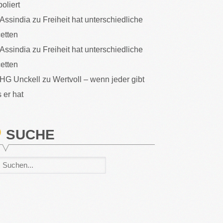
poliert
Assindia
zu
Freiheit hat unterschiedliche
etten
Assindia
zu
Freiheit hat unterschiedliche
etten
HG Unckell
zu
Wertvoll – wenn jeder gibt
 er hat
SUCHE