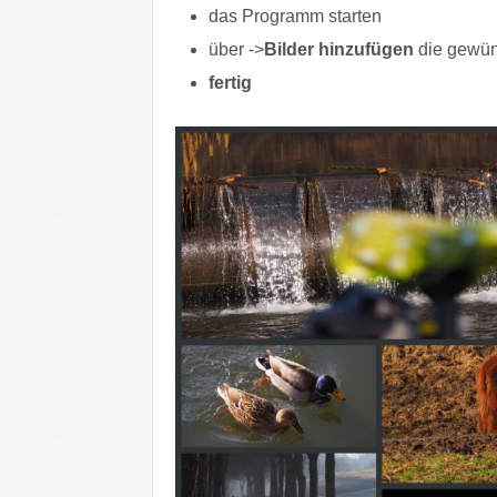
das Programm starten
über ->
Bilder hinzufügen
die gewü
fertig