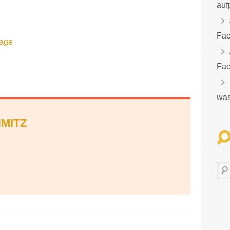
auf
Fac
lage
Fac
was
MITZ