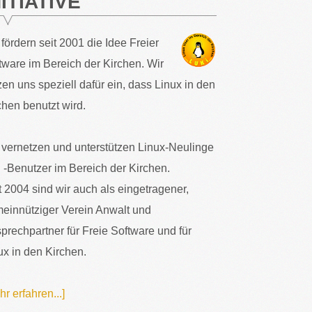
NITIATIVE
 fördern seit 2001 die Idee Freier
tware im Bereich der Kirchen. Wir
zen uns speziell dafür ein, dass Linux in den
chen benutzt wird.
 vernetzen und unterstützen Linux-Neulinge
 -Benutzer im Bereich der Kirchen.
t 2004 sind wir auch als eingetragener,
einnütziger Verein Anwalt und
prechpartner für Freie Software und für
ux in den Kirchen.
hr erfahren...]