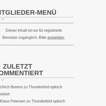
ITGLIEDER-MENÜ
Dieser Inhalt ist nur für registrierte
Benutzer zugänglich. Bitte
anmelden
.
ZULETZT
OMMENTIERT
Ulrich Berens
zu
Thunderbird optisch
poliert
Klaus Petersen
zu
Thunderbird optisch