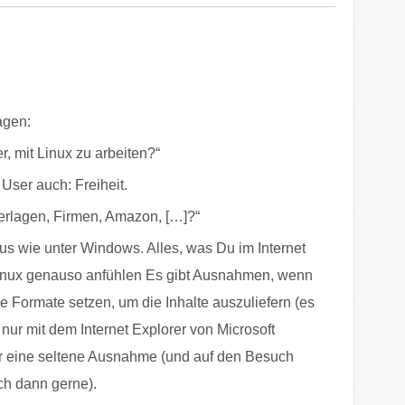
agen:
r, mit Linux zu arbeiten?“
 User auch: Freiheit.
erlagen, Firmen, Amazon, […]?“
us wie unter Windows. Alles, was Du im Internet
inux genauso anfühlen Es gibt Ausnahmen, wenn
re Formate setzen, um die Inhalte auszuliefern (es
 nur mit dem Internet Explorer von Microsoft
ber eine seltene Ausnahme (und auf den Besuch
ch dann gerne).