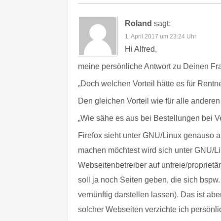
Roland
sagt:
1. April 2017 um 23:24 Uhr
Hi Alfred,
meine persönliche Antwort zu Deinen Fr
„Doch welchen Vorteil hätte es für Rentne
Den gleichen Vorteil wie für alle anderen
„Wie sähe es aus bei Bestellungen bei V
Firefox sieht unter GNU/Linux genauso a
machen möchtest wird sich unter GNU/L
Webseitenbetreiber auf unfreie/proprietä
soll ja noch Seiten geben, die sich bspw.
vernünftig darstellen lassen). Das ist a
solcher Webseiten verzichte ich persönli