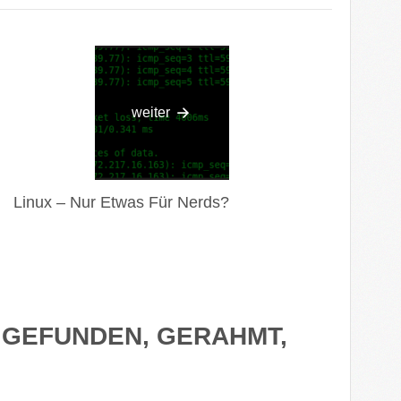
weiter
Linux – Nur Etwas Für Nerds?
“
GEFUNDEN, GERAHMT,