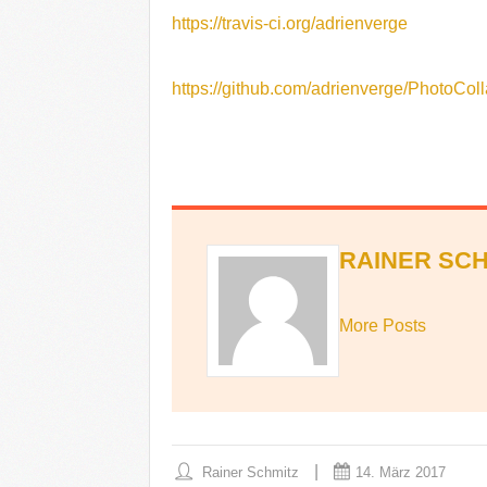
https://travis-ci.org/adrienverge
https://github.com/adrienverge/PhotoCol
RAINER SCH
More Posts
Rainer Schmitz
14. März 2017