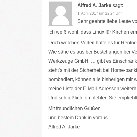
Alfred A. Jarke
sagt:
1. April 2017 um 22:24 Uhr
Sehr geehrte liebe Leute vo
Ich weiß wohl, dass Linux für Kirchen e
Doch welchen Vorteil hätte es für Rentner
Wie sähe es aus bei Bestellungen bei Ve
Werkzeuge GmbH, … gibt es Einschränku
steht’s mit der Sicherheit bei Home-bank
bombadiert, können alle bisherigen mir w
meine Liste der E-Mail-Adressen weiter
Und schließlich, empfehlen Sie empfiehlt
Mit freundlichen Grüßen
und bestem Dank in voraus
Alfred A. Jarke