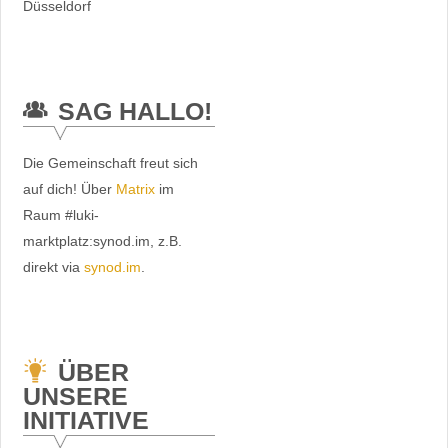
Düsseldorf
SAG HALLO!
Die Gemeinschaft freut sich
auf dich! Über
Matrix
im
Raum #luki-
marktplatz:synod.im, z.B.
direkt via
synod.im
.
ÜBER
UNSERE
INITIATIVE