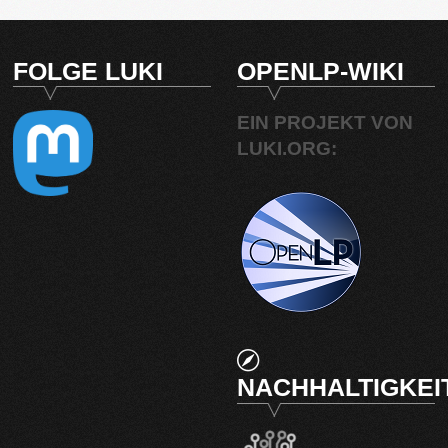
FOLGE LUKI
OPENLP-WIKI
EIN PROJEKT VON
LUKI.ORG:
NACHHALTIGKEI