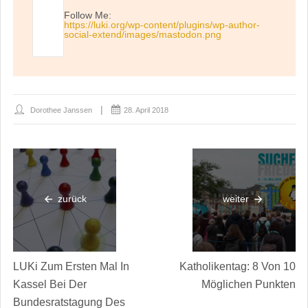
Follow Me:
https://luki.org/wp-content/plugins/wp-author-
social-extend/images/mastodon.png
Dorothee Janssen
28. April 2018
zurück
weiter
LUKi Zum Ersten Mal In
Katholikentag: 8 Von 10
Kassel Bei Der
Möglichen Punkten
Bundesratstagung Des