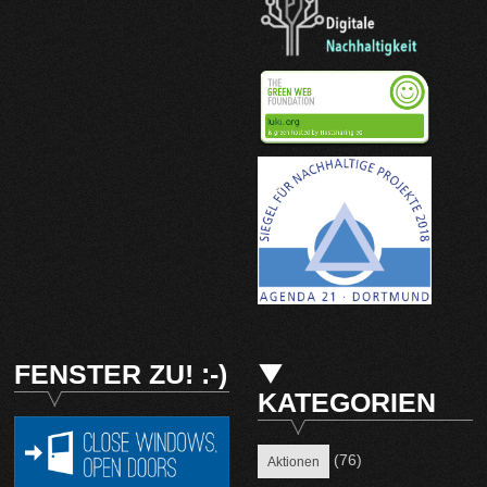
FENSTER ZU! :-)
KATEGORIEN
(76)
Aktionen