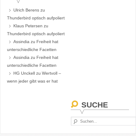
Ulrich Berens
zu
Thunderbird optisch aufpoliert
Klaus Petersen
zu
Thunderbird optisch aufpoliert
Assindia
zu
Freiheit hat
unterschiedliche Facetten
Assindia
zu
Freiheit hat
unterschiedliche Facetten
HG Unckell
zu
Wertvoll –
wenn jeder gibt was er hat
SUCHE