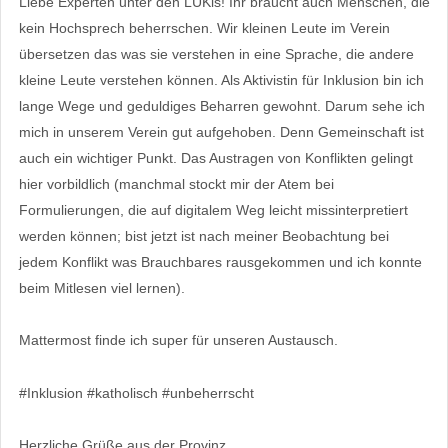
Liebe Experten unter den LUKis! Ihr braucht auch Menschen, die
kein Hochsprech beherrschen. Wir kleinen Leute im Verein
übersetzen das was sie verstehen in eine Sprache, die andere
kleine Leute verstehen können. Als Aktivistin für Inklusion bin ich
lange Wege und geduldiges Beharren gewohnt. Darum sehe ich
mich in unserem Verein gut aufgehoben. Denn Gemeinschaft ist
auch ein wichtiger Punkt. Das Austragen von Konflikten gelingt
hier vorbildlich (manchmal stockt mir der Atem bei
Formulierungen, die auf digitalem Weg leicht missinterpretiert
werden können; bist jetzt ist nach meiner Beobachtung bei
jedem Konflikt was Brauchbares rausgekommen und ich konnte
beim Mitlesen viel lernen).
Mattermost finde ich super für unseren Austausch.
#Inklusion #katholisch #unbeherrscht
Herzliche Grüße aus der Provinz,