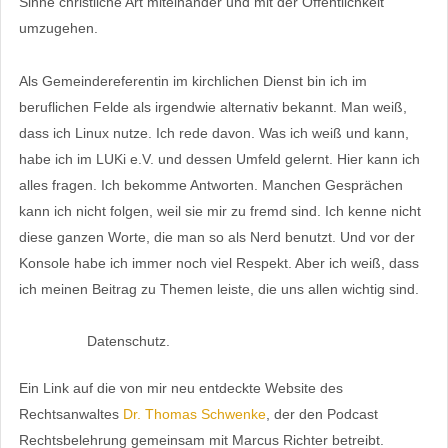
Sinne christliche Art miteinander und mit der Öffentlichkeit
umzugehen.
Als Gemeindereferentin im kirchlichen Dienst bin ich im
beruflichen Felde als irgendwie alternativ bekannt. Man weiß,
dass ich Linux nutze. Ich rede davon. Was ich weiß und kann,
habe ich im LUKi e.V. und dessen Umfeld gelernt. Hier kann ich
alles fragen. Ich bekomme Antworten. Manchen Gesprächen
kann ich nicht folgen, weil sie mir zu fremd sind. Ich kenne nicht
diese ganzen Worte, die man so als Nerd benutzt. Und vor der
Konsole habe ich immer noch viel Respekt. Aber ich weiß, dass
ich meinen Beitrag zu Themen leiste, die uns allen wichtig sind.
Datenschutz.
Ein Link auf die von mir neu entdeckte Website des
Rechtsanwaltes
Dr. Thomas Schwenke
, der den Podcast
Rechtsbelehrung gemeinsam mit Marcus Richter betreibt.