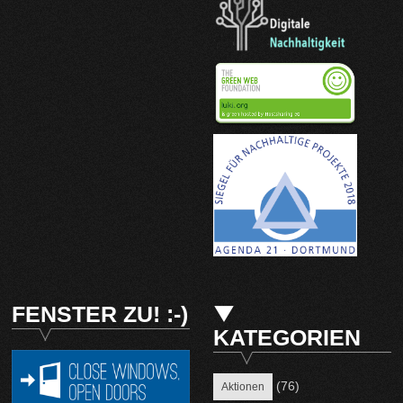
FENSTER ZU! :-)
KATEGORIEN
(76)
Aktionen