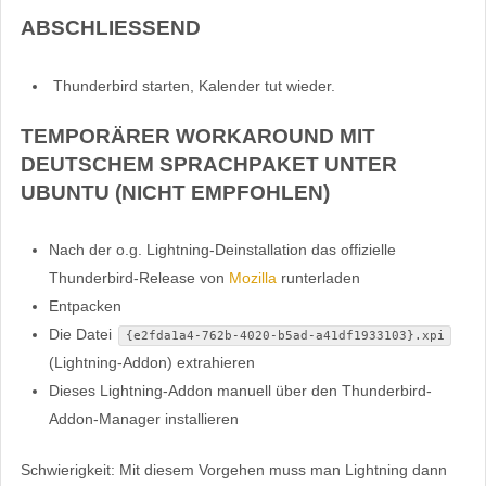
ABSCHLIESSEND
Thunderbird starten, Kalender tut wieder.
TEMPORÄRER WORKAROUND MIT
DEUTSCHEM SPRACHPAKET UNTER
UBUNTU (NICHT EMPFOHLEN)
Nach der o.g. Lightning-Deinstallation das offizielle
Thunderbird-Release von
Mozilla
runterladen
Entpacken
Die Datei
{e2fda1a4-762b-4020-b5ad-a41df1933103}.xpi
(Lightning-Addon) extrahieren
Dieses Lightning-Addon manuell über den Thunderbird-
Addon-Manager installieren
Schwierigkeit: Mit diesem Vorgehen muss man Lightning dann