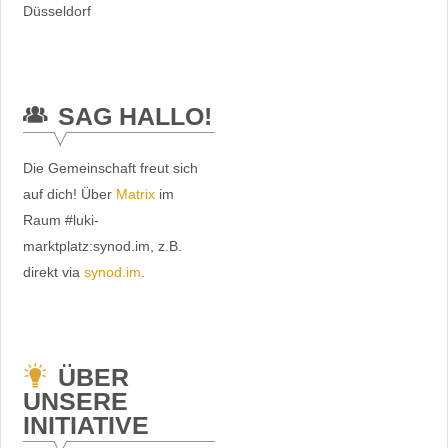
Düsseldorf
SAG HALLO!
Die Gemeinschaft freut sich
auf dich! Über
Matrix
im
Raum #luki-
marktplatz:synod.im, z.B.
direkt via
synod.im
.
ÜBER
UNSERE
INITIATIVE