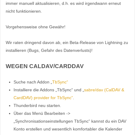
immer manuell aktualisieren, d.h. es wird irgendwann erneut
nicht funktionieren.
Vorgehensweise ohne Gewähr!
Wir raten dringend davon ab, ein Beta-Release von Lightning zu
installieren (Bugs, Gefahr des Datenverlusts)!
WEGEN CALDAV/CARDDAV
Suche nach Addon „
TbSync“
Installiere die Addons „TbSync“ und „
sabre/dav (CalDAV &
CardDAV) provider for TbSync“
.
Thunderbird neu starten.
Über das Menü Bearbeiten ->
„Synchronisationseinstellungen TbSync“ kannst du ein DAV
Konto erstellen und wesentlich komfortabler die Kalender