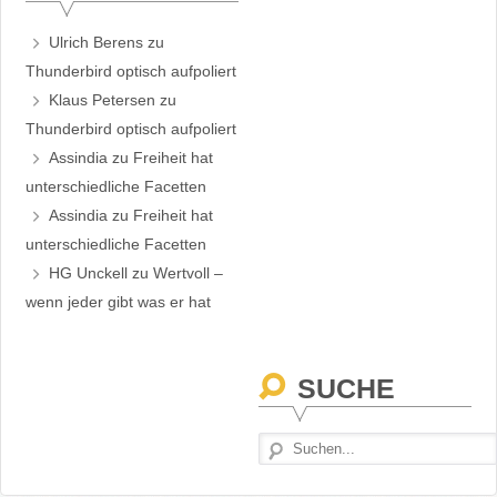
Ulrich Berens
zu
Thunderbird optisch aufpoliert
Klaus Petersen
zu
Thunderbird optisch aufpoliert
Assindia
zu
Freiheit hat
unterschiedliche Facetten
Assindia
zu
Freiheit hat
unterschiedliche Facetten
HG Unckell
zu
Wertvoll –
wenn jeder gibt was er hat
SUCHE