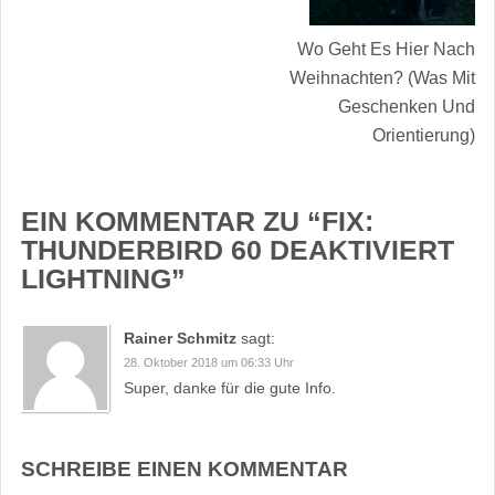
Wo Geht Es Hier Nach
Weihnachten? (was Mit
Geschenken Und
Orientierung)
EIN KOMMENTAR ZU “
FIX:
THUNDERBIRD 60 DEAKTIVIERT
LIGHTNING
”
Rainer Schmitz
sagt:
28. Oktober 2018 um 06:33 Uhr
Super, danke für die gute Info.
SCHREIBE EINEN KOMMENTAR