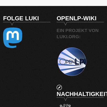
FOLGE LUKI
OPENLP-WIKI
EIN PROJEKT VON
LUKI.ORG:
NACHHALTIGKEI