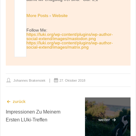
More Posts
-
Website
Follow Me:
https://luki.org/wp-content/plugins/wp-author-
social-extend/images/mastodon.png
https://luki.org/wp-content/plugins/wp-author-
social-extend/images/matrix.png
Johannes Brakensiek
27. Oktober 2018
zurück
Impressionen Zu Meinem
Ersten LUki-Treffen
weiter