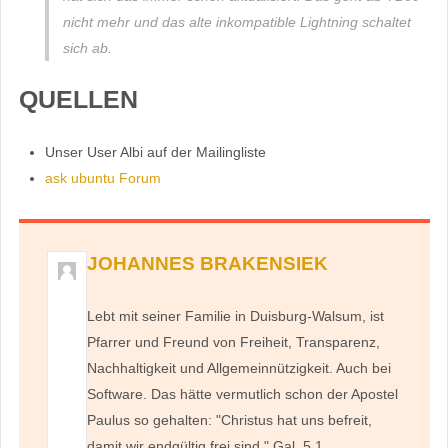
nicht mehr und das alte inkompatible Lightning schaltet
sich ab.
QUELLEN
Unser User Albi auf der Mailingliste
ask ubuntu Forum
JOHANNES BRAKENSIEK
Lebt mit seiner Familie in Duisburg-Walsum, ist
Pfarrer und Freund von Freiheit, Transparenz,
Nachhaltigkeit und Allgemeinnützigkeit. Auch bei
Software. Das hätte vermutlich schon der Apostel
Paulus so gehalten: "Christus hat uns befreit,
damit wir endgültig frei sind." Gal. 5,1