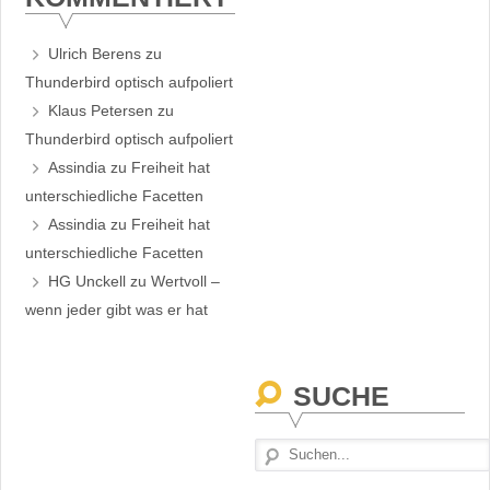
Ulrich Berens
zu
Thunderbird optisch aufpoliert
Klaus Petersen
zu
Thunderbird optisch aufpoliert
Assindia
zu
Freiheit hat
unterschiedliche Facetten
Assindia
zu
Freiheit hat
unterschiedliche Facetten
HG Unckell
zu
Wertvoll –
wenn jeder gibt was er hat
SUCHE