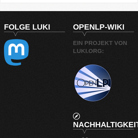
FOLGE LUKI
OPENLP-WIKI
EIN PROJEKT VON
LUKI.ORG:
NACHHALTIGKEI