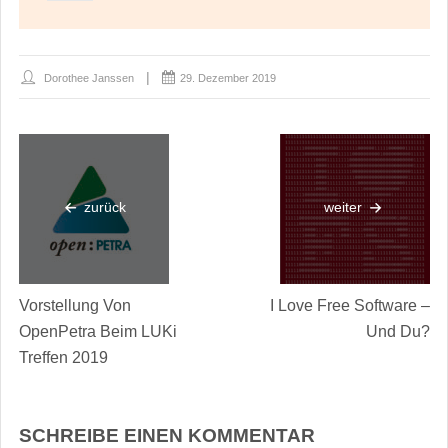
Dorothee Janssen
29. Dezember 2019
zurück
weiter
Vorstellung Von
I Love Free Software –
OpenPetra Beim LUKi
Und Du?
Treffen 2019
SCHREIBE EINEN KOMMENTAR