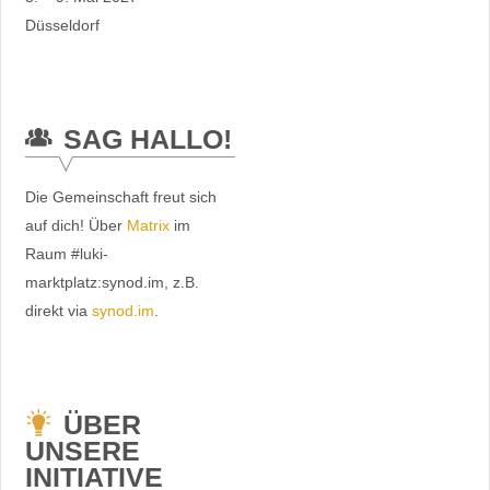
Düsseldorf
SAG HALLO!
Die Gemeinschaft freut sich
auf dich! Über
Matrix
im
Raum #luki-
marktplatz:synod.im, z.B.
direkt via
synod.im
.
ÜBER
UNSERE
INITIATIVE