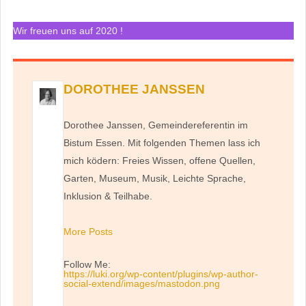
Wir freuen uns auf 2020 !
DOROTHEE JANSSEN
Dorothee Janssen, Gemeindereferentin im
Bistum Essen. Mit folgenden Themen lass ich
mich ködern: Freies Wissen, offene Quellen,
Garten, Museum, Musik, Leichte Sprache,
Inklusion & Teilhabe.
More Posts
Follow Me:
https://luki.org/wp-content/plugins/wp-author-
social-extend/images/mastodon.png