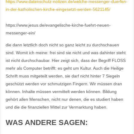
https://www.datenschutz-notizen.de/welche-messenger-duerfen-
in-der-katholischen-kirche-eingesetzt-werden-5621145/
https://www.jesus.de/evangelische-kirche-fuehrt-neuen-
messenger-ein/
die dann letztlich doch nicht so ganz leicht zu durchschauen
sind. Womit ich meine: frei sind sie nicht und was dahinter steht
ist nicht durchschaubar. Hier zeigt sich, dass der Begriff FLOSS
mehr als Computer betrifft: es geht um Kultur. Auch die Heilige
Schrift muss mitgeteilt werden, sie darf nicht hinter 7 Siegeln
geschützt werden vor schmutzigen Fingern. Wir müssen dran
können. Inhalte müssen vermittelt werden können. Bildung
gehört allen Menschen, nicht nur denen, die es studiert haben
und die die finanziellen Mittel zur Vermarktung haben.
WAS ANDERE SAGEN: