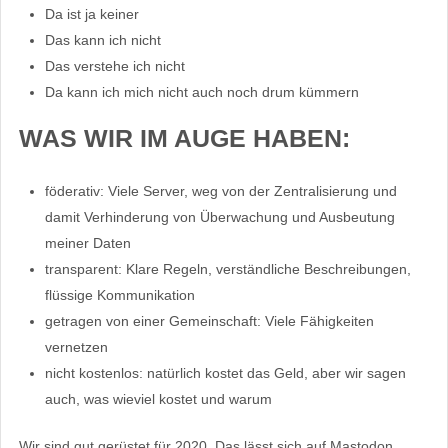
Da ist ja keiner
Das kann ich nicht
Das verstehe ich nicht
Da kann ich mich nicht auch noch drum kümmern
WAS WIR IM AUGE HABEN:
föderativ: Viele Server, weg von der Zentralisierung und
damit Verhinderung von Überwachung und Ausbeutung
meiner Daten
transparent: Klare Regeln, verständliche Beschreibungen,
flüssige Kommunikation
getragen von einer Gemeinschaft: Viele Fähigkeiten
vernetzen
nicht kostenlos: natürlich kostet das Geld, aber wir sagen
auch, was wieviel kostet und warum
Wir sind gut gerüstet für 2020. Das lässt sich auf Mastodon