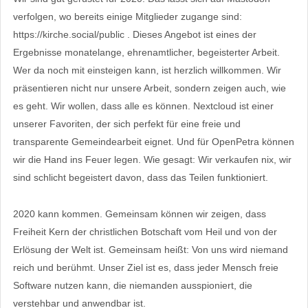
verfolgen, wo bereits einige Mitglieder zugange sind:
https://kirche.social/public . Dieses Angebot ist eines der
Ergebnisse monatelange, ehrenamtlicher, begeisterter Arbeit.
Wer da noch mit einsteigen kann, ist herzlich willkommen. Wir
präsentieren nicht nur unsere Arbeit, sondern zeigen auch, wie
es geht. Wir wollen, dass alle es können. Nextcloud ist einer
unserer Favoriten, der sich perfekt für eine freie und
transparente Gemeindearbeit eignet. Und für OpenPetra können
wir die Hand ins Feuer legen. Wie gesagt: Wir verkaufen nix, wir
sind schlicht begeistert davon, dass das Teilen funktioniert.
2020 kann kommen. Gemeinsam können wir zeigen, dass
Freiheit Kern der christlichen Botschaft vom Heil und von der
Erlösung der Welt ist. Gemeinsam heißt: Von uns wird niemand
reich und berühmt. Unser Ziel ist es, dass jeder Mensch freie
Software nutzen kann, die niemanden ausspioniert, die
verstehbar und anwendbar ist.