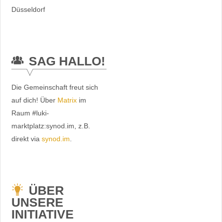
Düsseldorf
SAG HALLO!
Die Gemeinschaft freut sich
auf dich! Über
Matrix
im
Raum #luki-
marktplatz:synod.im, z.B.
direkt via
synod.im
.
ÜBER
UNSERE
INITIATIVE