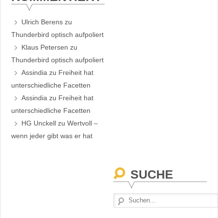
Ulrich Berens
zu
Thunderbird optisch aufpoliert
Klaus Petersen
zu
Thunderbird optisch aufpoliert
Assindia
zu
Freiheit hat
unterschiedliche Facetten
Assindia
zu
Freiheit hat
unterschiedliche Facetten
HG Unckell
zu
Wertvoll –
wenn jeder gibt was er hat
SUCHE