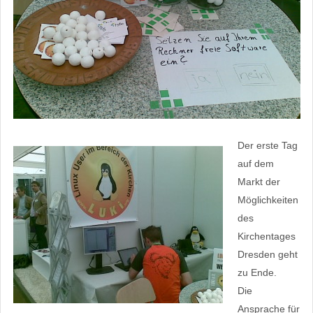
Der erste Tag
auf dem
Markt der
Möglichkeiten
des
Kirchentages
Dresden geht
zu Ende.
Die
Ansprache für