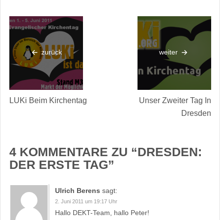
zurück
weiter
LUKi Beim Kirchentag
Unser Zweiter Tag In
Dresden
4 KOMMENTARE ZU “
DRESDEN:
DER ERSTE TAG
”
Ulrich Berens
sagt:
2. Juni 2011 um 19:17 Uhr
Hallo DEKT-Team, hallo Peter!