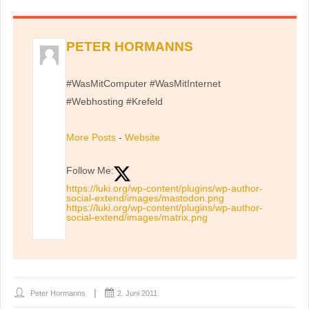
PETER HORMANNS
#WasMitComputer #WasMitInternet
#Webhosting #Krefeld
More Posts
-
Website
Follow Me:
https://luki.org/wp-content/plugins/wp-author-
social-extend/images/mastodon.png
https://luki.org/wp-content/plugins/wp-author-
social-extend/images/matrix.png
Peter Hormanns
2. Juni 2011