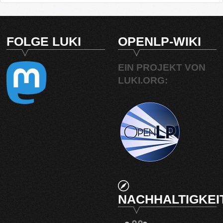
FOLGE LUKI
OPENLP-WIKI
EIN PROJEKT VON
LUKI.ORG:
NACHHALTIGKEI