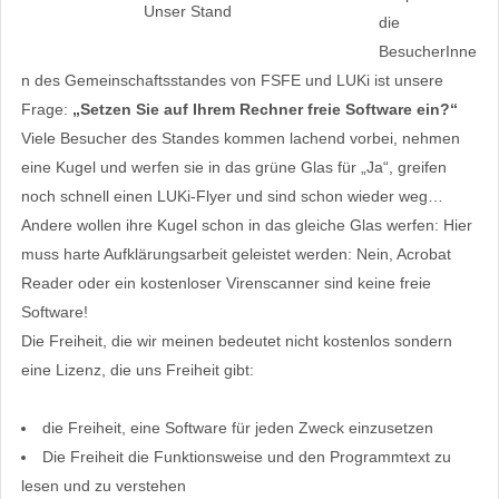
Unser Stand
die
BesucherInne
n des Gemeinschaftsstandes von FSFE und LUKi ist unsere
Frage:
„Setzen Sie auf Ihrem Rechner freie Software ein?“
Viele Besucher des Standes kommen lachend vorbei, nehmen
eine Kugel und werfen sie in das grüne Glas für „Ja“, greifen
noch schnell einen LUKi-Flyer und sind schon wieder weg…
Andere wollen ihre Kugel schon in das gleiche Glas werfen: Hier
muss harte Aufklärungsarbeit geleistet werden: Nein, Acrobat
Reader oder ein kostenloser Virenscanner sind keine freie
Software!
Die Freiheit, die wir meinen bedeutet nicht kostenlos sondern
eine Lizenz, die uns Freiheit gibt:
die Freiheit, eine Software für jeden Zweck einzusetzen
Die Freiheit die Funktionsweise und den Programmtext zu
lesen und zu verstehen