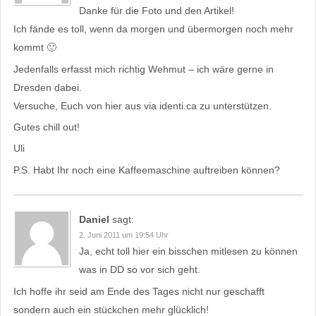
Danke für die Foto und den Artikel!
Ich fände es toll, wenn da morgen und übermorgen noch mehr
kommt 🙂
Jedenfalls erfasst mich richtig Wehmut – ich wäre gerne in
Dresden dabei.
Versuche, Euch von hier aus via identi.ca zu unterstützen.
Gutes chill out!
Uli
P.S. Habt Ihr noch eine Kaffeemaschine auftreiben können?
Daniel
sagt:
2. Juni 2011 um 19:54 Uhr
Ja, echt toll hier ein bisschen mitlesen zu können
was in DD so vor sich geht.
Ich hoffe ihr seid am Ende des Tages nicht nur geschafft
sondern auch ein stückchen mehr glücklich!