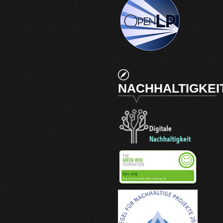
NACHHALTIGKEI