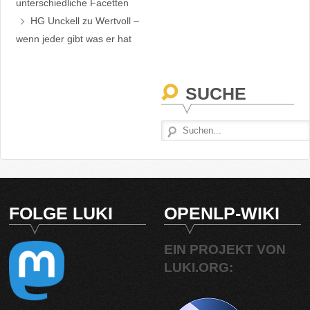
unterschiedliche Facetten
HG Unckell
zu
Wertvoll –
wenn jeder gibt was er hat
SUCHE
FOLGE LUKI
OPENLP-WIKI
EIN PROJEKT VON
LUKI.ORG: