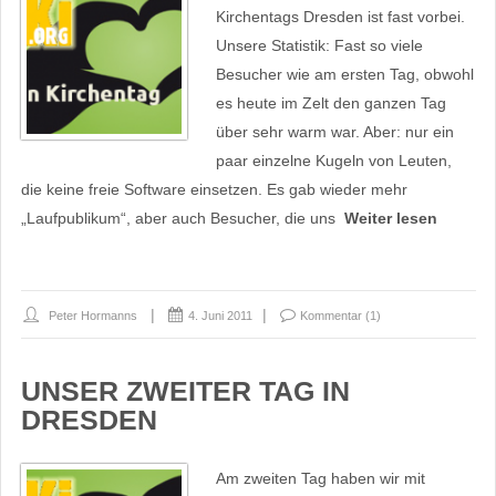
Kirchentags Dresden ist fast vorbei.
Unsere Statistik: Fast so viele
Besucher wie am ersten Tag, obwohl
es heute im Zelt den ganzen Tag
über sehr warm war. Aber: nur ein
paar einzelne Kugeln von Leuten,
die keine freie Software einsetzen. Es gab wieder mehr
„Laufpublikum“, aber auch Besucher, die uns
Weiter lesen
Peter Hormanns
4. Juni 2011
Kommentar (1)
UNSER ZWEITER TAG IN
DRESDEN
Am zweiten Tag haben wir mit