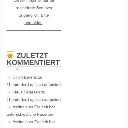
Dieser Inhalt ist nur für
registrierte Benutzer
zugänglich. Bitte
anmelden
.
ZULETZT
KOMMENTIERT
Ulrich Berens
zu
Thunderbird optisch aufpoliert
Klaus Petersen
zu
Thunderbird optisch aufpoliert
Assindia
zu
Freiheit hat
unterschiedliche Facetten
Assindia
zu
Freiheit hat