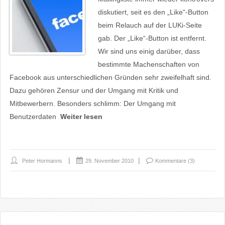
diskutiert, seit es den „Like“-Button
beim Relauch auf der LUKi-Seite
gab. Der „Like“-Button ist entfernt.
Wir sind uns einig darüber, dass
bestimmte Machenschaften von
Facebook aus unterschiedlichen Gründen sehr zweifelhaft sind.
Dazu gehören Zensur und der Umgang mit Kritik und
Mitbewerbern. Besonders schlimm: Der Umgang mit
Benutzerdaten
Weiter lesen
Peter Hormanns
29. November 2010
Kommentare (3)