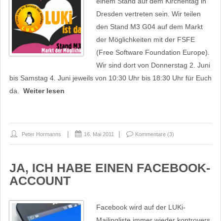
einem Stand auf dem Kirchentag in
Dresden vertreten sein. Wir teilen
den Stand M3 G04 auf dem Markt
der Möglichkeiten mit der FSFE
(Free Software Foundation Europe).
Wir sind dort von Donnerstag 2. Juni
bis Samstag 4. Juni jeweils von 10:30 Uhr bis 18:30 Uhr für Euch
da.
Weiter lesen
Peter Hormanns
16. Mai 2011
Kommentare (3)
JA, ICH HABE EINEN FACEBOOK-
ACCOUNT
Facebook wird auf der LUKi-
Mailingliste immer wieder kontrovers