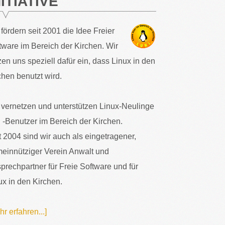
NITIATIVE
 fördern seit 2001 die Idee Freier
tware im Bereich der Kirchen. Wir
zen uns speziell dafür ein, dass Linux in den
chen benutzt wird.
 vernetzen und unterstützen Linux-Neulinge
 -Benutzer im Bereich der Kirchen.
t 2004 sind wir auch als eingetragener,
einnütziger Verein Anwalt und
prechpartner für Freie Software und für
ux in den Kirchen.
hr erfahren...]