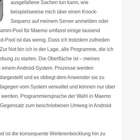
ausgefallene Sachen tun kann, wie
beispielsweise mich über einen Knock-
Sequenz auf meinem Server anmelden oder
ogramm-Pool für Maemo umfasst einige tausend
d-Pool ist das wenig. Dass ich trotzdem zufrieden
. Zur Not bin ich in der Lage, alle Programme, die ich
bung zu starten. Die Oberfläche ist – meines
bei einem Android-System. Prozesse werden
 dargestellt und es obliegt dem Anwender sie zu
dagegen vom System verwaltet und können nur über
t werden. Programmiersprache der Wahl in Maemo
im Gegensatz zum beschriebenen Umweg in Android
d ist die konsequente Weiterentwicklung hin zu