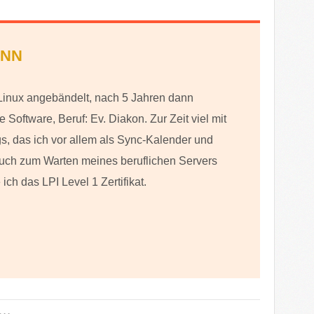
ANN
 Linux angebändelt, nach 5 Jahren dann
ie Software, Beruf: Ev. Diakon. Zur Zeit viel mit
 das ich vor allem als Sync-Kalender und
ch zum Warten meines beruflichen Servers
ich das LPI Level 1 Zertifikat.