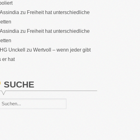
poliert
Assindia
zu
Freiheit hat unterschiedliche
etten
Assindia
zu
Freiheit hat unterschiedliche
etten
HG Unckell
zu
Wertvoll – wenn jeder gibt
 er hat
SUCHE