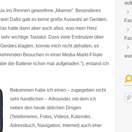
auf
Nokia ins Rennen geworfene „Maemo“. Besonderes
ware! Dafür gab es keine große Auswahl an Geräten.
Fac
Das hatte dann aber auch alles, was mein Herz
“ sehr wichtige Tastatur. Dass viele Endnutzer über
Fac
s Gerätes klagten, konnte mich nicht abhalten, es
kehrenden Besuchen in einer Media-Markt-Filiale
was
abe die Batterie schon mal aufgeladen.“), erstand ich
Bekommen habe ich einen – zugege
ben nicht
sehr handlichen – Allrounder, mit dem ich
neben den heute üblichen Dingen
(Telefonieren, Fotos, Videos, Kalender,
Adressbuch, Navigation, Internet) auch eher