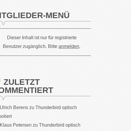
ITGLIEDER-MENÜ
Dieser Inhalt ist nur für registrierte
Benutzer zugänglich. Bitte
anmelden
.
ZULETZT
OMMENTIERT
Ulrich Berens
zu
Thunderbird optisch
poliert
Klaus Petersen
zu
Thunderbird optisch