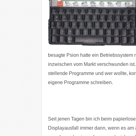
besagte Psion hatte ein Betriebssystem 
inzwischen vom Markt verschwunden ist. 
stellende Programme und wer wollte, kon
eigene Programme schreiben.
Seit jenen Tagen bin ich beim papierlos
Displayausfall immer dann, wenn es am är