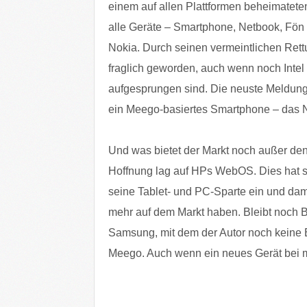
einem auf allen Plattformen beheimateten
alle Geräte – Smartphone, Netbook, Fön ;
Nokia. Durch seinen vermeintlichen Rett
fraglich geworden, auch wenn noch Intel 
aufgesprungen sind. Die neuste Meldung 
ein Meego-basiertes Smartphone – das N9 
Und was bietet der Markt noch außer de
Hoffnung lag auf HPs WebOS. Dies hat si
seine Tablet- und PC-Sparte ein und dam
mehr auf dem Markt haben. Bleibt noch B
Samsung, mit dem der Autor noch keine B
Meego. Auch wenn ein neues Gerät bei m