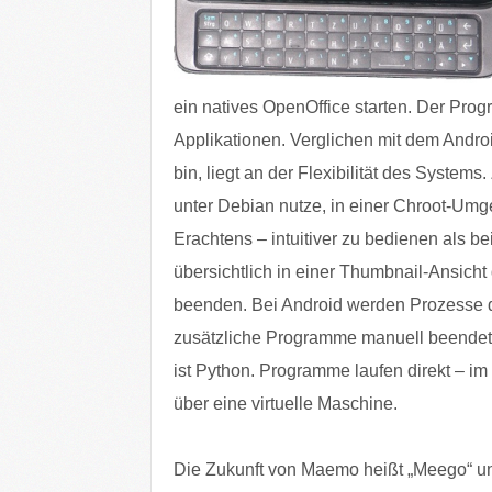
ein natives OpenOffice starten. Der Pr
Applikationen. Verglichen mit dem Androi
bin, liegt an der Flexibilität des Systems
unter Debian nutze, in einer Chroot-Umge
Erachtens – intuitiver zu bedienen als 
übersichtlich in einer Thumbnail-Ansicht
beenden. Bei Android werden Prozesse 
zusätzliche Programme manuell beende
ist Python. Programme laufen direkt – 
über eine virtuelle Maschine.
Die Zukunft von Maemo heißt „Meego“ un