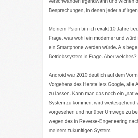
verschwanden irgendwann und wichen de
Besprechungen, in denen jeder auf irgen
Meinem Psion bin ich exakt 10 Jahre treu
Frage, was wohl ein moderner und würdig
ein Smartphone werden würde. Als begeis
Betriebssystem in Frage. Aber welches?
Android war 2010 deutlich auf dem Vorm
Vorgehens des Herstellers Google, alle 
zu lassen. Kann man das noch ein „nati
System zu kommen, wird weitesgehend verh
vorgesehen und nur über Umwege zu b
wegen des in Reverse-Engeneering nach
meinem zukünftigen System.