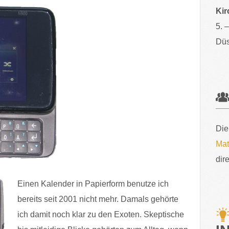
Kir
5. 
Düs
Die
Mat
dir
Einen Kalender in Papierform benutze ich
bereits seit 2001 nicht mehr. Damals gehörte
ich damit noch klar zu den Exoten. Skeptische