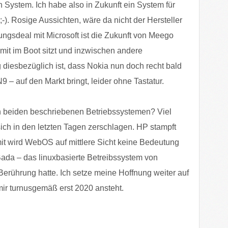
 System. Ich habe also in Zukunft ein System für
-). Rosige Aussichten, wäre da nicht der Hersteller
ungsdeal mit Microsoft ist die Zukunft von Meego
mit im Boot sitzt und inzwischen andere
diesbezüglich ist, dass Nokia nun doch recht bald
– auf den Markt bringt, leider ohne Tastatur.
n beiden beschriebenen Betriebssystemen? Viel
ch in den letzten Tagen zerschlagen. HP stampft
it wird WebOS auf mittlere Sicht keine Bedeutung
ada – das linuxbasierte Betreibssystem von
erührung hatte. Ich setze meine Hoffnung weiter auf
ir turnusgemäß erst 2020 ansteht.