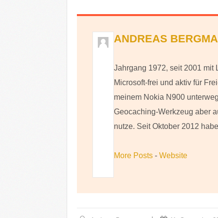
ANDREAS BERGM
Jahrgang 1972, seit 2001 mit
Microsoft-frei und aktiv für Fre
meinem Nokia N900 unterwegs,
Geocaching-Werkzeug aber au
nutze. Seit Oktober 2012 habe 
More Posts
-
Website