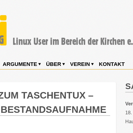
ARGUMENTE
ÜBER
VEREIN
KONTAKT
S
ZUM TASCHENTUX –
Ve
E BESTANDSAUFNAHME
18.
Hau